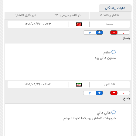
نظرات بینندگان
انتشار یافته:
۵
در انتظار بررسی:
۲۳
غیر قابل انتشار:
محمد
۰۰:۴۳ - ۱۴۰۱/۰۸/۲۶
3
0
پاسخ
سلام
ممنون عالی بود
ناشناس
۰۴:۰۳ - ۱۴۰۱/۰۸/۲۶
2
0
پاسخ
عالي عالي
هيچوقت كاملش رو يكجا نخونده بودم