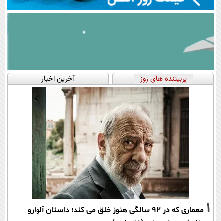
پربیننده های روز
آخرین اخبار
1
معماری که در 92 سالگی هنوز خلق می کند؛ داستان آلوارو