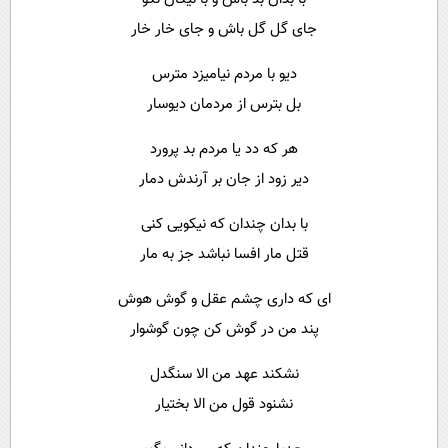
جای گل گل باش و جای خار خار
دیو با مردم نیامیزد مترس
بل بترس از مردمان دیوسار
هر که دد یا مردم بد پرورد
دیر زود از جان بر آرندش دمار
با بدان چندان که نیکویی کنی
قتل مار افسا نباشد جز به مار
ای که داری چشم عقل و گوش هوش
پند من در گوش کن چون گوشوار
نشکند عهد من الا سنگدل
نشنود قول من الا بختیار