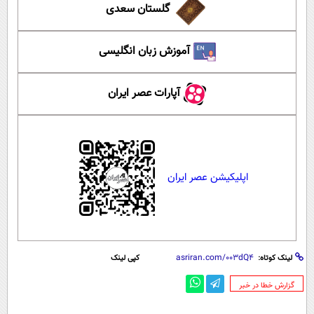
گلستان سعدی
آموزش زبان انگلیسی
آپارات عصر ایران
اپلیکیشن عصر ایران
لینک کوتاه:
کپی لینک
‌گزارش خطا در خبر