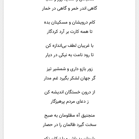
گاهی اندر خمر و گاهی در خمار
کام درویشان و مسکینان بده
تا همه کارت بر آرد کردگار
با غریبان لطف بی‌اندازه کن
تا رود نامت به نیکی در دیار
زور بازو داری و شمشیر تیز
گر جهان لشکر بگیرد غم مدار
از درون خستگان اندیشه کن
ز دعای مردم پرهیزگار
منجنیق آه مظلومان به صبح
سخت گیرد ظالمان را در حصار
با بدان بد باش و با نیکان نکو