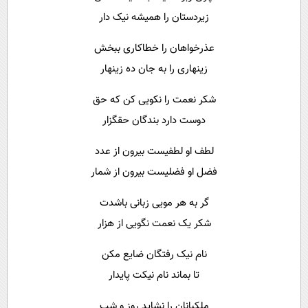
زیردستان را همیشه نیک دار
عذرخواهان را خطاکاری ببخش
زینهاری را به جان ده زینهار
شکر نعمت را نکویی کن که حق
دوست دارد بندگان حقگزار
لطف او لطفیست بیرون از عدد
فضل او فضلیست بیرون از شمار
گر به هر مویی زبانی باشدت
شکر یک نعمت نگویی از هزار
نام نیک رفتگان ضایع مکن
تا بماند نام نیکت پایدار
ملکبانان را نشاید روز و شب