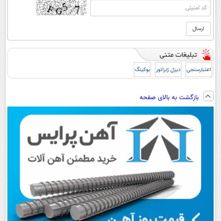
اعتبارسنجی
دیزل ژنراتور
بوکینگ
بازگشت به بالای صفحه