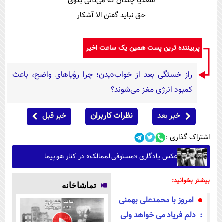
سعدیا چندان که می‌دانی بگوی
حق نباید گفتن الا آشکار
پربیننده ترین پست همین یک ساعت اخیر
راز خستگی بعد از خواب‌دیدن؛ چرا رؤیاهای واضح، باعث
کمبود انرژی مغز می‌شوند؟
خبر بعد
نظرات کاربران
خبر قبل
اشتراک گذاری :
عکس یادگاری «مستوفی‌الممالک» در کنار هواپیما
بیشتر بخوانید:
تماشاخانه
امروز با محمدعلی بهمنی
: دلم فریاد می خواهد ولی