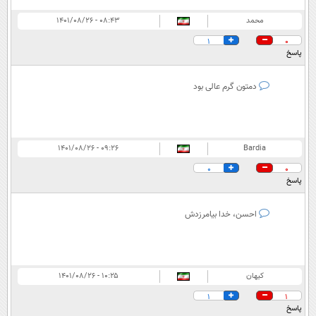
محمد
۰۸:۴۳ - ۱۴۰۱/۰۸/۲۶
1
0
پاسخ
دمتون گرم عالی بود
۰۹:۲۶ - ۱۴۰۱/۰۸/۲۶
Bardia
0
0
پاسخ
احسن، خدا بيامرزدش
کیهان
۱۰:۲۵ - ۱۴۰۱/۰۸/۲۶
1
1
پاسخ