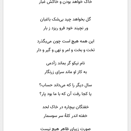
خاک خواهد بودن و خاکش غبار
گل بخواهد چید بی‌شک باغبان
ور نچیند خود فرو ریزد ز بار
این همه هیچ است چون می‌بگذرد
تخت و بخت و امر و نهی و گیر و دار
نام نیکو گر بماند زآدمی
به کاز او ماند سرای زرنگار
سال دیگر را که می‌داند حساب؟
یا کجا رفت آن که با ما بود پار؟
خفتگان بیچاره در خاک لحد
خفته اندر کلهٔ سر سوسمار
صورت زیبای ظاهر هیچ نیست