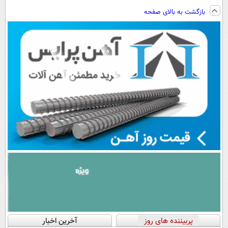
ساخت!!!
فروشگاه‌های
فناوری اروپا،
پرسش‌نامه رو
بازگشت به بالای صفحه
آنلاین و حضوری
سبک و مقاوم |
پرکن)
پرداخت قسطی
پربیننده های روز
آخرین اخبار