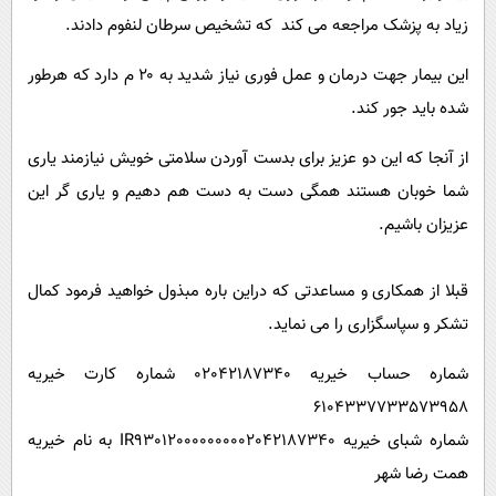
زیاد به پزشک مراجعه می کند که تشخیص سرطان لنفوم دادند.
این بیمار جهت درمان و عمل فوری نیاز شدید به ۲۰ م دارد که هرطور
شده باید جور کند.
از آنجا که این دو عزیز برای بدست آوردن سلامتی خویش نیازمند یاری
شما خوبان هستند همگی دست به دست هم دهیم و یاری گر این
عزیزان باشیم.
قبلا از همکاری و مساعدتی که دراین باره مبذول خواهید فرمود کمال
تشکر و سپاسگزاری را می نماید.
شماره حساب خیریه 02042187340 شماره کارت خیریه
6104337733573958
شماره شبای خیریه IR930120000000002042187340 به نام خیریه
همت رضا شهر