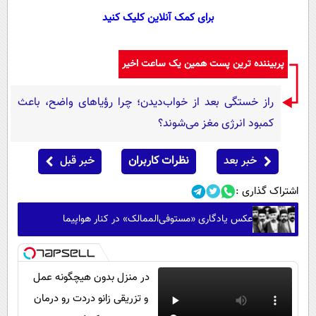
برای کمک آنلاین کلیک کنید
پربیننده ترین پست همین یک ساعت اخیر
راز خستگی بعد از خواب‌دیدن؛ چرا رؤیاهای واضح، باعث
کمبود انرژی مغز می‌شوند؟
خبر بعد
نظرات کاربران
خبر قبل
اشتراک گذاری :
عکس یادگاری «مستوفی‌الممالک» در کنار هواپیما
در منزل بدون هیچگونه عمل
و تزریقی زانو دردت رو درمان