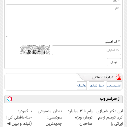
* نظر
* کد امنیتی
اعتبارسنجی
دیزل ژنراتور
بوکینگ
از سراسر وب
این دکتر شیرازی
وام تا ۳ میلیارد
دندان مصنوعی
با کمردرد
کرم ترمیم زخم
تومان ویژه
سوئیسی:
خداحافظی کن!
ایرانی را
صاحبان
جدیدترین
(فیلم و ببین ◀