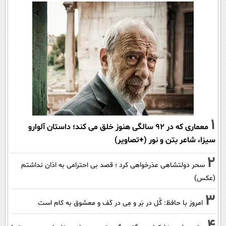
1
معماری که در 92 سالگی هنوز خلق می کند؛ داستان آلوارو
سیزا، شاعر بتن و نور (+تصاویر)
2
سحر دولتشاهی عذرخواهی کرد ؛ قصد بی احترامی به اذان نداشتم
(عکس)
3
امروز با حافظ: گُل در بَر و مِی در کَف و معشوق به کام است
4