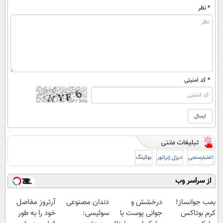
* نظر
* کد امنیتی
اعتبارسنجی
دیزل ژنراتور
بوکینگ
از سراسر وب
بمب جوانساز!
درخشش و
دندان مصنوعی
آرتروز مفاصل
کرم بوتاکس
جوانی پوست با
سوئیسی:
خود را به طور