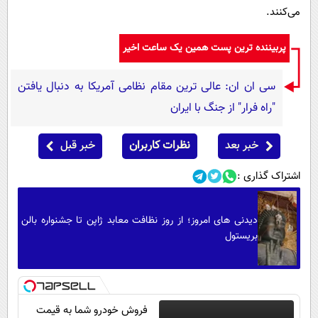
می‌کنند.
پربیننده ترین پست همین یک ساعت اخیر
سی ان ان: عالی ترین مقام نظامی آمریکا به دنبال یافتن
"راه فرار" از جنگ با ایران
خبر بعد
نظرات کاربران
خبر قبل
اشتراک گذاری :
دیدنی های امروز؛ از روز نظافت معابد ژاپن تا جشنواره بالن
بریستول
فروش خودرو شما به قیمت