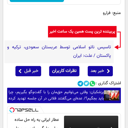
منبع: فرارو
پربیننده ترین پست همین یک ساعت اخیر
تاسیس ناتو اسلامی توسط عربستان سعودی، ترکیه و
پاکستان / علت: ایران
خبر بعد
نظرات کاربران
خبر قبل
اشتراک گذاری :
پزشکیان: وقتی می‌توانیم حق‌مان را با گفت‌وگو بگیریم، چرا
باید بجگیم؟/ عده‌ای می‌گفتند فلانی در آن جلسه تهدید کرده
و دیگران را وادار به پذیرش توافق کرده؛ مگر آن فرماندهان از
تهدید من می‌ترسند؟
عطار ایرانی یه راه حل ساده