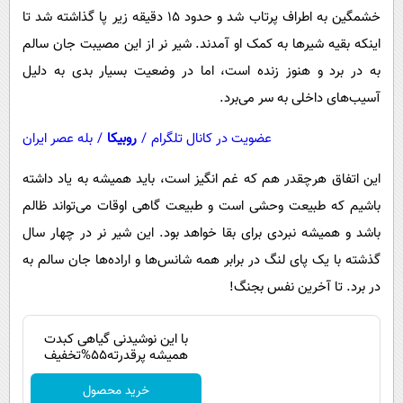
خشمگین به اطراف پرتاب شد و حدود ۱۵ دقیقه زیر پا گذاشته شد تا
اینکه بقیه شیرها به کمک او آمدند. شیر نر از این مصیبت جان سالم
به در برد و هنوز زنده است، اما در وضعیت بسیار بدی به دلیل
آسیب‌های داخلی به سر می‌برد.
عضویت در کانال تلگرام
/
روبیکا
/
بله عصر ایران
این اتفاق هرچقدر هم که غم انگیز است، باید همیشه به یاد داشته
باشیم که طبیعت وحشی است و طبیعت گاهی اوقات می‌تواند ظالم
باشد و همیشه نبردی برای بقا خواهد بود. این شیر نر در چهار سال
گذشته با یک پای لنگ در برابر همه شانس‌ها و اراده‌ها جان سالم به
در برد. تا آخرین نفس بجنگ!
با این نوشیدنی گیاهی کبدت
همیشه پرقدرته55%تخفیف
خرید محصول