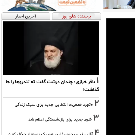
پربیننده های روز
آخرین اخبار
1
باقر خرازی؛ چندان درشت گفت که تندروها را جا
گذاشت!
2
«تجرد قطعی»، انتخابی جدید برای سبک زندگی
3
شرط جدید برای بازنشستگی اعلام شد
4
آقای رئیس جمهور! این هم یک نمونه از حذف که در