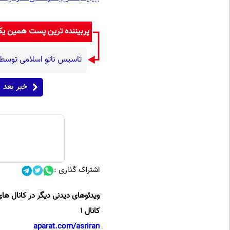
پربیننده ترین پست همین ی
تاسیس ناتو اسلامی توسط 
خبر بعد
اشتراک گذاری :
ویدئوهای دیدنی دیگر در کانال های
کانال 1
aparat.com/asriran