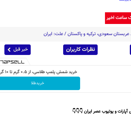
ک ساعت اخیر
عربستان سعودی، ترکیه و پاکستان / علت: ایران
نظرات کاربران
خبر قبل
خرید شمش پلمپ طلاسی، از ۰.۵ گرم تا ۱۰ گرم
خریدطلا
 آپارات و یوتیوب عصر ایران 👇👇👇