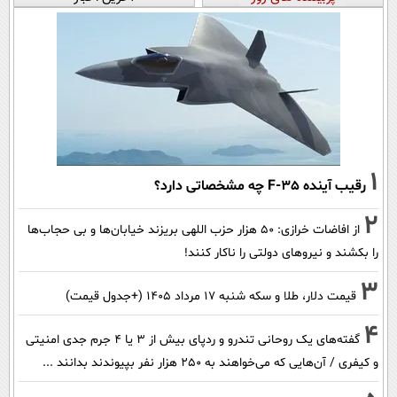
1
رقیب آینده F-35 چه مشخصاتی دارد؟
2
از افاضات خرازی: ۵۰ هزار حزب اللهی بریزند خیابان‌ها و بی حجاب‌ها
را بکشند و نیرو‌های دولتی را ناکار کنند!
3
قیمت دلار، طلا و سکه شنبه ۱۷ مرداد ۱۴۰۵ (+جدول قیمت)
4
گفته‌های یک روحانی تندرو و ردپای بیش از ۳ یا ۴ جرم جدی امنیتی
و کیفری / آن‌هایی که می‌خواهند به ۲۵۰ هزار نفر بپیوندند بدانند ...