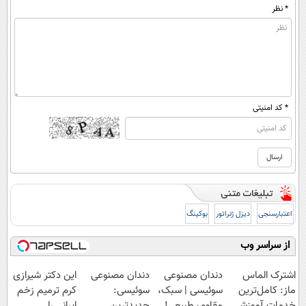
* نظر
* کد امنیتی
اعتبارسنجی
دیزل ژنراتور
بوکینگ
از سراسر وب
اشترک الماس
دندان مصنوعی
دندان مصنوعی
این دکتر شیرازی
ماز: کامل‌ترین
سوئیسی | سبک،
سوئیسی:
کرم ترمیم زخم
خدمات آموزشی
مقاوم، طبیعی!
جدیدترین
ایرانی را