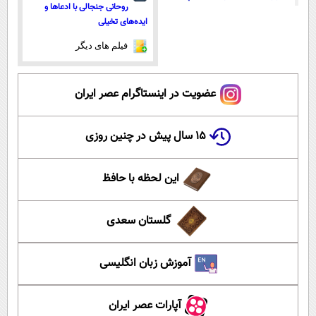
روحانی جنجالی با ادعاها و
ایده‌های تخیلی
فیلم های دیگر
عضویت در اینستاگرام عصر ایران
۱۵ سال پیش در چنین روزی
این لحظه با حافظ
گلستان سعدی
آموزش زبان انگلیسی
آپارات عصر ایران