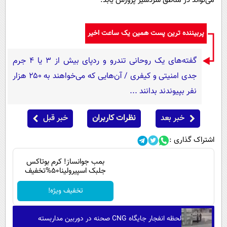
می‌تواند در مناطق سردسیر پرورش یابد.
پربیننده ترین پست همین یک ساعت اخیر
گفته‌های یک روحانی تندرو و ردپای بیش از ۳ یا ۴ جرم
جدی امنیتی و کیفری / آن‌هایی که می‌خواهند به ۲۵۰ هزار
نفر بپیوندند بدانند ...
خبر بعد
نظرات کاربران
خبر قبل
اشتراک گذاری :
بمب جوانساز! کرم بوتاکس
جلبک اسپیرولینا50%تخفیف
تخفیف ویژه!
لحظه انفجار جایگاه CNG صحنه در دوربین مداربسته