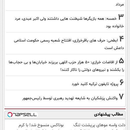
مرداد
3
خمسه: همه بازیگرها شیطنت هایی داشتند ولی اکبر عبدی، مرد
خانواده بود
4
ابطحی: حرف های باقرخرازی، افتتاح شعبه رسمی حکومت اسلامی
داعش است
5
از افاضات خرازی: ۵۰ هزار حزب اللهی بریزند خیابان‌ها و بی حجاب‌ها
را بکشند و نیرو‌های دولتی را ناکار کنند!
6
پروژه تایفون ترکیه کلید خورد
7
واکنش پزشکیان به شایعه تهدید رهبری توسط رئیس‌جمهور
مطالب پیشنهادی
دلت واسه موهای پرپشتت تنگ
بوتاکس منسوخ شد! با کرم