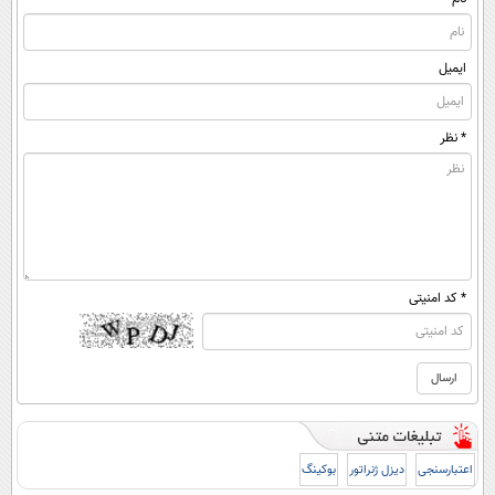
ایمیل
* نظر
* کد امنیتی
اعتبارسنجی
دیزل ژنراتور
بوکینگ