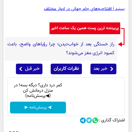
ببینید | افتتاحیه‌های جام جهانی در ادوار مختلف
پربیننده ترین پست همین یک ساعت اخیر
راز خستگی بعد از خواب‌دیدن؛ چرا رؤیاهای واضح، باعث
کمبود انرژی مغز می‌شوند؟
خبر بعد
نظرات کاربران
خبر قبل
کمر درد داری؟ دیگه بسه! در
منزل درمانش کن
(◀پرسش‌نامه)
◀ پرسش‌نامه ▶
اشتراک گذاری :