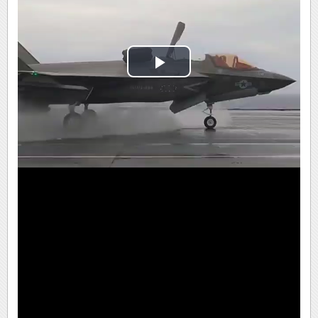
Play
Video