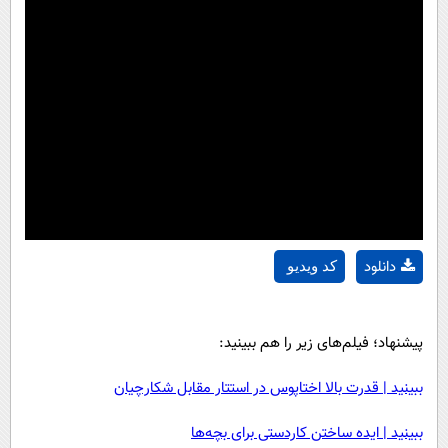
دانلود
کد ویدیو
پیشنهاد؛ فیلم‌های زیر را هم ببینید:
ببینید | قدرت بالا اختاپوس در استتار مقابل شکارچیان
ببینید | ایده ساختن کاردستی برای بچه‌ها