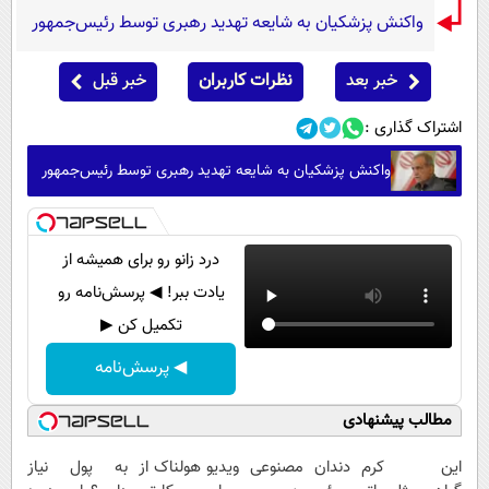
واکنش پزشکیان به شایعه تهدید رهبری توسط رئیس‌جمهور
خبر بعد
نظرات کاربران
خبر قبل
اشتراک گذاری :
واکنش پزشکیان به شایعه تهدید رهبری توسط رئیس‌جمهور
درد زانو رو برای همیشه از
یادت ببر! ◀ پرسش‌نامه رو
تکمیل کن ▶
◀ پرسش‌نامه
مطالب پیشنهادی
این کرم
دندان مصنوعی
ویدیو هولناک از
به پول نیاز