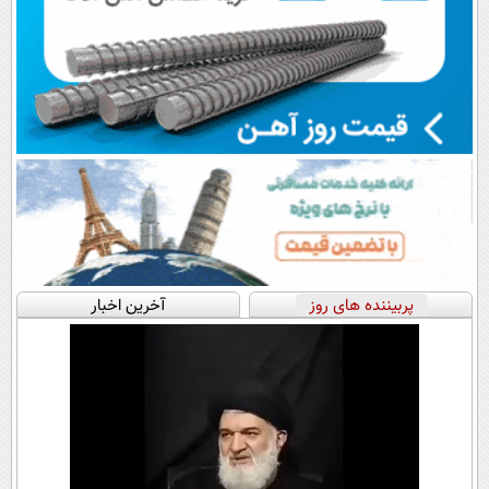
پربیننده های روز
آخرین اخبار