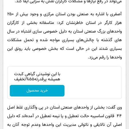
می‌تواند در رفع نیازها و مشکلات کارگران نقش به سزایی ایفا کند.
آصفری با اشاره به صنعتی بودن استان مرکزی و وجود بیش از ۲۵۰
هزار کارگر در استان خاطرنشان کرد: متاسفانه بخشی از کارگران
واحدهای بزرگ صنعتی استان به دلیل خصوصی سازی اشتباه در سال
های گذشته با چالش‌های بسیاری مواجه شده و تحمل مشکلات
بسیاری شدند این در حالی است که بخش خصوصی باید رونق این
واحدها را رقم می‌زد.
با این نوشیدنی گیاهی کبدت
همیشه پرقدرته55%تخفیف
خرید محصول
وی گفت: بخشی از واحدهای صنعتی استان در پی واگذاری غلط اصل
۴۴ قانون اساسیبه حالت تعطیل و یا نیمه تعطیل در آمده‌اند که دلیل
اصلی آن نالایقی و ناتوانی مدیریت این واحدها وعدم توجه آنان به