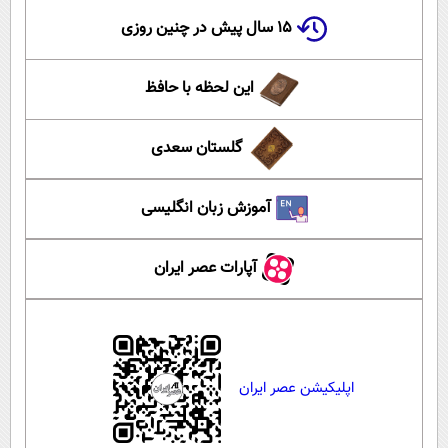
۱۵ سال پیش در چنین روزی
این لحظه با حافظ
گلستان سعدی
آموزش زبان انگلیسی
آپارات عصر ایران
اپلیکیشن عصر ایران