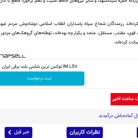
رگاه حمزه سیدالشهدا و سایر نیروهای حافظ امنیت و نظم برخورد قاطع با آنان 
کرده‌اند رزمندگان شجاع سپاه پاسداران انقلاب اسلامی دوشادوش مردم غیو
 قوی، مقتدر، مستقل، متحد و یکپارچه بوده‌اند، توطئه‌های گروهک‌های مزدور ا
انت کرده‌اند.
IM LS7 لوکس ترین شاسی بلند برقی ایران
ثبت درخواست
ک ساعت اخیر
 آماده‌باش درآمدند
نظرات کاربران
خبر قبل