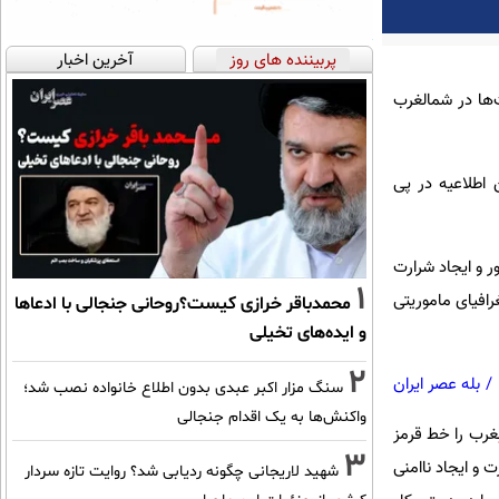
پربیننده های روز
آخرین اخبار
ت‌ها در شمالغرب
 اطلاعیه در پی
 و ایجاد شرارت
1
رافیای ماموریتی
محمدباقر خرازی کیست؟روحانی جنجالی با ادعاها
و ایده‌های تخیلی
2
/
بله عصر ایران
سنگ مزار اکبر عبدی بدون اطلاع خانواده نصب شد؛
واکنش‌ها به یک اقدام جنجالی
غرب را خط قرمز
3
 و ایجاد ناامنی
شهید لاریجانی چگونه ردیابی شد؟ روایت تازه سردار