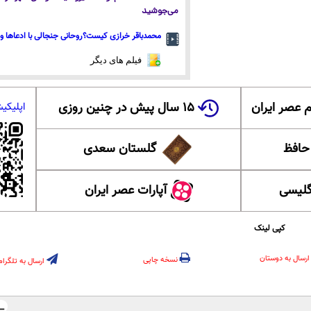
می‌جوشید
محمدباقر خرازی کیست؟روحانی جنجالی با ادعاها و 
فیلم های دیگر
 عصر ایران
۱۵ سال پیش در چنین روزی
اپلیکی
 حافظ
گلستان سعدی
گلیسی
آپارات عصر ایران
کپی لینک
ارسال به دوستان
نسخه چاپی
ارسال به تلگرام