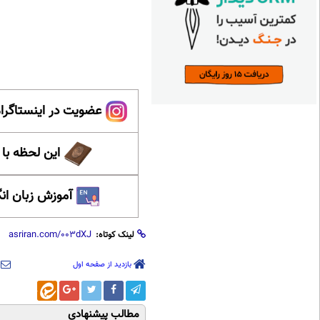
عضویت در اینستاگرام
این لحظه با
آموزش زبان ان
لینک کوتاه:
بازدید از صفحه اول
مطالب پیشنهادی