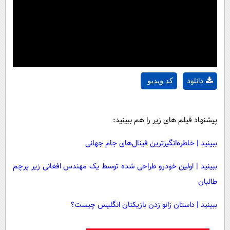
دانلود
کد ویدیو
پیشنهاد فیلم های زیر را هم ببینید:
ببینید | خاطره‌انگیزترین فینال‌های جام جهانی
ببینید | اولین خودرو طراحی شده توسط یک مهندس افغانی زیر پرچم
طالبان
ببینید | داستان زانو زدن بازیکنان انگلیس چیست؟