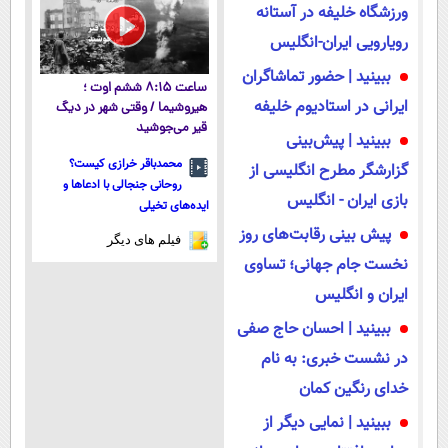
ورزشگاه خلیفه در آستانه
رویارویی ایران-انگلیس
ببینید | حضور تماشاگران
ساعت ۸:۱۵ ششم اوت ؛
ایرانی در استادیوم خلیفه
هیروشیما / وقتی شهر در دیگ
قیر می‌جوشید
ببینید | پیش‌بینی
محمدباقر خرازی کیست؟
گزارشگر مطرح انگلیسی از
روحانی جنجالی با ادعاها و
بازی ایران - انگلیس
ایده‌های تخیلی
پیش بینی رقابت‌های روز
فیلم های دیگر
نخست جام جهانی؛ تساوی
ایران و انگلیس
ببینید | احسان حاج صفی
در نشست خبری: به نام
خدای رنگین کمان
ببینید | نمایی دیگر از