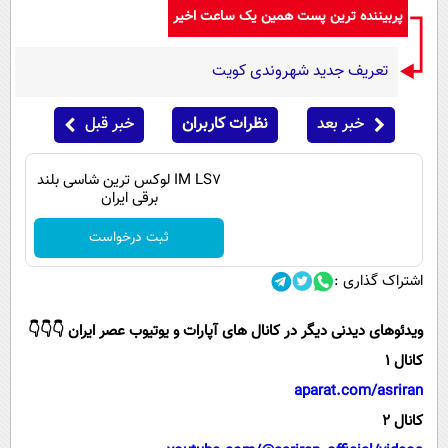
پربیننده ترین پست همین یک ساعت اخیر
تعریف جدید شهروندی کویت
خبر بعد
نظرات کاربران
خبر قبل
IM LS7 لوکس ترین شاسی بلند
برقی ایران
ثبت درخواست
اشتراک گذاری :
ویدئوهای دیدنی دیگر در کانال های آپارات و یوتیوب عصر ایران 👇👇👇
کانال 1
aparat.com/asriran
کانال 2