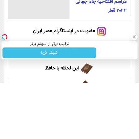
مراسم افتتاحیه جام جهانی
۲۰۲۲ قطر
عضویت در اینستاگرام عصر ایران
ترکیب برتر از سهام برتر
۱۵ سال پیش در چنین روزی
کلیک کن!
این لحظه با حافظ
گلستان سعدی
آموزش زبان انگلیسی
آپارات عصر ایران