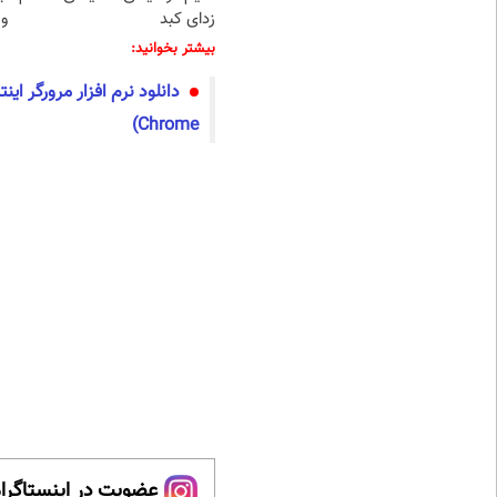
زدای کبد
و 
بیشتر بخوانید:
Chrome)
عضویت در اینستاگرام