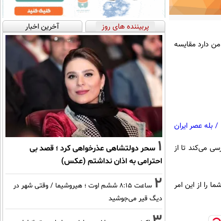
پربیننده های روز
آخرین اخبار
ب‌های ناامن دارد مقایسه
/
بله عصر ایران
1
ی می‌کند تا از
سحر دولتشاهی عذرخواهی کرد ؛ قصد بی
احترامی به اذان نداشتم (عکس)
2
 را از این امر
ساعت ۸:۱۵ ششم اوت ؛ هیروشیما / وقتی شهر در
دیگ قیر می‌جوشید
3