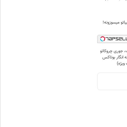
اتو میسوزونه!
، جوری چروکاتو
 انگار بوتاکس
ویژه)