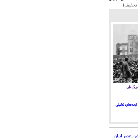
تخفیف)
 دیگ قیر
ایده‌های تخیلی
شن عصر ایران