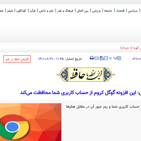
سیاسی
اقتصاد
جامعه
ورزشی
بین الملل
فرهنگ و هنر
علم و دانش
قرآن
گوناگون
فیلم
عصر 
 خرداد)
‍‍‍ پ
پ
تاریخ انتشار:
۱۱:۴۵ - ۳۰-۰۸-۱۴۰۱
۸۶۷۰۰
‌گزارش خطا در خبر
 این افزونه گوگل کروم از حساب کاربری شما محافظت می‌کند
 حساب کاربری شما و رمز عبور آن در مقابل هکرها