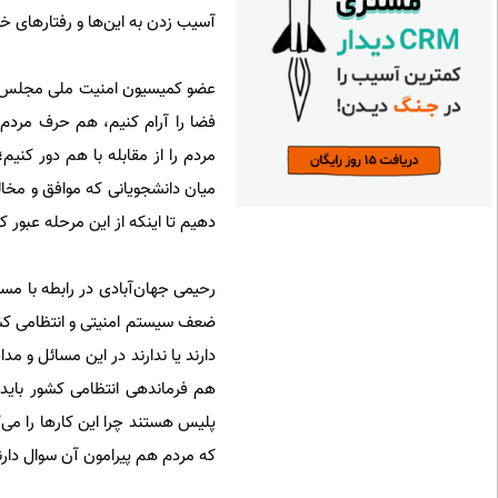
آسیب زدن به این‌ها و رفتارهای خ
عضو کمیسیون امنیت ملی مجلس تصر
فضا را آرام کنیم، هم حرف مردم 
مردم را از مقابله با هم دور کنی
میان دانشجویانی که موافق و مخا
دهیم تا اینکه از این مرحله عبور ک
رحیمی جهان‌آبادی در رابطه با مس
ضعف سیستم امنیتی و انتظامی کشو
دارند یا ندارند در این مسائل و 
هم فرماندهی انتظامی کشور باید پ
پلیس هستند چرا این کارها را می‌ک
که مردم هم پیرامون آن سوال دارن