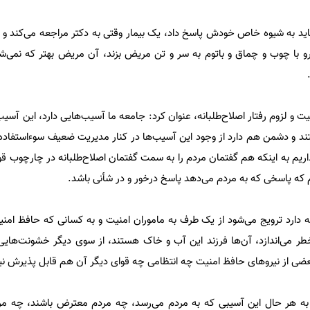
اید به شیوه خاص خودش پاسخ داد، یک بیمار وقتی به دکتر مراجعه می‌کند و مث
رو با چوب و چماق و باتوم به سر و تن مریض بزند، آن مریض بهتر که نمی‌شو
یت و لزوم رفتار اصلاح‌طلبانه، عنوان کرد: جامعه ما آسیب‌هایی دارد، این آسیب
د و دشمن هم دارد از وجود این آسیب‌ها در کنار مدیریت ضعیف سوءاستفاده ک
 داریم به اینکه هم گفتمان مردم را به سمت گفتمان اصلاح‌طلبانه در چارچوب 
 که پاسخی که به مردم می‌دهد پاسخ درخور و در شأنی باشد.
که دارد ترویج می‌شود از یک طرف به ماموران امنیت و به کسانی که حافظ ام
خطر می‌اندازد، آن‌ها فرزند این آب و خاک هستند، از سوی دیگر خشونت‌های
 بعضی از نیروهای حافظ امنیت چه انتظامی چه قوای دیگر آن هم قابل پذیرش 
د: به هر حال این آسیبی که به مردم می‌رسد، چه مردم معترض باشند، چه مر