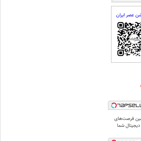
شن عصر ایران
ین فرصت‌های
دیجیتال شما