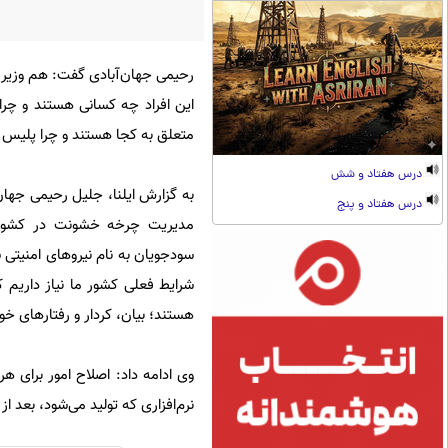
رحیمی جهان‌آبادی گفت: هم وزیر 
این افراد چه کسانی هستند و چرا ا
متعلق به کجا هستند و چرا پلیس با
درس هفتاد و شش
به گزارش ایلنا، جلیل رحیمی ج
درس هفتاد و پنج
مدیریت چرخه خشونت در کشور و
سودجویان به نام نیروهای امنیتی
شرایط فعلی کشور ما نیاز داری
هستند؛ بیان، کردار و رفتارهای خو
وی ادامه داد: اصلاح امور برای 
نرم‌افزاری که تولید می‌شود، بعد ا