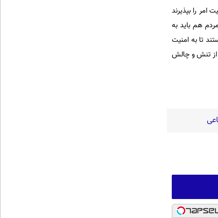
 امر را بپذیرند
دم هم باید به
ند تا به امنیت
ی از تنش و چالش
اعی