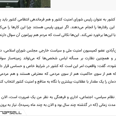
کشور به عنوان رئیس شورای امنیت کشور و هم فرماندهی انتظامی کشور باید پ
ین رفتارها را انجام می‌دهند. اگر نیروی پلیس هستند چرا این کارها را می‌کن
 این‌ها برخورد نمی‌کند. این‌ها نکاتی است که مردم هم پیرامون آن سوال دارند
هان‌آبادی عضو کمیسیون امنیت ملی و سیاست خارجی مجلس شورای اسلامی، 
 همچنین نظارت بر مسأله لباس شخصی‌ها که می‌تواند زمینه‌ساز سواس
 شود»، گفت: واقعیت امر این است که کشور در شرایط خاص و حساسی قرار دارد
م که هم از سوی حاکمیت هم از سوی مردمی که معترض هستند و هم مردمی
دمان را یک مقدار با عقلانیت بیشتری با نگاه به منافع و امنیت کشور انتخاب کن
هر نظام سیاسی، اجتماعی، اداری و فرهنگی به نظر من یک ضرورت است، الان ش
ز مدت زمانی (که در گذشته چند سال بود و الان به چند ماه رسیده)، نیاز به بروزر