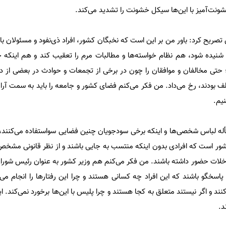
شونت‌آمیز با این‌ها سیکل خشونت را تشدید می‌کند.
یح کرد: باور من بر این است که نخبگان کشور، افراد ذی‌نفود و مسئولان با
شنیده شود، هم نظام خواسته‌ها و مطالبات مرم را تعقیب کند و هم اینکه 
م؛ حتی مخالفان و موافقان را چون در برخی از تجمعات و حوادث در بعضی از دا
لف بودند، رخ می‌داد. من فکر می‌کنم فضای کشور و جامعه را باید به سمت آ
نیم.
أله لباس شخصی‌ها و اینکه برخی سودجویان چنین فضایی سواستفاده می‌کنند، ا
ر است که افرادی بدون اینکه منتسب به جایی باشند و از نظر قانونی مشخص 
مداخلات حضور داشته باشند. من فکر می‌کنم هم وزیر کشور به عنوان رئیس شورا
اسخگو باشند که این افراد چه کسانی هستند و چرا این رفتارها را انجام می‌د
نند و اگر نیستند متعلق به کجا هستند و چرا پلیس با این‌ها برخورد نمی‌کند. ا
د.