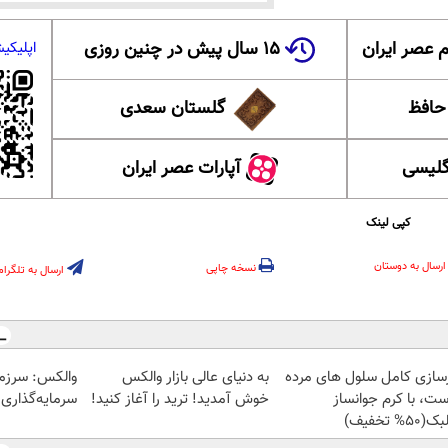
 عصر ایران
۱۵ سال پیش در چنین روزی
اپلیکی
 حافظ
گلستان سعدی
گلیسی
آپارات عصر ایران
کپی لینک
ارسال به دوستان
نسخه چاپی
ارسال به تلگرام
زسازی کامل سلول های مرده
به دنیای عالی بازار والکس
والکس: سرزم
ست، با کرم جوانساز
خوش آمدید! ترید را آغاز کنید!
سرمایه‌گذاری 
50% تخفیف)