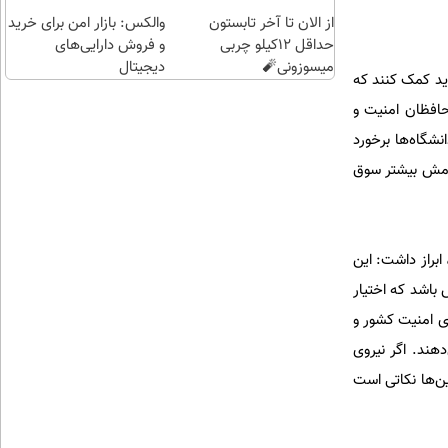
از الان تا آخر تابستون
والکس: بازار امن برای خرید
حداقل 12کیلو چربی
و فروش دارایی‌های
میسوزونی🧨
دیجیتال
ید کمک کنند که
حافظان امنیت و
نشگاه‌ها برخورد
رامش بیشتر سوق
براز داشت: این
باشد که اختیار
ی امنیت کشور و
هند. اگر نیروی
ین‌ها نکاتی است