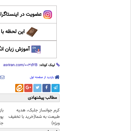
عضویت در اینستاگرام
این لحظه با
آموزش زبان ان
لینک کوتاه:
بازدید از صفحه اول
مطالب پیشنهادی
کرم جوانساز جلبک، هدیه
با
طبیعت به شما(خرید با تخفیف
پو
ویژه)
جلبک(