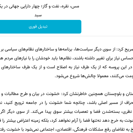
مس، نقره، نفت و گاز؛ چهار دارایی جهانی در ی
سبد
تبدیل فوری
صریح کرد: از سوی دیگر سیاست‌ها، برنامه‌ها و ساختارهای نظام‌های سیاسی بر
اس نیاز برای تغییر داشته باشند، نظام‌ها باید خودشان را با نیازهای مردم ه
. در این پروسه که از یک طرف نیاز به اصلاح است و از یک طرف ساختارهای 
اومت می‌کنند، معمولا چالش‌ها شروع می‌شود.
ان و بلوچستان همچنین خاطرنشان کرد: خشونت در بیان و طرح مطالبات و 
نحراف از مسیر اصلی باشد، چنانچه شما خشونت را در جامعه ترویج کنید، نه‌ت
نظری، بسته‌شدن فضا و تعصبات بیشتر سوق پیدا می‌کند. از سوی دیگر اگ
ت به خرج دهد نه‌تنها فضا را آرام نخواهد کرد، بلکه زمینه اعتراض بیشتر را ف
خ به تقاضای رفع مشکلات فرهنگی، اقتصادی، اجتماعی نمی‌شود با خشونت رفتار