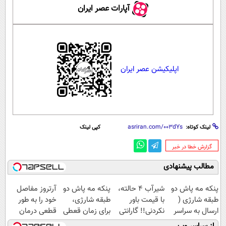
آپارات عصر ایران
اپلیکیشن عصر ایران
لینک کوتاه:
کپی لینک
‌گزارش خطا در خبر
مطالب پیشنهادی
پنکه مه پاش دو
شیر‌آب ۴ حالته،
پنکه مه پاش دو
آرتروز مفاصل
طبقه شارژی (
با قیمت باور
طبقه شارژی،
خود را به طور
ارسال به سراسر
نکردنی!! گارانتی
برای زمان قعطی
قطعی درمان
کشور)
تعویض و
برق!!
کنید!