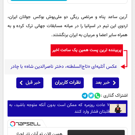
آرین ساعد پناه و مرتضی ریگی دو ملی‌پوش بوکس جوانان ایران،
اردوی این تیم در اسپانیا را در میانه مسابقات جهانی ترک کرده و به
همراه سایر اعضا و مربیان به ایران برنگشتند.
پربیننده ترین پست همین یک ساعت اخیر
عکس آتلیه‌ای «تاج‌السلطنه، دختر ناصرالدین شاه» با چادر
خبر بعد
نظرات کاربران
خبر قبل
اشتراک گذاری :
۷ عادت روزمره که ممکن است بدون آنکه متوجه باشید، به
قلبتان فشار وارد کنند
همین الان تو آبان تتر احراز