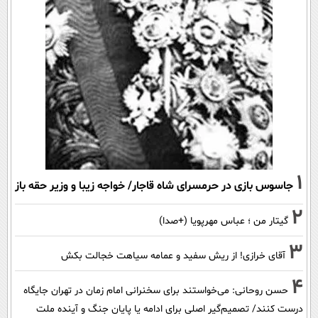
1
جاسوس بازی در حرمسرای شاه قاجار/ خواجه زیبا و وزیر حقه باز
2
گیتار من ؛ عباس مهرپویا (+صدا)
3
آقای خرازی! از ریش سفید و عمامه سیاهت خجالت بکش
4
حسن روحانی: می‌خواستند برای سخنرانی امام زمان در تهران جایگاه
درست کنند/ تصمیم‌گیر اصلی برای ادامه یا پایان جنگ و آینده ملت