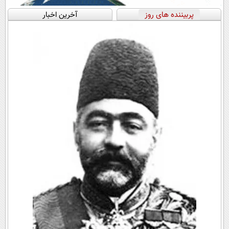
پربیننده های روز
آخرین اخبار