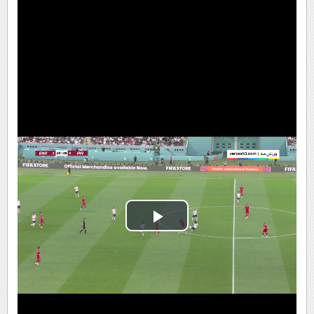
Play
Video