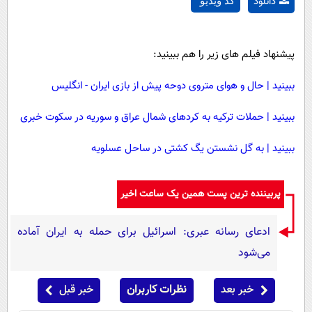
دانلود
کد ویدیو
پیشنهاد فیلم های زیر را هم ببینید:
ببینید | حال و هوای متروی دوحه پیش از بازی ایران - انگلیس
ببینید | حملات ترکیه به کردهای شمال عراق و سوریه در سکوت خبری
ببینید | به گل نشستن یگ کشتی در ساحل عسلویه
پربیننده ترین پست همین یک ساعت اخیر
ادعای رسانه عبری: اسرائیل برای حمله به ایران آماده
می‌شود
خبر بعد
نظرات کاربران
خبر قبل