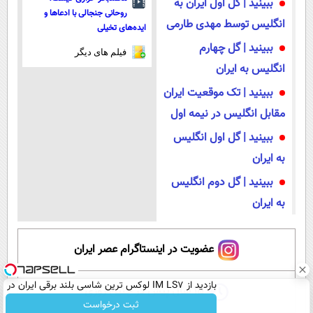
ببینید | گل اول ایران به
روحانی جنجالی با ادعاها و
انگلیس توسط مهدی طارمی
ایده‌های تخیلی
ببینید | گل چهارم
فیلم های دیگر
انگلیس به ایران
ببینید | تک موقعیت ایران
مقابل انگلیس در نیمه اول
ببینید | گل اول انگلیس
به ایران
ببینید | گل دوم انگلیس
به ایران
عضویت در اینستاگرام عصر ایران
بازدید از IM LS7 لوکس ترین شاسی بلند برقی ایران در
۱۵ سال پیش در چنین روزی
باشگاه انقلاب
ثبت درخواست