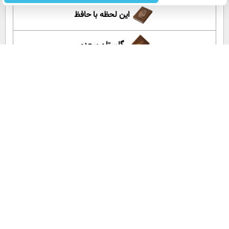
این لحظه با حافظ
گلستان سعدی
آموزش زبان انگلیسی
آپارات عصر ایران
اپلیکیشن عصر ایران
لینک کوتاه:
کپی لینک