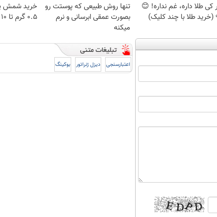
کی طلا داره، غم نداره! 😊
تنها روش طبیعی که پوستت رو
خرید شمش پل
 (خرید طلا با چند کلیک)
بصورت عمقی ابرسانی و نرم
۰.۵ گرم تا ۱۰ گرم
میکنه
اعتبارسنجی
دیزل ژنراتور
بوکینگ