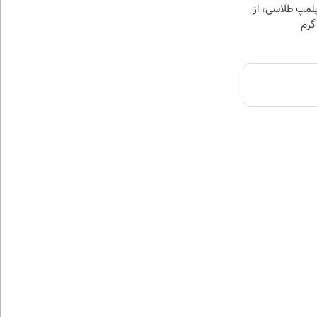
مپ طلاسی، از