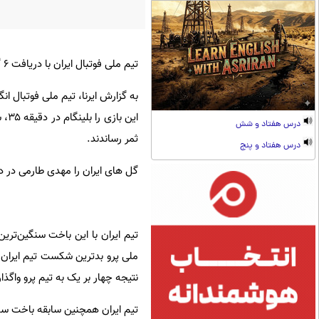
تیم ملی فوتبال ایران با دریافت ۶ گل از نایب قهرمان اروپا سنگین‌ترین شکست خود را در ادوار این مسابقات تاکنون تجربه کرد.
درس هفتاد و شش
ثمر رساندند.
درس هفتاد و پنج
گل های ایران را مهدی طارمی در دقیقه ۶۵ و دقایق تلف شده نیمه دوم از روی نقطه پنالتی 
تیم ایران با این باخت سنگین‌تری
نتیجه چهار بر یک به تیم پرو واگذ