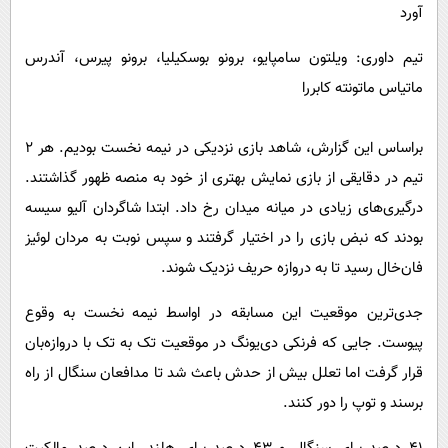
آورد
تیم داوری: ویلتون سامپایو، برونو بوسکیلیا، برونو پیرس، آندرس
ماتیاس ماتونته کابررا
براساس این گزارش، شاهد بازی نزدیکی در نیمه‌ نخست بودیم. هر ۲
تیم در دقایقی از بازی نمایش بهتری از خود به منصه ظهور گذاشتند.
درگیری‌های زیادی در میانه‌ میدان رخ داد. ابتدا شاگردان آلیو سیسه
بودند که نبض بازی را در اختیار گرفتند و سپس نوبت به مردان لوئیز
فان‌خال رسید تا به دروازه‌ حریف نزدیک شوند.
جدی‌ترین موقعیت این مسابقه در اواسط نیمه‌ نخست به وقوع
پیوست. جایی که فرنکی‌ دی‌یونگ در موقعیت تک به تک با دروازه‌بان
قرار گرفت اما تعلل بیش از حدش باعث شد تا مدافعان سنگال از راه
برسند و توپ را دور کنند.