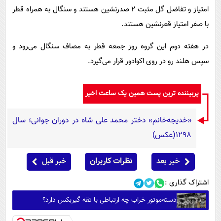
امتیاز و تفاضل گل مثبت ۲ صدرنشین هستند و سنگال به همراه قطر
با صفر امتیاز قعرنشین هستند.
در هفته‌ دوم این گروه روز جمعه قطر به مصاف سنگال می‌رود و
سپس هلند رو در روی اکوادور قرار می‌گیرد.
پربیننده ترین پست همین یک ساعت اخیر
«خدیجه‌خانم» دختر محمد علی شاه در دوران جوانی؛ سال
1298(عکس)
خبر بعد
نظرات کاربران
خبر قبل
اشتراک گذاری :
دسته‌موتور خراب چه ارتباطی با تقه گیربکس دارد؟