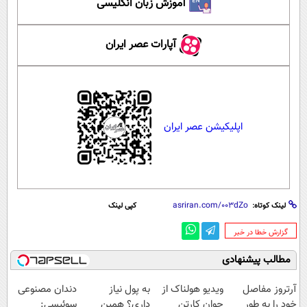
آموزش زبان انگلیسی
آپارات عصر ایران
اپلیکیشن عصر ایران
لینک کوتاه:
کپی لینک
‌گزارش خطا در خبر
مطالب پیشنهادی
آرتروز مفاصل
ویدیو هولناک از
به پول نیاز
دندان مصنوعی
خود را به طور
جوان کارتن
داری؟ همین
سوئیسی: