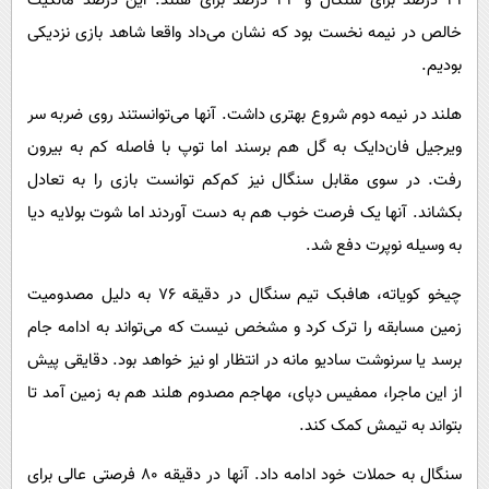
۴۱ درصد برای سنگال و ۴۳ درصد برای هلند. این درصد مالکیت
خالص در نیمه‌ نخست بود که نشان می‌داد واقعا شاهد بازی نزدیکی
بودیم.
هلند در نیمه‌ دوم شروع بهتری داشت. آنها می‌توانستند روی ضربه‌ سر
ویرجیل فان‌دایک به گل هم برسند اما توپ با فاصله‌ کم به بیرون
رفت. در سوی مقابل سنگال نیز کم‌کم توانست بازی را به تعادل
بکشاند. آنها یک فرصت خوب هم به دست آوردند اما شوت بولایه دیا
به وسیله‌ نوپرت دفع شد.
چیخو کویاته، هافبک تیم سنگال در دقیقه ۷۶ به دلیل مصدومیت
زمین مسابقه را ترک کرد و مشخص نیست که می‌تواند به ادامه جام
برسد یا سرنوشت سادیو مانه در انتظار او نیز خواهد بود. دقایقی پیش
از این ماجرا، ممفیس دپای، مهاجم مصدوم هلند هم به زمین آمد تا
بتواند به تیمش کمک کند.
سنگال به حملات خود ادامه داد. آنها در دقیقه‌ ۸۰ فرصتی عالی برای