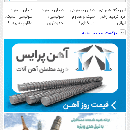
این دکتر شیرازی
دندان مصنوعی
دندان مصنوعی
دندان مصنوعی
کرم ترمیم زخم
سبک و مقاوم
سوئیسی:
سوئیسی | سبک،
ایرانی را
می‌خوای؟
جدیدترین
مقاوم، طبیعی!
ساخت!!!
پرداخت اقساطی
فناوری اروپا،
ویزیت
بازگشت به بالای صفحه
هم داریم!😍 |
سبک و مقاوم |
رایگان+پرداخت
📍تهران
پرداخت قسطی
اقساطی😍