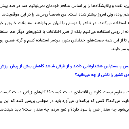
ن، نفت و پالایشگاه‌ها را بر اساس منافع خودمان نمی‌توانیم صد در صد پیش ب
بوده، ولی امروز بیشتر شده است. من شخصاً روس‌ها را در این موقعیت‌ها خا
ء استفاده می‌کنند. در ظاهر با دوستی با ایران می‌خواهند معاملات خارجی خو
 نه از روس استفاده می‌کنیم بلکه از ضرر اختلافات با کشور‌های دیگر هم استفاد
تا از این همه نعمت‌های خدادادی بدون دردسر استفاده کنیم و گرنه همین ر
لس و مسئولین هشدار‌هایی دادند و از طرفی شاهد کاهش بیش از پیش ارزش
 کشور را ناشی از چه می‌دانید؟
ت معلوم نیست کار‌های اقتصادی دست کیست؟! کار‌های زراعی دست کیست
یت می‌کند؟! کسی که برنامه‌ای می‌آورد باید در مجلس بررسی کنند که این ب
 می‌شود چه مقدار ضرر یا سود دارد؟ و نفع مردم چه مقدار است؟ باید هیئت‌ه