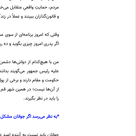
مردم، حمایتِ واقعیِ متقابل می‌
و قانون‌گذاران ببینند و عملاً در زن
وقتی که امروز برنامه‌ای از سوی م
اگر پدری امروز چیزی بگوید و ده رو
من با هیچ‌کدام از دولتی‌ها دشمن
علیه رئیس جمهور می‌گویند بدانند
حکومت و مقام دارند و برخی از پول
از آن‌ها نیست؛ در همین شهر قم 
را باید در نظر بگیرند.
*به نظر می‌رسد اگر جوانان مشکل ن
جوانان باید نسبت به آینده امید دا