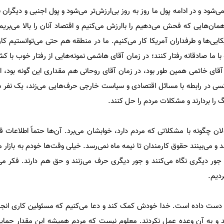
شود و در ادامه پول ما روز به روز بی‌ارزش‌تر می‌شود و پول اجنبی و دیگران 
مان‌هایی که فحش می‌دهیم را باارزش می‌کنیم و اقتصاد آنان را بالا می‌بریم
کایی‌ها و طرفداران آمریکا کار می‌کنیم. ما در منطقه هم حتی می‌توانستیم کا
با ما صادقانه رفتار کنند؛ در زمان آقای هاشمی نمونه‌هایی از رفتار خوب با کش
قای خاتمی همین طور بود، در زمان آقای روحانی هم مقداری این گونه بود، اما
ی در رابطه با مسائل اقتصادی و سیاست خارجی حرف‌هایی می‌زند، یک نفر سن
نگ را بردارند و مشکلات مردم را حل کنند.
 چگونه با مشکلاتی که مردم دارد، خوابشان می‌برد. آن‌ها حتماً اطلاعات قوی
 و می‌بینند حقوق کارمندان تا نیمه ماه نمی‌رسد. خیلی وقت‌ها خودم به بازار م
 جور دیگری نگاه می‌کنند و جور دیگری حرف می‌زنند و حق هم دارند. فکر می‌
ردیم.
ز دست داده است. خدا خودش کمک کند و دعا می‌کنیم که مسئولین کاری انجام
 و به آن وعده عمل نکردند. معلوم نیست که مردم همیشه این مقدار حمای