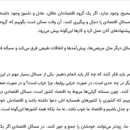
یح، وجود ندارد. اگر یک گروه اقتصاددان عاقل، عادل و دلسوز وجود داشته 
مسائل اقتصادی را دنبال و پیگیری کنند، آن وقت ممکن است بگوییم که گرو
یشنهاد‌های آنان عمل کرد و کار‌ها این‌گونه پیش می‌رود.
مسائل دیگر مثل مریضی‌ها، پیش‌آمد‌ها و اتفاقات طبیعی فرق می‌کند و مسأله 
اید فکر کنند که چه کار باید انجام دهیم. یکی از مسائل بسیار مهم در این 
دیگر در چه حدی است، در صورت خرابی روابط، چرا خراب است؟ و در صورت ضع
ل کنند. چون مسئله گرانی‌ها مربوط به اقتصاد کشور است، مسائل اقتصادی در 
وییم که کشوری با کشور‌های همسایه اش دعوا داشته باشد و اقتصادش خوب 
 جدل باشیم و اقتصاد ما خوب باشد. نه ما، بلکه همه کشور‌ها این‌گونه است.
 ما، زودتر می‌توانند خودشان را جمع و جور کنند. در مسائل اقتصادی اگر ی