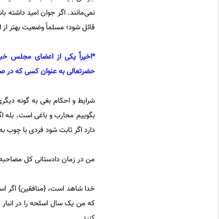
نمی‌مانند. اگر جوان امید داشته ب
قائل شود؛ مسلماً وضعیت بهتر از ا
*اخیراً یکی از اعضای مجلس خبر
حضرتعالی به عنوان کسی که در صد
شرایط و احکام بغی به گونه دیگر
بگوییم محارب و باغی است. بله اگ
دارد اگر ثابت شود فردی با چوب ب
من در زمان دادستانی کل مصاحبه‌ه
خدا شاهد است، {منافقین} اگر اسلح
که من یک سال اسلحه را در انبار ن
کنید.