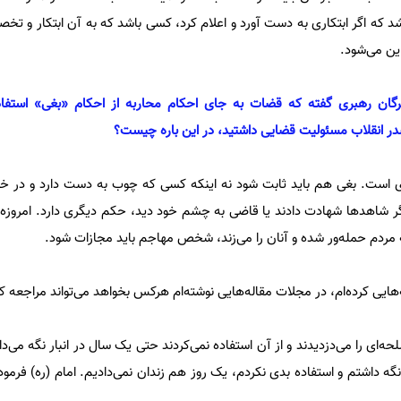
اشد که اگر ابتکاری به دست آورد و اعلام کرد، کسی باشد که به آن ابتکار و ت
ین می‌شود.
گان رهبری گفته که قضات به جای احکام محاربه از احکام «بغی» استفاده
ر انقلاب مسئولیت قضایی داشتید، در این باره چیست؟
ی است. بغی هم باید ثابت شود نه اینکه کسی که چوب به دست دارد و در خیاب
ر شاهد‌ها شهادت دادند یا قاضی به چشم خود دید، حکم دیگری دارد. امروزه ف
ه مردم حمله‌ور شده و آنان را می‌زند، شخص مهاجم باید مجازات شود.
ایی کرده‌ام، در مجلات مقاله‌هایی نوشته‌ام هرکس بخواهد می‌تواند مراجعه ک
ه‌ای را می‌دزدیدند و از آن استفاده نمی‌کردند حتی یک سال در انبار نگه می‌دا
گه داشتم و استفاده بدی نکردم، یک روز هم زندان نمی‌دادیم. امام (ره) فرمود 