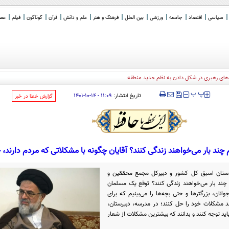
سیاسی
اقتصاد
جامعه
ورزشی
بین الملل
فرهنگ و هنر
علم و دانش
قرآن
گوناگون
فیلم
عصر 
‍‍‍ پ
پ
تاریخ انتشار:
۱۱:۰۹ - ۱۴-۱۰-۱۴۰۱
‌گزارش خطا در خبر
چند بار می‌خواهند زندگی کنند؟ آقایان چگونه با مشکلاتی که مردم دارند، 
ستان اسبق کل کشور و دبیرکل مجمع محققین و
ند بار می‌خواهند زندگی کنند؟ توقع یک مسلمان
نان، بزرگترها و حتی بچه‌ها را می‌بینیم که برای
ند مشکلات خود را حل کنند؛ در مدرسه، دبیرستان،
 باید توجه کنند و بدانند که بیشترین مشکلات از شعار