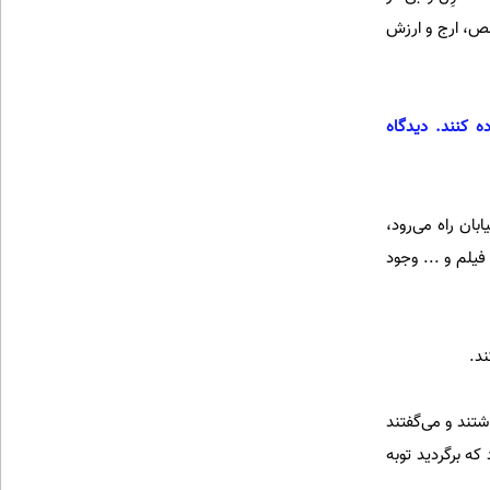
خصص، ارج و ارزش
 کنند. دیدگاه
ان راه می‌رود،
یلم و ... وجود
ند.
شتند و می‌گفتند
که برگردید توبه