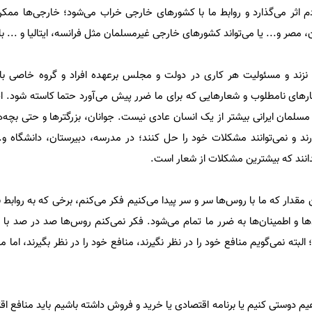
م اثر می‌گذارد و روابط ما با کشور‌های خارجی خراب می‌شود؛ خارجی‌ها م
 مصر و... یا می‌تواند کشور‌های خارجی غیرمسلمان مثل فرانسه، ایتالیا و ... ب
نزند و مسئولیت هر کاری در دولت و مجلس برعهده افراد و گروه خاصی با
ار‌های نامطلوب و شعار‌هایی که برای ما ضرر پیش می‌آورد حتما کاسته شود. ا
لمان ایرانی بیشتر از یک انسان عادی نیست. جوانان، بزرگتر‌ها و حتی بچه‌ها
ند و نمی‌توانند مشکلات خود را حل کنند؛ در مدرسه، دبیرستان، دانشگاه و.
 بدانند که بیشترین مشکلات از شعار است.
 مقدار که ما با روس‌ها سر و سر پیدا می‌کنیم فکر می‌کنم، برخی که به روابط ب
د‌ها و اطمینان‌ها به ضرر ما تمام می‌شود. فکر نمی‌کنم روس‌ها صد در صد با م
 البته نمی‌گویم منافع خود را در نظر نگیرند، منافع خود را در نظر بگیرند، اما م
 دوستی کنیم یا برنامه اقتصادی یا خرید و فروش داشته باشیم باید منافع ا