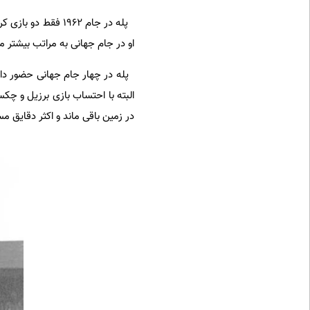
پله در جام 1962 ف
او در جام جهانی به مراتب بیشتر م
در زمین باقی ماند و اکثر دقایق مسابقه را صرفا در 