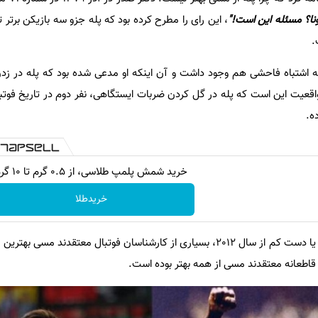
ونا؟ مسئله این است!"
، این رای را مطرح کرده بود که پله جزو سه بازیکن برتر ت
.
 اشتباه فاحشی هم وجود داشت و آن اینکه او مدعی شده بود که پله در زدن
 واقعیت این است که پله در گل کردن ضربات ایستگاهی، نفر دوم در تاریخ فوتب
ه.
خرید شمش پلمپ طلاسی، از ۰.۵ گرم تا ۱۰ گرم
خریدطلا
شاید بتوان گفت که از سال 2010 یا دست کم از سال 2012، بسیاری از کارشناسان فوتبال معتقدند
اطعانه معتقدند مسی از همه بهتر بوده است.