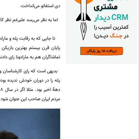
دی استفانو می‌انداخت.
اما به نظر می‌رسد علیرغم نظر کار
تا جایی که به رقابت پله و ماراد
پایان قرن بیستم بهترین بازیکن تا
تماشاگران هم به مارادونا رای دادند
بدیهی است که رای کارشناسان و مرب
پله را در دوران خودش ندیده بودند
دهۀ اخیر بود. مثلا اگر در سال 2008 قرار بود بهترین وزنه‌بردار تاریخ انتخاب شود، هیچ بعید نبود
مردم ایران صاحب این عنوان شود.