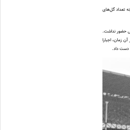
گرنه تعداد گل‌های
 پله در 7 بازی به دلیل آسیب‌دیدگی حضور نداشت.
ن تعویض در آن زمان، اجبارا