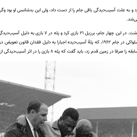
قط دو بازی کرد و به علت آسیب‌دیدگی باقی جام را از دست داد، ولی این بدشانسی او بود و
ی‌شد.
پله در چهار جام جهانی حضور داشت. در این چهار جام، برزیل 21 بازی کرد و
البته با احتساب بازی برزیل و چکسلواکی در جام 1962، که پلۀ آسیب‌دیده اجبارا به دلیل فقدان قانو
زمین قدم زد، باید گفت که پله 8 بازی را در اثر آسیب‌دیدگی از دست داد.