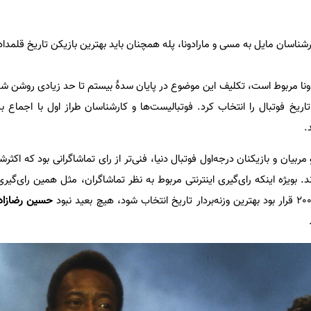
شناسان مایل به مسی و مارادونا، پله همچنان باید بهترین بازیکن تاریخ قلمداد 
ونا مربوط است، تکلیف این موضوع در پایان سدۀ بیستم تا حد زیادی روشن شد
ریخ فوتبال را انتخاب کرد. فوتبالیست‌ها و کارشناسان طراز اول با اجماع به
.
یان و بازیکنان درجه‌اول فوتبال دنیا، فنی‌تر از رای تماشاگرانی بود که اکثر
. بویژه اینکه رای‌گیری اینترنتی مربوط به نظر تماشاگران، مثل همین رای‌گیری‌
حسین رضازاد