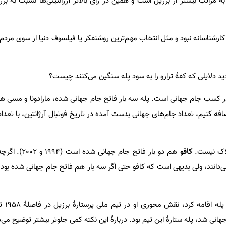
 به مراتب بیشتر از برزیل است و همین در رای بالاتر آرژانتینی‌ها نسبت به برزی
کارشناسانه نبود و مثل انتخاب مهم‌ترین روشنفکر یا فیلسوف دنیا از سوی مردم 
دید دلایلی که کفۀ ترازو را به سود پله سنگین می‌کنند چیست؟
در کسب جام جهانی است. پله سه بار فاتح جام جهانی شده، مارادونا و مسی هر 
افه کنیم، تعداد جام‌های جهانی بدست آمده در تاریخ فوتبال آرژانتین، با تعدا
لاک نیست.
کافو
هم دو بار فاتح جام جها
‌دانند، ولی بدیهی است که کافو حتی اگر سه بار هم فاتح جام جهانی شده بود،
جهانی شد، پله ستارۀ این تیم بود. دربارۀ این نکته کمی جلوتر بیشتر توضیح می‌