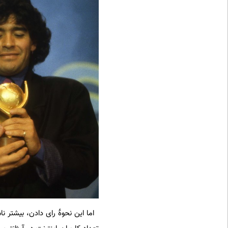
اما این نحوۀ رای‌ دادن، بیشتر ن