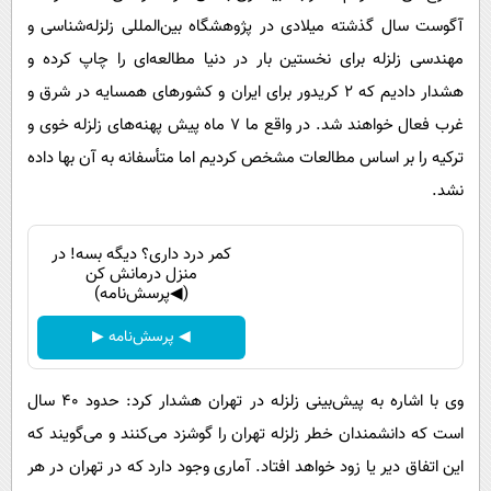
آگوست سال گذشته میلادی در پژوهشگاه بین‌المللی زلزله‌شناسی و
مهندسی زلزله برای نخستین بار در دنیا مطالعه‌ای را چاپ کرده و
هشدار دادیم که 2 کریدور برای ایران و کشورهای همسایه در شرق و
غرب فعال خواهند شد. در واقع ما 7 ماه پیش پهنه‌های زلزله خوی و
ترکیه را بر اساس مطالعات مشخص کردیم اما متأسفانه به آن بها داده
نشد.
کمر درد داری؟ دیگه بسه! در
منزل درمانش کن
(◀پرسش‌نامه)
◀ پرسش‌نامه ▶
وی با اشاره به پیش‌بینی زلزله در تهران هشدار کرد: حدود 40 سال
است که دانشمندان خطر زلزله تهران را گوشزد می‌کنند و می‌گویند که
این اتفاق دیر یا زود خواهد افتاد. آماری وجود دارد که در تهران در هر