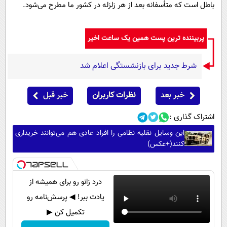
باطل است که متأسفانه بعد از هر زلزله در کشور ما مطرح می‌شود.
پربیننده ترین پست همین یک ساعت اخیر
شرط جدید برای بازنشستگی اعلام شد
خبر بعد
نظرات کاربران
خبر قبل
اشتراک گذاری :
این وسایل نقلیه نظامی را افراد عادی هم می‌توانند خریداری
کنند(+عکس)
درد زانو رو برای همیشه از
یادت ببر! ◀ پرسش‌نامه رو
تکمیل کن ▶