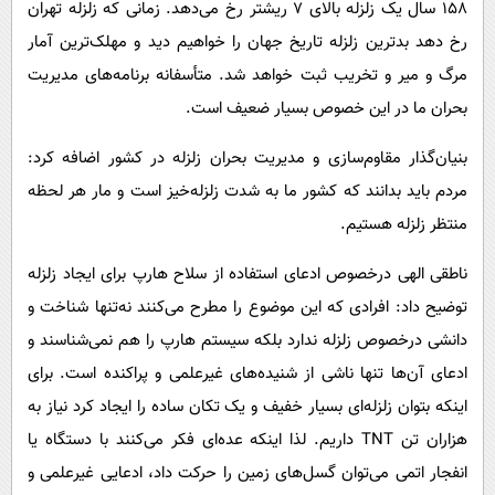
158 سال یک زلزله بالای 7 ریشتر رخ می‌دهد. زمانی که زلزله تهران
رخ دهد بدترین زلزله تاریخ جهان را خواهیم دید و مهلک‌ترین آمار
مرگ و میر و تخریب ثبت خواهد شد. متأسفانه برنامه‌های مدیریت
بحران ما در این خصوص بسیار ضعیف است.
بنیان‌گذار مقاوم‌سازی و مدیریت بحران زلزله در کشور اضافه کرد:
مردم باید بدانند که کشور ما به شدت زلزله‌خیز است و مار هر لحظه
منتظر زلزله هستیم.
ناطقی الهی درخصوص ادعای استفاده از سلاح هارپ برای ایجاد زلزله
توضیح داد: افرادی که این موضوع را مطرح می‌کنند نه‌تنها شناخت و
دانشی درخصوص زلزله ندارد بلکه سیستم هارپ را هم نمی‌شناسند و
ادعای آن‌ها تنها ناشی از شنیده‌های غیرعلمی و پراکنده است. برای
اینکه بتوان زلزله‌ای بسیار خفیف و یک تکان ساده را ایجاد کرد نیاز به
هزاران تن TNT داریم. لذا اینکه عده‌ای فکر می‌کنند با دستگاه یا
انفجار اتمی می‌توان گسل‌های زمین را حرکت داد، ادعایی غیرعلمی و