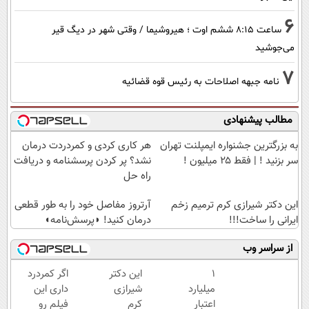
6
ساعت ۸:۱۵ ششم اوت ؛ هیروشیما / وقتی شهر در دیگ قیر
می‌جوشید
7
نامه جبهه اصلاحات به رئیس قوه قضائیه
مطالب پیشنهادی
به بزرگترین جشنواره ایمپلنت تهران
هر کاری کردی و کمردردت درمان
سر بزنید ! | فقط ۲۵ میلیون !
نشد؟ پر کردن پرسشنامه و دریافت
راه حل
این دکتر شیرازی کرم ترمیم زخم
آرتروز مفاصل خود را به طور قطعی
ایرانی را ساخت!!!
درمان کنید! ◗پرسش‌نامه◖
از سراسر وب
۱
این دکتر
اگر کمردرد
میلیارد
شیرازی
داری این
اعتبار
کرم
فیلم رو