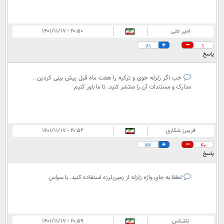
امیر علی
۲۰:۵۰ - ۱۴۰۱/۱۱/۱۷
81
1
پاسخ
خب اگر زلزله خوی و ترکیه را هفت ماه قبل پیش بینی کردین .
مدارک و مستندات آن را منتشر کنید. تا ما باور کنیم
فريبرز شکاری
۲۰:۵۲ - ۱۴۰۱/۱۱/۱۷
44
40
پاسخ
لطفا به جای واژه زلزله از زمین‌لرزه استفاده کنید. با سپاس
ناشناس
۲۰:۵۹ - ۱۴۰۱/۱۱/۱۷