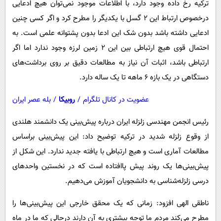
ترکیه رخ داده وجود دارد، با اطلاعات موجود نمی‌توان هیچ ادعایی
درخصوص ارتباط این 2 گسل با یکدیگر را مطرح کرد و اگر کسی چنین
ادعایی داشته باشد بدون شک این ادعا بدون پشتوانه علمی است. به
احتمال قوی هیچ ارتباطی بین این 2 زمین لرزه وجود ندارد اما اگر
ارتباطی باشد، اثبات آن نیاز به مطالعات دقیق بر روی برداشت‌های
دستگاهی در یک بازه 6 ماهه تا یک ساله دارد.
عضویت در کانال تلگرام
/
روبیکا
/
بله عصر ایران
رئیس انجمن مهندسی زلزله ایران درباره پیش‌بینی یک دانشمند هلندی
از وقوع زلزله شدید در ترکیه توضیح داد: این پیش‌بینی براساس
مطالعات آماری است و هیچ ارتباطی با یافته جدید ندارد. این شکل از
پیش‌بینی‌ها یک روند پیش پاافتاده است که در نخستین واحدهای
درسی زلزله‌شناسی به دانشجویان آموزش می‌دهیم.
ناطقی الهی افزود: زمانی که یک محقق خارجی این پیش‌بینی‌ها را
مطرح می‌کند مردم ما توجه بیشتری به آن دارند درحالی که ما در ماه