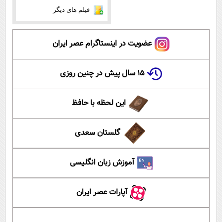
فیلم های دیگر
عضویت در اینستاگرام عصر ایران
۱۵ سال پیش در چنین روزی
این لحظه با حافظ
گلستان سعدی
آموزش زبان انگلیسی
آپارات عصر ایران