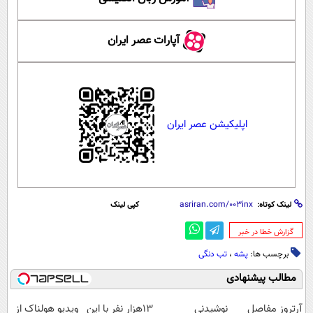
آپارات عصر ایران
اپلیکیشن عصر ایران
لینک کوتاه:
کپی لینک
‌گزارش خطا در خبر
برچسب ها:
پشه
،
تب دنگی
مطالب پیشنهادی
آرتروز مفاصل
نوشیدنی
13هزار نفر با این
ویدیو هولناک از