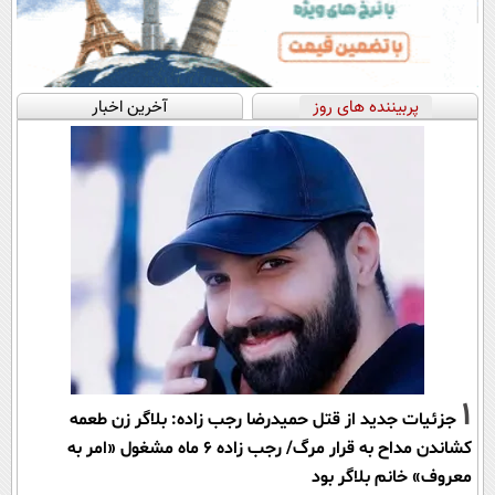
پربیننده های روز
آخرین اخبار
1
جزئیات جدید از قتل حمیدرضا رجب زاده: بلاگر زن طعمه
کشاندن مداح به قرار مرگ/ رجب زاده 6 ماه مشغول «امر به
معروف» خانم بلاگر بود