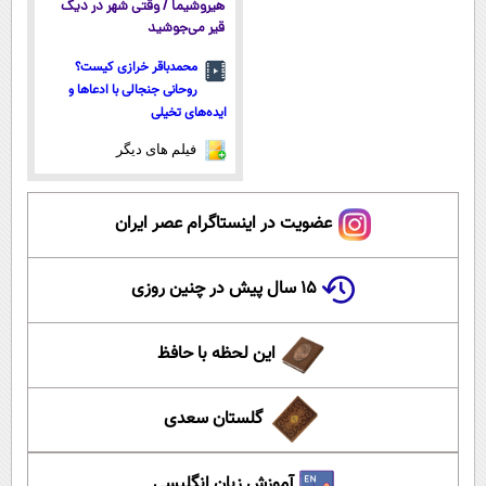
هیروشیما / وقتی شهر در دیگ
قیر می‌جوشید
محمدباقر خرازی کیست؟
روحانی جنجالی با ادعاها و
ایده‌های تخیلی
فیلم های دیگر
عضویت در اینستاگرام عصر ایران
۱۵ سال پیش در چنین روزی
این لحظه با حافظ
گلستان سعدی
آموزش زبان انگلیسی