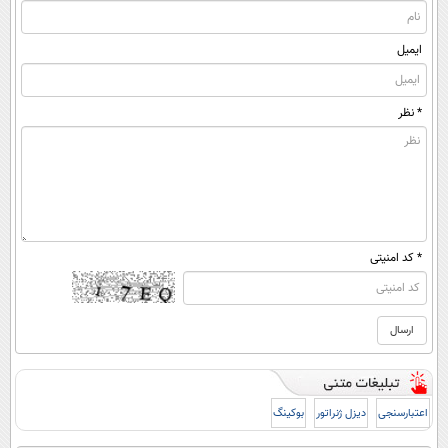
ایمیل
* نظر
* کد امنیتی
اعتبارسنجی
دیزل ژنراتور
بوکینگ