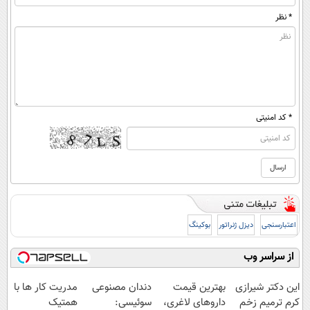
* نظر
* کد امنیتی
اعتبارسنجی
دیزل ژنراتور
بوکینگ
از سراسر وب
این دکتر شیرازی
بهترین قیمت
دندان مصنوعی
مدریت کار ها با
کرم ترمیم زخم
داروهای لاغری،
سوئیسی:
همتیک