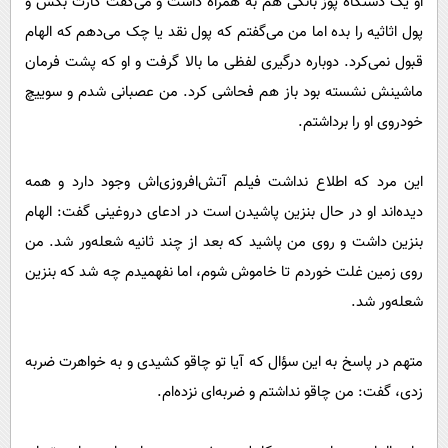
او یک دستگاه پوز بانکی هم به همراه داشت و می‌گفت کارت بکش و
پول اثاثیه را بده اما من می‌گفتم که پول نقد یا چک می‌دهم که الهام
قبول نمی‌کرد. دوباره درگیری لفظی ما بالا گرفت و او که پشت فرمان
ماشینش نشسته بود باز هم فحاشی کرد. من عصبانی شدم و سوییچ
خودروی او را برداشتم.
این مرد که اطلاع نداشت فیلم آتش‌افروزی‌اش وجود دارد و همه
دیده‌اند او در حال بنزین پاشیدن است در ادعای دروغینی گفت: الهام
بنزین داشت و روی من پاشید که بعد از چند ثانیه شعله‌ور شد. من
روی زمین غلت خوردم تا خاموش شوم، اما نفهمیدم چه شد که بنزین
شعله‌ور شد.
متهم در پاسخ به این سؤال که آیا تو چاقو کشیدی و به خواهرت ضربه
زدی، گفت: من چاقو نداشتم و ضربه‌ای نزده‌ام.