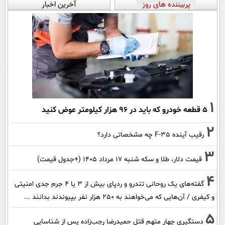
پربیننده های روز
آخرین اخبار
1
۵ قطعه خودرو که باید در ۹۶ هزار کیلومتر عوض کنید
2
رقیب آینده F-35 چه مشخصاتی دارد؟
3
قیمت دلار، طلا و سکه شنبه ۱۷ مرداد ۱۴۰۵ (+جدول قیمت)
4
گفته‌های یک روحانی تندرو و ردپای بیش از ۳ یا ۴ جرم جدی امنیتی
و کیفری / آن‌هایی که می‌خواهند به ۲۵۰ هزار نفر بپیوندند بدانند ...
5
دستگیری چهار متهم قتل حمیدرضا رجب‌زاده پس از شناسایی