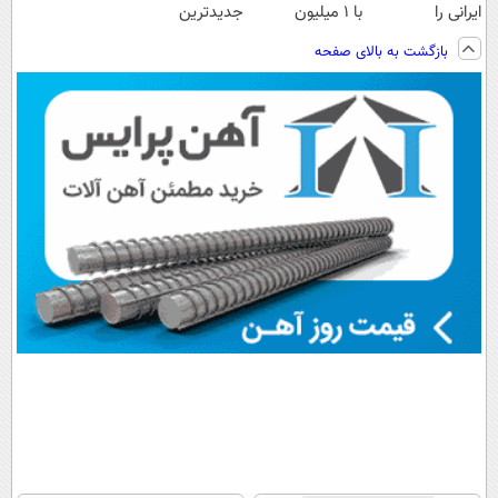
ایرانی را
با ۱ میلیون
جدیدترین
ساخت!!!
تخفیف و ارسال
فناوری اروپا،
بازگشت به بالای صفحه
از داروخانه‌
سبک و مقاوم |
پرداخت قسطی