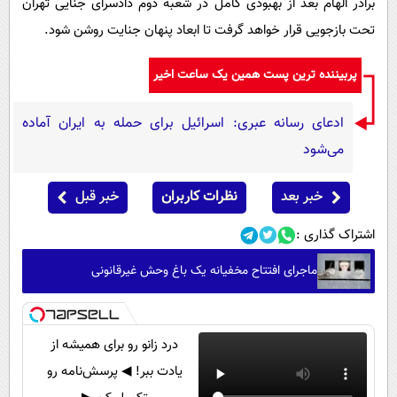
برادر الهام بعد از بهبودی کامل در شعبه دوم دادسرای جنایی تهران
تحت بازجویی قرار خواهد گرفت تا ابعاد پنهان جنایت روشن شود.
پربیننده ترین پست همین یک ساعت اخیر
ادعای رسانه عبری: اسرائیل برای حمله به ایران آماده
می‌شود
خبر بعد
نظرات کاربران
خبر قبل
اشتراک گذاری :
ماجرای افتتاح مخفیانه یک باغ وحش غیرقانونی
درد زانو رو برای همیشه از
یادت ببر! ◀ پرسش‌نامه رو