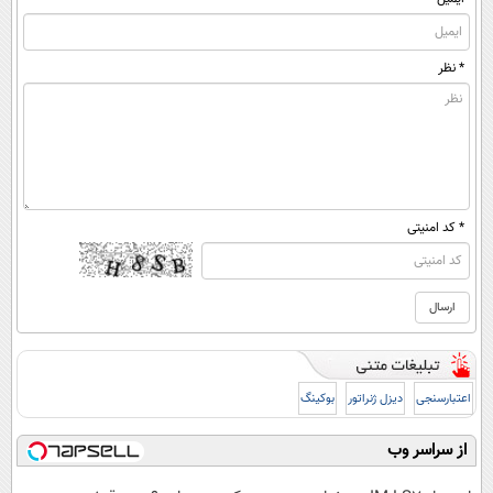
* نظر
* کد امنیتی
اعتبارسنجی
دیزل ژنراتور
بوکینگ
از سراسر وب