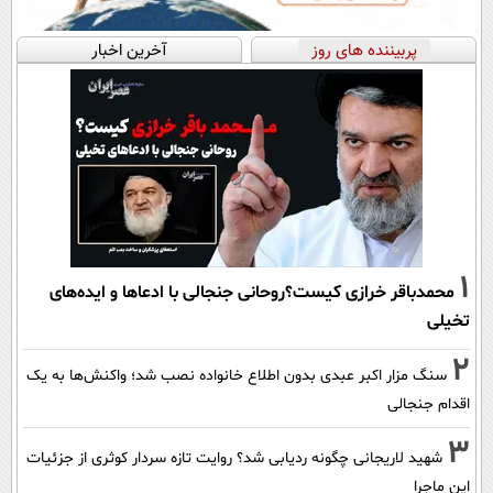
پربیننده های روز
آخرین اخبار
1
محمدباقر خرازی کیست؟روحانی جنجالی با ادعاها و ایده‌های
تخیلی
2
سنگ مزار اکبر عبدی بدون اطلاع خانواده نصب شد؛ واکنش‌ها به یک
اقدام جنجالی
3
شهید لاریجانی چگونه ردیابی شد؟ روایت تازه سردار کوثری از جزئیات
این ماجرا