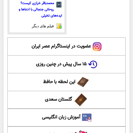
محمدباقر خرازی کیست؟
روحانی جنجالی با ادعاها و
ایده‌های تخیلی
فیلم های دیگر
عضویت در اینستاگرام عصر ایران
۱۵ سال پیش در چنین روزی
این لحظه با حافظ
گلستان سعدی
آموزش زبان انگلیسی