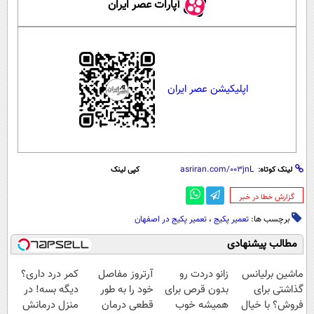
آپارات عصر ایران
اپلیکیشن عصر ایران
لینک کوتاه:
کپی لینک
‌گزارش خطا در خبر
برچسب ها:
تعمیر پکیج
،
تعمیر پکیج در اصفهان
مطالب پیشنهادی
ماشین برلیانس
زانو دردت رو
آرتروز مفاصل
کمر درد داری؟
گذاشتی برای
بدون قرص برای
خود را به طور
دیگه بسه! در
فروش؟ با خیال
همیشه خوب
قطعی درمان
منزل درمانش