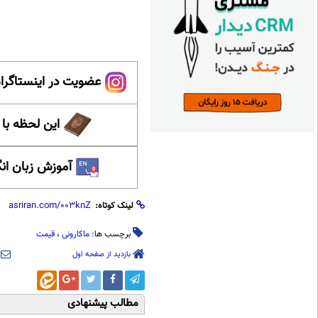
عضویت در اینستاگرام
این لحظه با
آموزش زبان ان
لینک کوتاه:
برچسب ها:
ماکارونی
،
قیمت
بازدید از صفحه اول
مطالب پیشنهادی