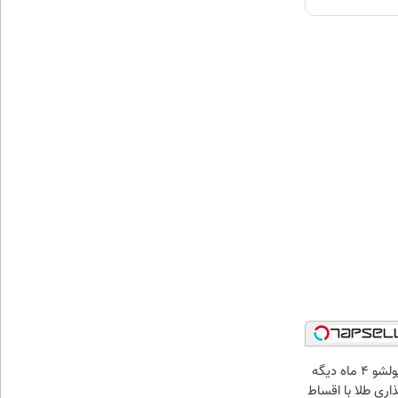
الان طلا بخر پولشو 4 ماه دیگه
ذاری طلا با اقساط