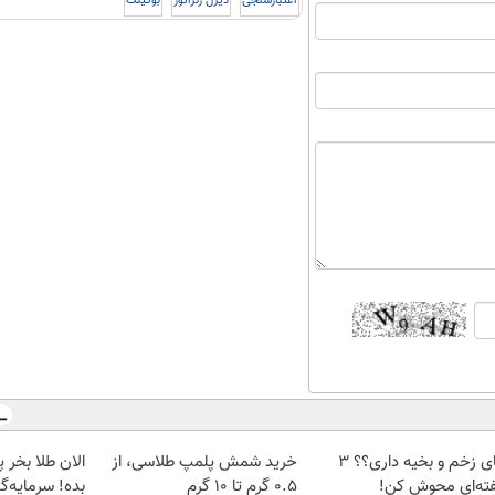
اعتبارسنجی
دیزل ژنراتور
بوکینگ
جای زخم و بخیه داری؟؟ 3
خرید شمش پلمپ طلاسی، از
ته‌ای محوش کن!
۰.۵ گرم تا ۱۰ گرم
بده! سرمایه‌گ