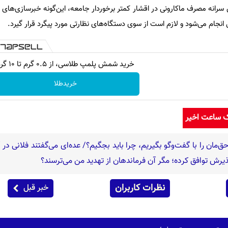
تن سرانه مصرف ماکارونی در اقشار کمتر برخوردار جامعه، این‌گونه خبرسازی‌های
ی انجام می‌شود و لازم است از سوی دستگاه‌های نظارتی مورد پیگرد قرار گیرد.
خرید شمش پلمپ طلاسی، از ۰.۵ گرم تا ۱۰ گرم
خریدطلا
ک ساعت اخیر
ق‌مان را با گفت‌وگو بگیریم، چرا باید بجگیم؟/ عده‌ای می‌گفتند فلانی در
 پذیرش توافق کرده؛ مگر آن فرماندهان از تهدید من می‌ترسند؟
نظرات کاربران
خبر قبل