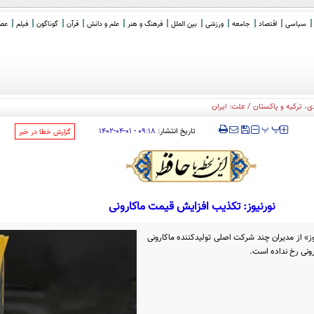
سیاسی
اقتصاد
جامعه
ورزشی
بین الملل
فرهنگ و هنر
علم و دانش
قرآن
گوناگون
فیلم
عصر 
‍‍‍ پ
پ
تاریخ انتشار:
۰۹:۱۸ - ۰۱-۰۴-۱۴۰۲
‌گزارش خطا در خبر
نورنیوز: تکذیب افزایش قیمت ماکارونی
» از مدیران چند شرکت اصلی تولیدکننده ماکارونی
رونی رخ نداده است.