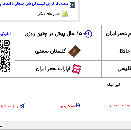
محمدباقر خرازی کیست؟روحانی جنجالی با ادعاها و 
فیلم های دیگر
 عصر ایران
۱۵ سال پیش در چنین روزی
اپلیکی
 حافظ
گلستان سعدی
گلیسی
آپارات عصر ایران
کپی لینک
ارسال به دوستان
نسخه چاپی
ارسال به تلگرام