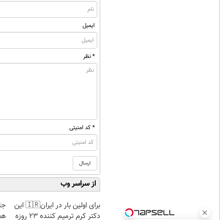
ایمیل
* نظر
* کد امنیتی
از سراسر وب
برای اولین بار در ایران🇮🇷 این
دکتر کرم ترمیم کننده 23 روزه
هف