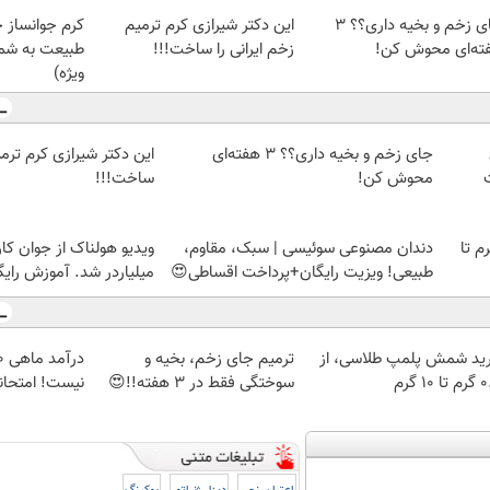
جای زخم و بخیه داری؟؟ 3
این دکتر شیرازی کرم ترمیم
کرم جوانساز 
ته‌ای محوش کن!
زخم ایرانی را ساخت!!!
طبیعت به شما
ویژه)
جای زخم و بخیه داری؟؟ 3 هفته‌ای
این دکتر شیرازی کرم ترمی
محوش کن!
ساخت!!!
لمپ طلاسی، از ۰.۵ گرم تا
دندان مصنوعی سوئیسی | سبک، مقاوم،
ویدیو هولناک از جوان کا
طبیعی! ویزیت رایگان+پرداخت اقساطی😍
میلیاردر شد. آموزش رایگ
ید شمش پلمپ طلاسی، از
ترمیم جای زخم، بخیه و
 ۱۰ گرم
سوختگی فقط در 3 هفته!!😍
نیست! امتحا