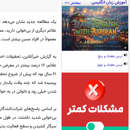
آموزش زبان انگلیسی
بیشتر »»
یک مطالعه جدید نشان می‌دهد اگر
علائم دیگری از بی‌خوابی دارید،
معمولاً در افراد مسن بیشتر است.
به گزارش خبرآنلاین، تحقیقات اخی
درس هفتاد و پنج
درس هفتاد و چهار
پرسیده شد که چند وقت یک‌بار به 
شدن خیلی زود و ناتوانی در به خو
بر اساس پاسخ‌های شرکت‌کنندگان و
بی‌خوابی شدید داشتند، در طول م
سیگار کشیدن و سطح فعالیت بدنی ن