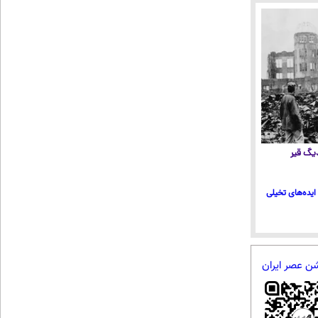
 دیگ قیر
ایده‌های تخیلی
شن عصر ایران