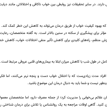
رند. در سایر تحقیقات نیز روابطی بین خواب ناکافی و اختلالاتی مانند دیابت
که بهبود کیفیت خواب از طریق درمان می‌تواند به کاهش این خطر کمک کند. 
ه مؤثر برای پیشگیری از سکته در سنین بالاتر است. به گفته متخصصان، رعای
زش منظم، راه‌های کلیدی برای کاهش تأثیر منفی اختلالات خواب، کاهش خط
 در طول شب با کاهش میزان ابتلا به بیماری‌های قلبی عروقی مرتبط است.
راد مدت زیادی‌ست که با اختلال خواب دست و پنجه نرم می‌کنند، اما فکر 
طور نیست و شما باید به دنبال درمان این موضوع باشید.
وان علائم بی‌خوابی را مدیریت کرد؛ از جمله مصرف دارو، اما متخصصان معمولا
حان کنید. گاهی اوقات مراجعه به یک روانشناس یا تلاش برای درمان شناختی رف