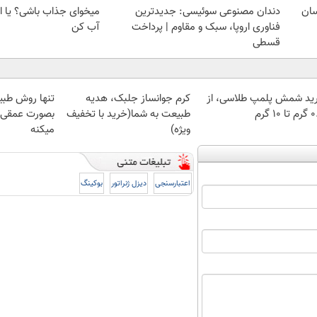
سان
دندان مصنوعی سوئیسی: جدیدترین
میخوای جذاب باشی؟ یا ا
فناوری اروپا، سبک و مقاوم | پرداخت
آب کن
قسطی
ید شمش پلمپ طلاسی، از
کرم جوانساز جلبک، هدیه
تنها روش طبی
 ۱۰ گرم
طبیعت به شما(خرید با تخفیف
بصورت عمقی ا
ویژه)
میکنه
اعتبارسنجی
دیزل ژنراتور
بوکینگ