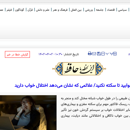
سیاسی
اقتصاد
جامعه
ورزشی
بین الملل
فرهنگ و هنر
علم و دانش
قرآن
گوناگون
فیلم
عصر 
‍‍‍ پ
پ
تاریخ انتشار:
۱۰:۳۰ - ۰۲-۰۴-۱۴۰۲
۸
‌گزارش خطا در خبر
بید تا سکته نکنید/ علائمی که نشان می‌دهد اختلال خواب دارید
ن طبیعی را در طول خواب شبانه مختل کند و منجر به
 ریسک فاکتور مهم برای سکته مغزی و بیماری‌های
سایر اختلالات خواب بر سیستم گردش خون نیز تأثیر
بین خواب ناکافی و اختلالاتی مانند دیابت، بیماری