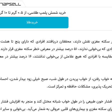
خرید شمش پلمپ طلاسی، از ۰.۵ گرم تا ۱۰ گرم
خریدطلا
سکته مغزی نقش دارند، محققان دریافتند افرادی که دارای پنج تا هشت نش
بی‌خوابی هستند، در مقایسه با افرادی که بی‌خوابی ندارند، ۵۱ درصد بیشتر در معرض خطر سکته مغزی
یک تا چهار علامت بودند نیز در مقایسه با افرادی که هیچ علامتی ا
ه خواب رفتن، از خواب پریدن در طول شب، صبح خیلی زود بیدار شدن، احسا
 تحریک پذیری، مشکلات حافظه و تمرکز است.
د فشار خون طبیعی را در طول خواب شبانه مختل کند و منجر به افزایش فشار
ی سکته مغزی و بیماری‌های قلبی عروقی به شمار می‌آید. بی‌خوابی و سایر اخ