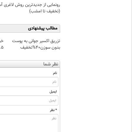
رونمایی از جدیدترین روش لاغری آ
(تخفیف تا امشب)
مطالب پیشنهادی
تزریق اکسیر جوانی به پوست
خر
بدون سوزن40%تخفیف
۰.۵ گرم تا
نظر شما
نام
ایمیل
* نظر