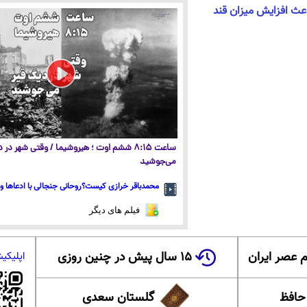
اعث افزایش میزان قند
ساعت ۸:۱۵ ششم اوت ؛ هیروشیما / وقتی شهر در
می‌جوشید
محمدباقر خرازی کیست؟روحانی جنجالی با ادعاها و 
فیلم های دیگر
 عصر ایران
۱۵ سال پیش در چنین روزی
اپلیکی
 حافظ
گلستان سعدی