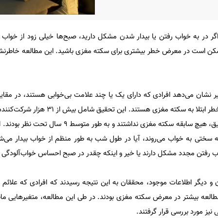
 در به خواب رفتن یا بیدار شدن مشکل دارید، صبح‌ها خیلی زود از خواب بی
 ممکن است در معرض خطر بیشتری برای سکته مغزی باشید. این مطالعه خاطرنش
ر نشان می‌دهد افرادی که دارای یک یا چند علامت بی‌خوابی هستند، در مقایسه
علائم، ۱۶ درصد بیشتر در معرض خطر ابتلا به سکته مغزی هستند.
۶۱ سال بود که پیش از شروع تحقیق، هیچ سابقه سکته مغزی نداشتند و به
سختی به خواب می‌روند، آیا در طول شب به طور منظم از خواب بیدار می‌شوند
اب رفتن مجدد مشکل دارند یا خیر و اینکه چقدر در صبح احساس خواب‌آلودگی م
 دیگر اطلاعات موجود، محققان به این نتیجه رسیدند که افرادی که علائم بی‌
طالعه بیشتر در معرض سکته مغزی بودند. در طی این مطالعه، متغیرهایی ما
یز مورد بررسی قرار گرفتند.