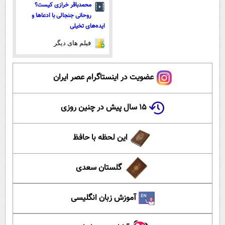
محمدباقر خرازی کیست؟
روحانی جنجالی با ادعاها و
ایده‌های تخیلی
فیلم های دیگر
عضویت در اینستاگرام عصر ایران
۱۵ سال پیش در چنین روزی
این لحظه با حافظ
گلستان سعدی
آموزش زبان انگلیسی