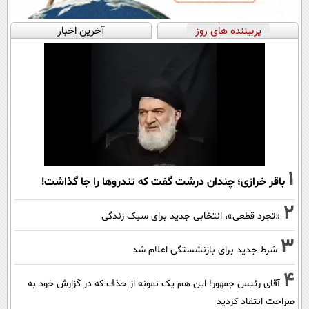
پربیننده های روز
آخرین اخبار
1
باقر خرازی؛ چندان درشت گفت که تندروها را جا گذاشت!
2
«تجرد قطعی»، انتخابی جدید برای سبک زندگی
3
شرط جدید برای بازنشستگی اعلام شد
4
آقای رئیس جمهور! این هم یک نمونه از حذف که در گزارش خود به
صراحت انتقاد کردید