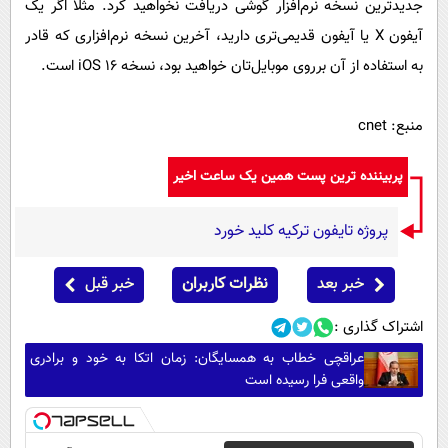
جدیدترین نسخه نرم‌افزار گوشی دریافت نخواهید کرد. مثلا اگر یک
آیفون X یا آیفون قدیمی‌تری دارید، آخرین نسخه نرم‌افزاری که قادر
به استفاده از آن برروی موبایل‌تان خواهید بود، نسخه iOS ۱۶ است.
منبع: cnet
پربیننده ترین پست همین یک ساعت اخیر
پروژه تایفون ترکیه کلید خورد
خبر بعد
نظرات کاربران
خبر قبل
اشتراک گذاری :
عراقچی خطاب به همسایگان: زمان اتکا به خود و برادری
واقعی فرا رسیده است