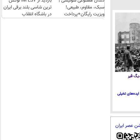
دندان مصنوعی سوئیسی |
بازدید از IM LS7 لوکس
سبک، مقاوم، طبیعی!
ترین شاسی بلند برقی ایران
ویزیت رایگان+پرداخت
در باشگاه انقلاب
اقساطی😍
 دیگ قیر
ایده‌های تخیلی
شن عصر ایران