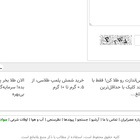
‌اندازت رو طلا کن! فقط با
خرید شمش پلمپ طلاسی، از
د کلیک با حداقل‌ترین
۰.۵ گرم تا ۱۰ گرم
بده! سرمایه‌گ
غ...
بی‌بهره
اره عصرایران
تماس با ما
آرشیو
جستجو
پیوندها
نظرسنجی
آب و هوا
اوقات شرعی
سواد 
كليه حقوق محفوظ است، استفاده از مطالب با ذكر منبع بلامانع است.