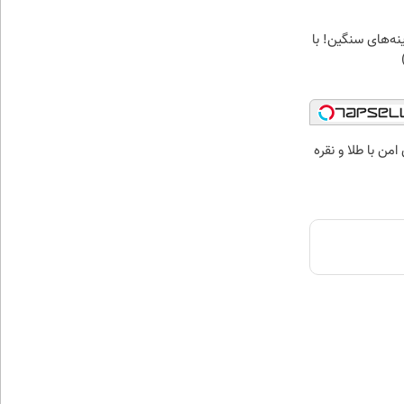
ه‌های سنگین! با
من با طلا و نقره