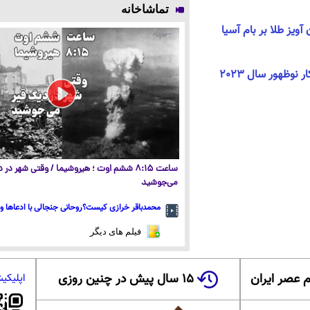
تماشاخانه
آویز طلا بر بام آسیا
دختر ایرانی بهترین ووشو کار نوظهور سال 2023
ساعت ۸:۱۵ ششم اوت ؛ هیروشیما / وقتی شهر در
می‌جوشید
محمدباقر خرازی کیست؟روحانی جنجالی با ادعاها و 
فیلم های دیگر
 عصر ایران
۱۵ سال پیش در چنین روزی
اپلیکی