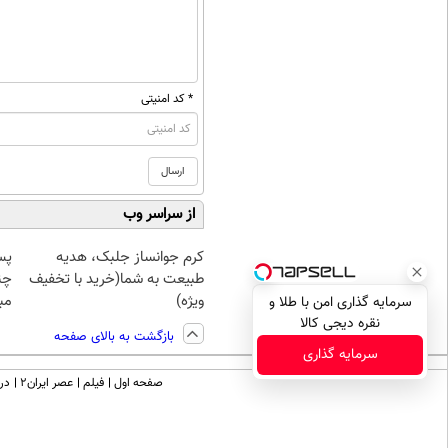
* کد امنیتی
از سراسر وب
کرم جوانساز جلبک، هدیه
پس
طبیعت به شما(خرید با تخفیف
چن
ویژه)
مبل
سرمایه گذاری امن با طلا و
نقره دیجی کالا
بازگشت به بالای صفحه
سرمایه گذاری
صفحه اول
فیلم
عصر ایران۲
درب