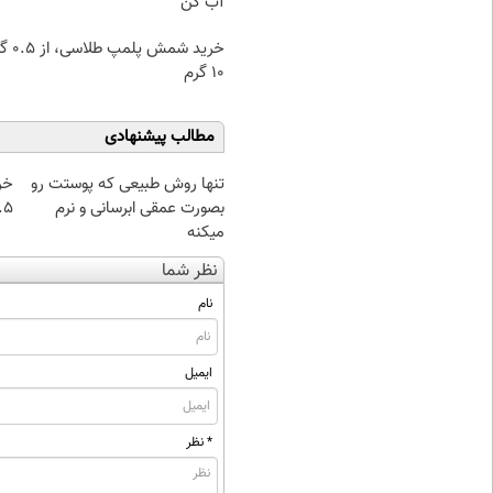
آب کن
خرید شمش پ
۱۰ گرم
مطالب پیشنهادی
تنها روش طبیعی که پوستت رو
خر
بصورت عمقی ابرسانی و نرم
۰.۵ گرم تا
میکنه
نظر شما
نام
ایمیل
* نظر