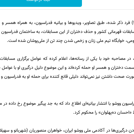
روز گذشته (پنج‌شنبه - ۱ تیر ۱۴۰۲) فرد ذکر شده، طبق تصاویر، ویدیوها و بیانیه فدراسیون، به همراه هم
بقات قهرمانی کشور و حذف دختران از این مسابقات، به ساختمان فدراسیون 
می، خوابگاه تیم ملی زنان و زخمی شدن چند تن از ملی‌پوشان شده است.
، در مصاحبه خود با یکی از رسانه‌ها، اعلام کرده که عوامل برگزاری مسابقات
سمت دختران و همسر او حمله کرده‌اند و این موضوع دلیل درگیری او با عوامل 
رت صحت داشتن نیز نمی‌تواند دلیلی قانع کننده برای حمله او به فدراسیون و 
اسیون ووشو با انتشار بیانیه‌ای اطلاع داد که به جد پیگیر موضوع رخ داده در 
 «احسان ده‌پهلوان» را محکوم کرد.
ن درگیری‌ها در آکادمی ملی ووشو ایران، خواهران منصوریان (شهربانو و سهیلا