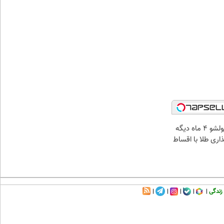
الان طلا بخر پولشو 4 ماه دیگه
ذاری طلا با اقساط
زندگی