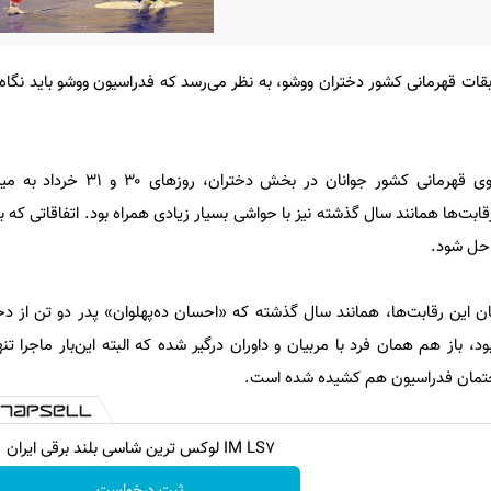
ابقات قهرمانی کشور دختران ووشو، به نظر می‌رسد که فدراسیون ووشو باید نگاه 
به گزارش ایسنا، رقابت‌های ووشوی قهرمانی کشور جوان
قابت‌ها همانند سال گذشته نیز با حواشی بسیار زیادی همراه بود. اتفاقاتی که ب
 حل شود.
ان این رقابت‌ها، همانند سال گذشته که «احسان ده‌پهلوان» پدر دو تن از دخت
د، باز هم همان فرد با مربیان و داوران درگیر شده که البته این‌بار ماجرا تنه
ختمان فدراسیون هم کشیده شده است.
IM LS7 لوکس ترین شاسی بلند برقی ایران
ثبت درخواست