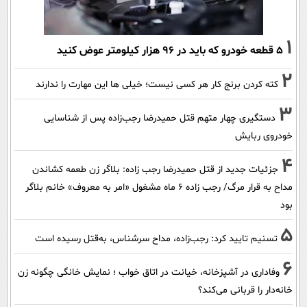
1
۵ قطعه خودرو که باید در ۹۶ هزار کیلومتر عوض کنید
2
کته کردن برنج کار هر کسی نیست؛ خیلی ها این مهارت را ندارند
3
دستگیری چهار متهم قتل حمیدرضا رجب‌زاده پس از شناسایی
خودروی ربایش
4
جزئیات جدید از قتل حمیدرضا رجب زاده: بلاگر زن طعمه کشاندن
مداح به قرار مرگ/ رجب زاده 6 ماه مشغول «امر به معروف» خانم بلاگر
بود
5
تسنیم تایید کرد: رجب‌زاده، مداح سرشناس، به‌قتل رسیده است
6
وفاداری در آشپزخانه، خیانت در اتاق خواب ؛ نمایش خانگی چگونه زن
خانه‌دار را قربانی می‌کند؟