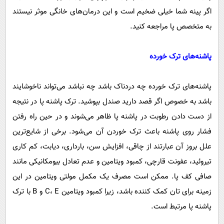
اگر پینه شما خیلی ضخیم است و این درمان‌های خانگی موثر نیستند
به متخصص پا مراجعه کنید.
پاشنه‌های ترک خورده
پاشنه‌های ترک خورده چه دردناک باشد چه نباشد می‌تواند ناخوشایند
باشد به خصوص اگر قصد دارید صندل بپوشید. ترک پاشنه پا در نتیجه
از دست دادن رطوبت در پاشنه پا ظاهر می‌شوند و در حین راه رفتن
فشار روی پاشنه باعث ترک خوردن آن می‌شود. برخی از شایع‌ترین
علل بروز آن عبارتند از چاقی، افزایش سن، بارداری، دیابت، کم کاری
تیروئید، عفونت قارچی، کمبود ویتامین و عدم تعادل بیومکانیکی مانند
صافی کف پا. ممکن است مصرف یک مکمل مولتی ویتامین در این
زمینه برای تان کمک کننده باشد، زیرا کمبود ویتامین C، E و B با ترک
پاشنه پا مرتبط است.