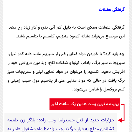
گرفتگی عضلات
گرفتگی عضلات ممکن است به دلیل کم آبی بدن و کار زیاد رخ دهد.
این موضوع می‌تواند نشانه کمبود منیزیم، کلسیم یا پتاسیم باشد.
چه باید کرد؟ با خوردن مواد غذایی غنی از منیزیم مانند دانه کدو تنبل،
سبزیجات سبز برگ، بادام، کینوا و شکلات تلخ، ویتامین دریافتی خود را
افزایش دهید. کلسیم را می‌توان در مواد غذایی لبنی و سبزیجات سبز
برگ یافت در حالی که مواد غذایی غنی از پتاسیم موز، سیب زمینی و
کلم بروکسل را شامل می‌شوند.
پربیننده ترین پست همین یک ساعت اخیر
جزئیات جدید از قتل حمیدرضا رجب زاده: بلاگر زن طعمه
کشاندن مداح به قرار مرگ/ رجب زاده 6 ماه مشغول «امر به