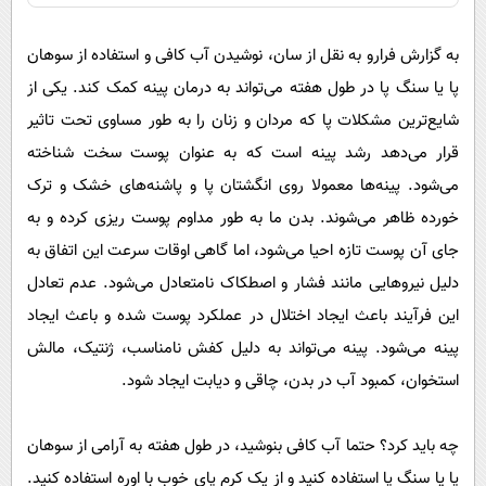
به گزارش فرارو به نقل از سان، نوشیدن آب کافی و استفاده از سوهان
پا یا سنگ پا در طول هفته می‌تواند به درمان پینه کمک کند. یکی از
شایع‌ترین مشکلات پا که مردان و زنان را به طور مساوی تحت تاثیر
قرار می‌دهد رشد پینه است که به عنوان پوست سخت شناخته
می‌شود. پینه‌ها معمولا روی انگشتان پا و پاشنه‌های خشک و ترک
خورده ظاهر می‌شوند. بدن ما به طور مداوم پوست ریزی کرده و به
جای آن پوست تازه احیا می‌شود، اما گاهی اوقات سرعت این اتفاق به
دلیل نیرو‌هایی مانند فشار و اصطکاک نامتعادل می‌شود. عدم تعادل
این فرآیند باعث ایجاد اختلال در عملکرد پوست شده و باعث ایجاد
پینه می‌شود. پینه می‌تواند به دلیل کفش نامناسب، ژنتیک، مالش
استخوان، کمبود آب در بدن، چاقی و دیابت ایجاد شود.
چه باید کرد؟ حتما آب کافی بنوشید، در طول هفته به آرامی از سوهان
پا یا سنگ پا استفاده کنید و از یک کرم پای خوب با اوره استفاده کنید.