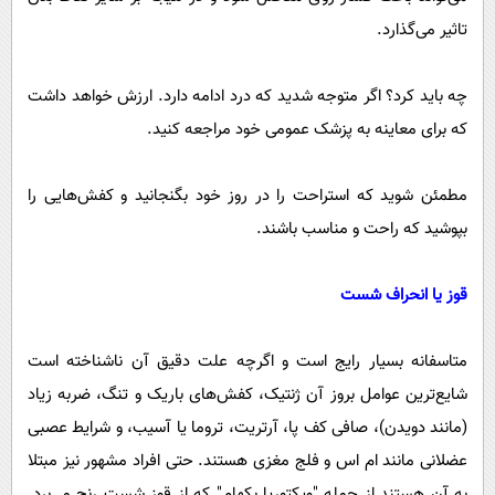
تاثیر می‌گذارد.
چه باید کرد؟ اگر متوجه شدید که درد ادامه دارد. ارزش خواهد داشت
که برای معاینه به پزشک عمومی خود مراجعه کنید.
مطمئن شوید که استراحت را در روز خود بگنجانید و کفش‌هایی را
بپوشید که راحت و مناسب باشند.
قوز یا انحراف شست
متاسفانه بسیار رایج است و اگرچه علت دقیق آن ناشناخته است
شایع‌ترین عوامل بروز آن ژنتیک، کفش‌های باریک و تنگ، ضربه زیاد
(مانند دویدن)، صافی کف پا، آرتریت، تروما یا آسیب، و شرایط عصبی
عضلانی مانند ام اس و فلج مغزی هستند. حتی افراد مشهور نیز مبتلا
به آن هستند از جمله "ویکتوریا بکهام" که از قوز شست رنج می‌برد.