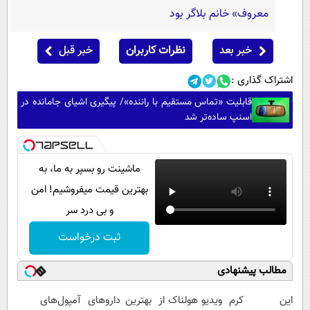
معروف» خانم بلاگر بود
خبر بعد
نظرات کاربران
خبر قبل
اشتراک گذاری :
قابلیت «تماس مستقیم با راننده»/ پیگیری اشیای جامانده در
اسنپ ساده‌تر شد
ماشینت رو بسپر به ما، به
بهترین قیمت میفروشیم! امن
و بی درد سر
ثبت درخواست
مطالب پیشنهادی
این کرم
ویدیو هولناک از
بهترین داروهای
آمپول‌های