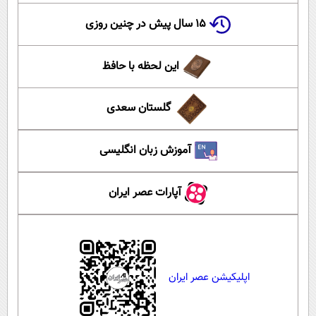
۱۵ سال پیش در چنین روزی
این لحظه با حافظ
گلستان سعدی
آموزش زبان انگلیسی
آپارات عصر ایران
اپلیکیشن عصر ایران