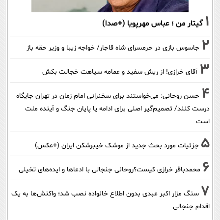
1
گیتار من ؛ عباس مهرپویا (+صدا)
2
جاسوس بازی در حرمسرای شاه قاجار/ خواجه زیبا و وزیر حقه باز
3
آقای خرازی! از ریش سفید و عمامه سیاهت خجالت بکش
4
حسن روحانی: می‌خواستند برای سخنرانی امام زمان در تهران جایگاه
درست کنند/ تصمیم‌گیر اصلی برای ادامه یا پایان جنگ و آینده ملت
است
5
جزئیات مورد بحث جدید از موشک خیبرشکن ایران (+عکس)
6
محمدباقر خرازی کیست؟روحانی جنجالی با ادعاها و ایده‌های تخیلی
7
سنگ مزار اکبر عبدی بدون اطلاع خانواده نصب شد؛ واکنش‌ها به یک
اقدام جنجالی