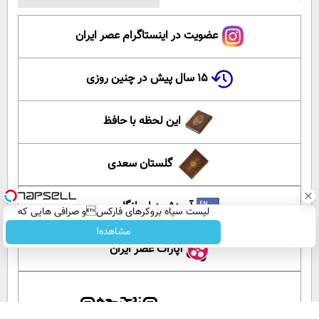
عضویت در اینستاگرام عصر ایران
۱۵ سال پیش در چنین روزی
این لحظه با حافظ
گلستان سعدی
آموزش زبان انگلیسی
لیست سیاه بروکرهای فارکسو صرافی هایی که
ریسک مالی دارند!
مشاهده!
آپارات عصر ایران