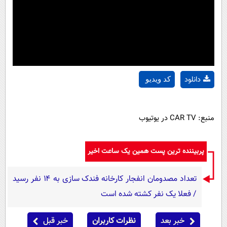
دانلود
کد ویدیو
منبع: CAR TV در یوتیوب
پربیننده ترین پست همین یک ساعت اخیر
تعداد مصدومان انفجار کارخانه فندک سازی به ۱۴ نفر رسید
/ فعلا یک نفر کشته شده است
خبر بعد
نظرات کاربران
خبر قبل