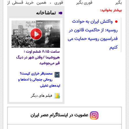
بگیر
فوری بگیر
فوری ، همین
خرید قسطی از
الان دریافت کن
دیجی پی
بیشتر بخوانید:
تماشاخانه
واکنش ایران به حوادث
روسیه: از حاکمیت قانون در
فدراسیون روسیه حمایت می
کنیم
ساعت ۸:۱۵ ششم اوت ؛
هیروشیما / وقتی شهر در دیگ
قیر می‌جوشید
محمدباقر خرازی کیست؟
روحانی جنجالی با ادعاها و
ایده‌های تخیلی
فیلم های دیگر
عضویت در اینستاگرام عصر ایران