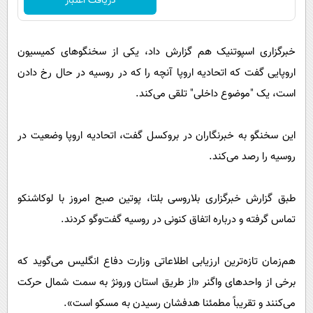
دریافت اعتبار
خبرگزاری اسپوتنیک هم گزارش داد، یکی از سخنگوهای کمیسیون
اروپایی گفت که اتحادیه اروپا آنچه را که در روسیه در حال رخ دادن
است، یک "موضوع داخلی" تلقی می‌کند.
این سخنگو به خبرنگاران در بروکسل گفت، اتحادیه اروپا وضعیت در
روسیه را رصد می‌کند.
طبق گزارش خبرگزاری بلاروسی بلتا، پوتین صبح امروز با لوکاشنکو
تماس گرفته و درباره اتفاق کنونی در روسیه گفت‌وگو کردند.
هم‌زمان تازه‌ترین ارزیابی اطلاعاتی وزارت دفاع انگلیس می‌گوید که
برخی از واحدهای واگنر «از طریق استان ورونژ به سمت شمال حرکت
می‌کنند و تقریباً مطمئنا هدفشان رسیدن به مسکو است».