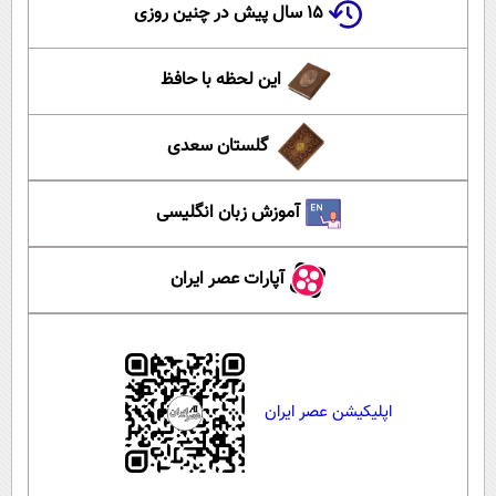
۱۵ سال پیش در چنین روزی
این لحظه با حافظ
گلستان سعدی
آموزش زبان انگلیسی
آپارات عصر ایران
اپلیکیشن عصر ایران