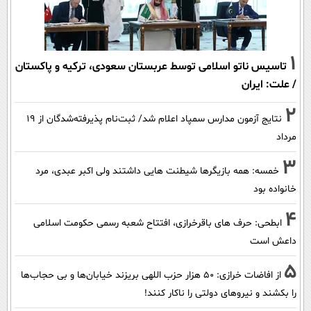
1
تاسیس ناتو اسلامی توسط عربستان سعودی، ترکیه و پاکستان
/ علت: ایران
2
نتایج آزمون مدارس سمپاد اعلام شد/ ثبت‌نام پذیرفته‌شدگان از ۱۹
مرداد
3
خمسه: همه بازیگرها شیطنت هایی داشتند ولی اکبر عبدی، مرد
خانواده بود
4
ابطحی: حرف های باقرخرازی، افتتاح شعبه رسمی حکومت اسلامی
داعش است
5
از افاضات خرازی: ۵۰ هزار حزب اللهی بریزند خیابان‌ها و بی حجاب‌ها
را بکشند و نیرو‌های دولتی را ناکار کنند!