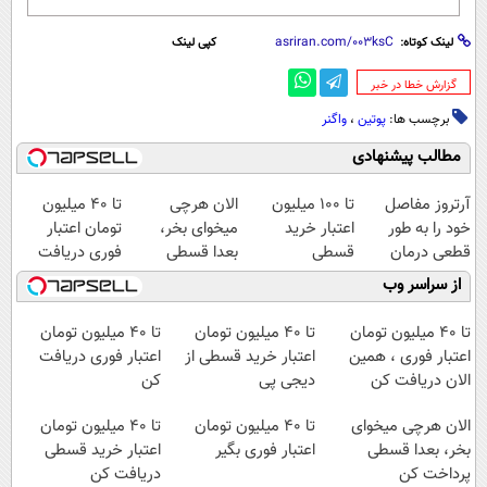
لینک کوتاه:
کپی لینک
‌گزارش خطا در خبر
برچسب ها:
پوتین
،
واگنر
مطالب پیشنهادی
آرتروز مفاصل
تا ۱۰۰ میلیون
الان هرچی
تا 40 میلیون
خود را به طور
اعتبار خرید
میخوای بخر،
تومان اعتبار
قطعی درمان
قسطی
بعدا قسطی
فوری دریافت
کنید!
پرداخت کن
کن
از سراسر وب
◗پرسش‌نامه◖
تا 40 میلیون تومان
تا ۴۰ میلیون تومان
تا 40 میلیون تومان
اعتبار فوری ، همین
اعتبار خرید قسطی از
اعتبار فوری دریافت
الان دریافت کن
دیجی پی
کن
الان هرچی میخوای
تا 40 میلیون تومان
تا ۴۰ میلیون تومان
بخر، بعدا قسطی
اعتبار فوری بگیر
اعتبار خرید قسطی
پرداخت کن
دریافت کن