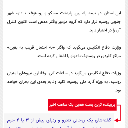
این استان در نیمه راه بین پایتخت مسکو و روستوف- نا-دنو، شهر
جنوبی روسیه قرار دارد که گروه مزدور واگنر مدعی است اکنون کنترل
آن را در اختیار دارد.
وزارت دفاع انگلیس می‌گوید که واگنر «به احتمال قریب به یقین»
مراکز کلیدی در روستوف-نا-دونو را اشغال کرده است.
وزرات دفاع انگلیس می‌گوید در ساعات آتی، وفاداری نیروهای امنیتی
روسیه، به ویژه گارد ملی روسیه، کلید وقایع بعدی این بحران خواهد
بود.
پربیننده ترین پست همین یک ساعت اخیر
گفته‌های یک روحانی تندرو و ردپای بیش از ۳ یا ۴ جرم