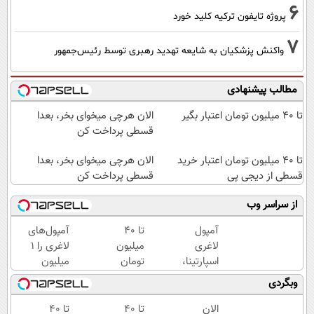
6
پروژه تایفون ترکیه کلید خورد
7
واکنش پزشکیان به شایعه تهدید رهبری توسط رئیس‌جمهور
مطالب پیشنهادی
تا ۴۰ میلیون تومان اعتبار بگیر
الان هرچی میخوای بخر، بعدا
قسطی پرداخت کن
تا ۴۰ میلیون تومان اعتبار خرید
الان هرچی میخوای بخر، بعدا
قسطی از دیجی پی
قسطی پرداخت کن
از سراسر وب
آمپول
تا ۴۰
آمپول‌های
لاغری
میلیون
لاغری را ۱
اسپارتینا،
تومان
میلیون
ا میلیون
اعتبار
تومان
وبگردی
تومان
خرید
ارزان‌تر از
ارزان‌تر از
قسطی
همه‌جا
الان
تا 40
تا ۴۰