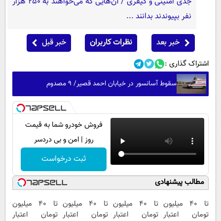
جدی امنیتی و کیفری / آن‌هایی که می‌خواهند به ۲۵۰ هزار
نفر بپیوندند بدانند ...
خبر بعد
نظرات کاربران
خبر قبل
اشتراک گذاری :
سقوط آسانسور در خیابان احمد قصیر/ ۹ مصدوم
فروش خودرو شما به قیمت
روز | امن و بی دردسر
ثبت درخواست
مطالب پیشنهادی
تا ۴۰ میلیون
تا 40 میلیون
تا 40 میلیون
تا ۴۰ میلیون
تومان اعتبار
تومان اعتبار
تومان اعتبار
تومان اعتبار