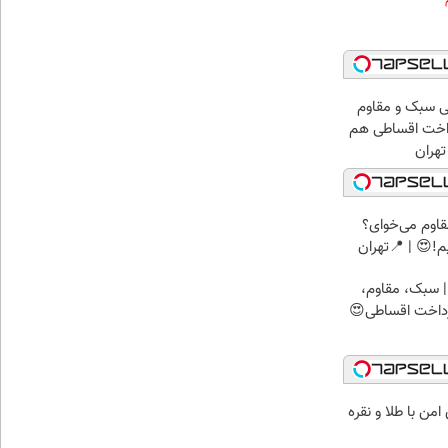
ی سبک و مقاوم
داخت اقساطی هم
تهران
اوم می‌خوای؟
!😍 | 📍تهران
 سبک، مقاوم،
رداخت اقساطی😍
من با طلا و نقره