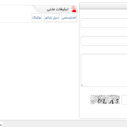
اعتبارسنجی
دیزل ژنراتور
بوکینگ