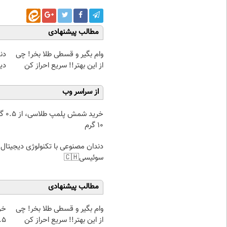
مطالب پیشنهادی
ژی
وام بگیر و قسطی طلا بخر! چی
🇭
از این بهتر!! سریع احراز کن
از سراسر وب
۰.۵ گرم تا
۱۰ گرم
دندان مصنوعی با تکنولوژی دیجیتال
سوئیسی🇨🇭
مطالب پیشنهادی
از
وام بگیر و قسطی طلا بخر! چی
 تا ۱۰ گرم
از این بهتر!! سریع احراز کن