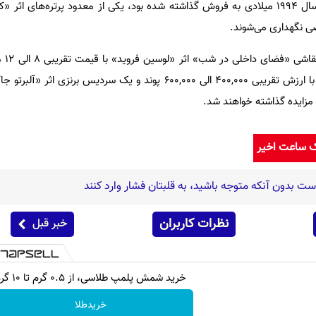
این تابلو نقاشی که آخرین‌بار در سال ۱۹۹۴ میلادی به فروش گذاشته شده بود، یکی از معدود پرتره‌
 نگهداری می‌شوند.
در جریان 
خودنگاره کمیاب از «لئونور فینی»‌ با ارزش تقریبی ۴۰۰,۰۰۰ الی ۶۰۰,۰۰۰ پوند و یک سردیس 
ک ساعت اخیر
نظرات کاربران
خبر قبل
خرید شمش پلمپ طلاسی، از ۰.۵ گرم تا ۱۰ گرم
خریدطلا