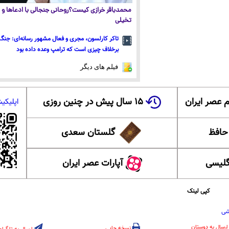
محمدباقر خرازی کیست؟روحانی جنجالی با ادعاها و ا
تخیلی
تاکر کارلسون، مجری و فعال مشهور رسانه‌ای: جنگ 
برخلاف چیزی است که ترامپ وعده داده بود
فیلم های دیگر
 عصر ایران
۱۵ سال پیش در چنین روزی
اپلیکی
 حافظ
گلستان سعدی
گلیسی
آپارات عصر ایران
کپی لینک
شی
ارسال به دوستان
نسخه چاپی