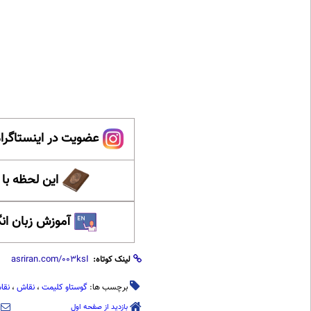
عضویت در اینستاگرام
این لحظه با
آموزش زبان ان
لینک کوتاه:
برچسب ها:
گوستاو کلیمت
،
نقاش
،
نقا
بازدید از صفحه اول