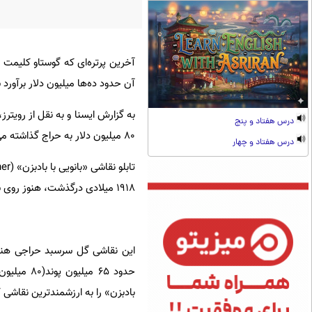
آخرین پرتره‌ای که گوستاو کلیمت 
آن حدود ده‌ها میلیون دلار برآورد
به گزارش ایسنا و به نقل از رویتر
درس هفتاد و پنج
۸۰ میلیون دلار به حراج گذاشته می‌شود.
درس هفتاد و چهار
۱۹۱۸ میلادی درگذشت، هنوز روی سه‌پایه کارگاه نقاشی این هنرمند بود.
این نقاشی گل سرسبد حراجی هنر 
حدود ۶۵ م
بادبزن»‌ را به ارزشمندترین نقاشی