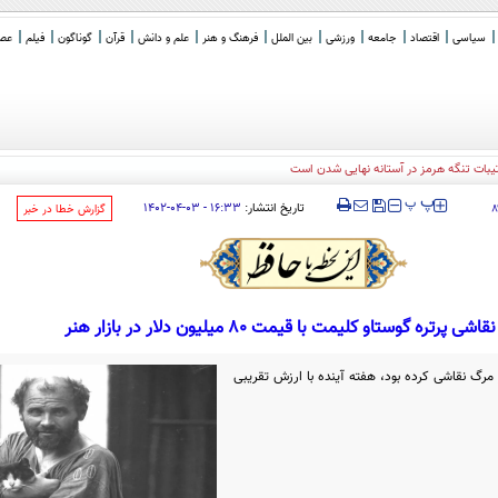
سیاسی
اقتصاد
جامعه
ورزشی
بین الملل
فرهنگ و هنر
علم و دانش
قرآن
گوناگون
فیلم
عصر 
‍‍‍ پ
پ
تاریخ انتشار:
۱۶:۳۳ - ۰۳-۰۴-۱۴۰۲
۸
‌گزارش خطا در خبر
 پرتره گوستاو کلیمت با قیمت ۸۰ میلیون دلار در بازار هنر
مرگ نقاشی کرده بود، هفته آینده با ارزش تقریبی