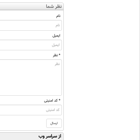
نظر شما
نام
ایمیل
* نظر
* کد امنیتی
از سراسر وب