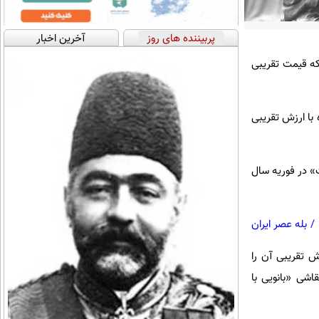
پربیننده های روز
آخرین اخبار
 که قیمت تقریبی
 با ارزش تقریبی
 که «کلیمت»‌ در فوریه سال
/
بله عصر ایران
 تقریبی آن را
ی نقاشی «بانویی با