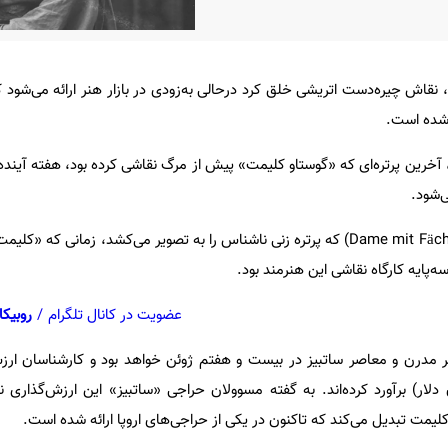
، نقاش چیره‌دست اتریشی خلق کرد درحالی به‌زودی در بازار هنر ارائه می‌شود
 شده است.
ز، آخرین پرتره‌ای که «گوستاو کلیمت» پیش از مرگ نقاشی کرده بود، هفته آینده
تابلو نقاشی «بانویی با بادبزن»‌ (Dame mit Fächer) که پرتره زنی ناشناس را به تصویر می‌کشد، زمانی
عضویت در کانال تلگرام
/
روبیکا
مدرن و معاصر ساتبیز در بیست و هفتم ژوئن خواهد بود و کارشناسان ارزش
یلیون پوند(۸۰ میلیون دلار) برآورد کرده‌اند. به گفته مسوولان حراجی «ساتبیز» این ارزش‌گذار
 کلیمت تبدیل می‌کند که تاکنون در یکی از حراجی‌های اروپا ارائه شده است.