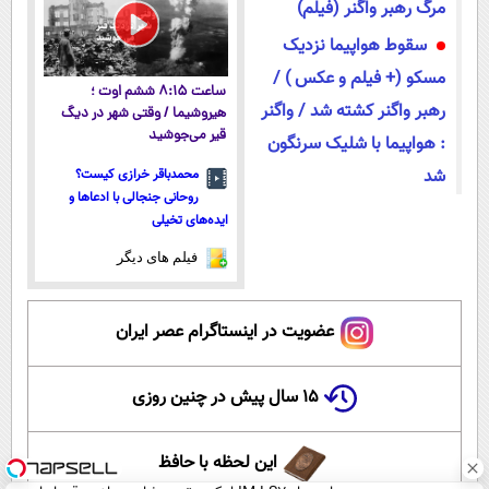
مرگ رهبر واگنر (فیلم)
سقوط هواپیما نزدیک
مسکو (+ فیلم و عکس ) /
ساعت ۸:۱۵ ششم اوت ؛
رهبر واگنر کشته شد / واگنر
هیروشیما / وقتی شهر در دیگ
قیر می‌جوشید
: هواپیما با شلیک سرنگون
شد
محمدباقر خرازی کیست؟
روحانی جنجالی با ادعاها و
ایده‌های تخیلی
فیلم های دیگر
عضویت در اینستاگرام عصر ایران
۱۵ سال پیش در چنین روزی
این لحظه با حافظ