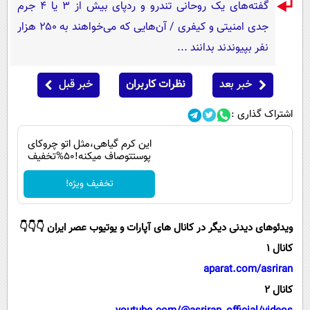
گفته‌های یک روحانی تندرو و ردپای بیش از ۳ یا ۴ جرم
جدی امنیتی و کیفری / آن‌هایی که می‌خواهند به ۲۵۰ هزار
نفر بپیوندند بدانند ...
خبر بعد
نظرات کاربران
خبر قبل
اشتراک گذاری :
این کرم گیاهی،مثل اتو چروکای
پوستتوصاف میکنه!50%تخفیف
تخفیف ویژه!
ویدئوهای دیدنی دیگر در کانال های آپارات و یوتیوب عصر ایران 👇👇👇
کانال 1
aparat.com/asriran
کانال 2