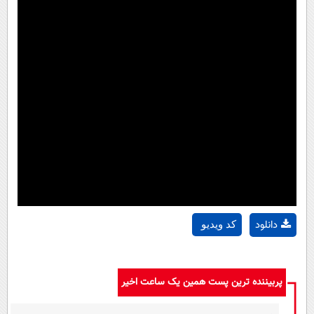
دانلود
کد ویدیو
پربیننده ترین پست همین یک ساعت اخیر