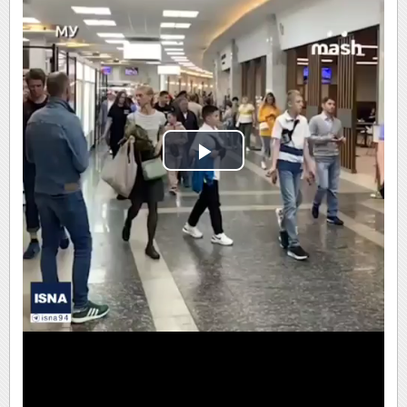
Play
Video