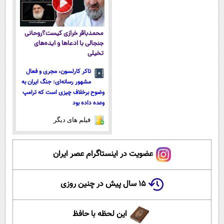
محمدباقر خرازی کیست؟روحانی
جنجالی با ادعاها و ایده‌های
تخیلی
تاکر کارلسون، مجری و فعال
مشهور رسانه‌ای: جنگ ایران به
وضوح برخلاف چیزی است که ترامپ
وعده داده بود
فیلم های دیگر
عضویت در اینستاگرام عصر ایران
۱۵ سال پیش در چنین روزی
این لحظه با حافظ