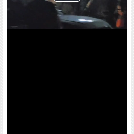
Play
Video