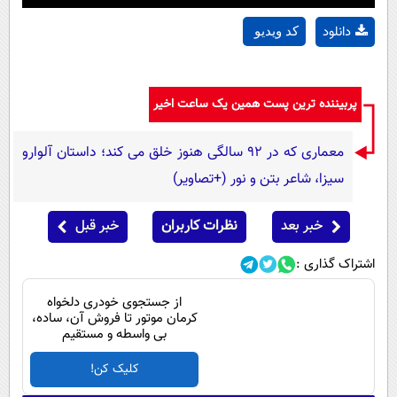
دانلود
کد ویدیو
پربیننده ترین پست همین یک ساعت اخیر
معماری که در 92 سالگی هنوز خلق می کند؛ داستان آلوارو
سیزا، شاعر بتن و نور (+تصاویر)
خبر بعد
نظرات کاربران
خبر قبل
اشتراک گذاری :
از جستجوی خودری دلخواه
کرمان موتور تا فروش آن، ساده،
بی واسطه و مستقیم
کلیک کن!