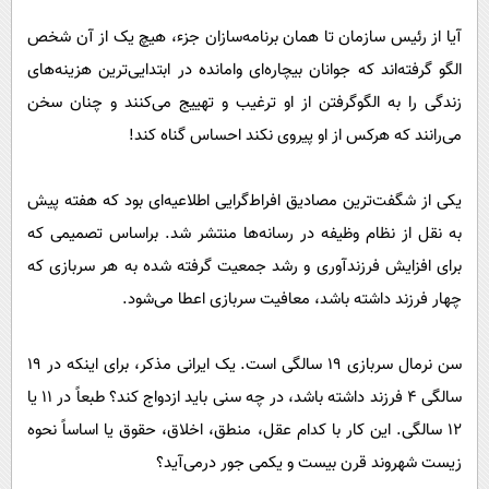
آیا از رئیس سازمان تا همان برنامه‌سازان جزء، هیچ یک از آن شخص
الگو گرفته‌اند که جوانان بیچاره‌ای وامانده در ابتدایی‌ترین هزینه‌های
زندگی را به الگوگرفتن از او ترغیب و تهییج می‌کنند و چنان سخن
می‌رانند که هرکس از او پیروی نکند احساس گناه کند!
یکی از شگفت‌ترین مصادیق افراط‌گرایی اطلاعیه‌ای بود که هفته پیش
به نقل از نظام وظیفه در رسانه‌ها منتشر شد. براساس تصمیمی که
برای افزایش فرزندآوری و رشد جمعیت گرفته شده به هر سربازی که
چهار فرزند داشته باشد، معافیت سربازی اعطا می‌شود.
سن نرمال سربازی ۱۹ سالگی است. یک ایرانی مذکر، برای اینکه در ۱۹
سالگی ۴ فرزند داشته باشد، در چه سنی باید ازدواج کند؟ طبعاً در ۱۱ یا
۱۲ سالگی. این کار با کدام عقل، منطق، اخلاق، حقوق یا اساساً نحوه
زیست شهروند قرن بیست و یکمی جور درمی‌آید؟