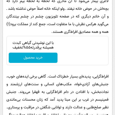
لاغری بیمار می‌شود تا آن مادری که لحظه به لحظه بیم دارد که
بچه‌اش در حوض خانه نیفتد ـ ولو اینکه خانه اصلاً حوض نداشته باشد ـ
و آن خانم دیگری که در صفحه تلویزیون چشم در چشم بینندگان
می‌گوید هرکس نظرش با ما متفاوت است، جمع کند از مملکت برود(!)
همه و همه مصادیق افراط‌گری هستند.
با این نوشیدنی گیاهی کبدت
همیشه پرقدرته55%تخفیف
خرید محصول
افراط‌گرایی، پدیده‌ای بسیار خطرناک است. گاهی برخی ایده‌های خوب،
جنبش‌های آزادی‌خواه، مکتب‌های انسانی و سنت‌های ارزشمند و
نجات‌بخش، با افتادن در دام افراط‌گرایی به قهقرا می‌روند. جنبش
فمینیسم در غرب بر این مبنا پدید آمد که زنان محسنات بی‌مانندی
نظیر صلح‌طلبی و عدالت دارند و توانایی شگفتی در مراقبت و پرستاری.