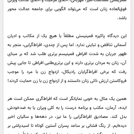
همزیستی مسالمت‌آمیز، مهربانی، اخلاق مراقبت و اخلاق عدالت ویژگی
فوق‌العاده زنان است که می‌تواند الگویی برای جامعه عدالت محور
باشد.
این دیدگاه پاکیزه فمینیستی مطلقاً با هیچ یک از مکاتب و ادیان
آسمانی تناقض و تباینی ندارد. اما پس از چندی، افراط‌گرایی، منجر به
ظهور جریان به شدت افراطی فمینیسم برتری طلب شد که بر مبنای
آن، زنان به مردان برتری دارند و این برتری‌طلبی افراطی تا جایی پیش
رفت که برخی افراط‌گرایان رادیکال، ازدواج زن با مرد را موجب
فروکاستن ارزش ذاتی زنان دانستند و از ازدواج زن با زن حمایت کردند!
همین یک مثال به خوبی نمایانگر است که افراط‌گری ممکن است هر
ایده، آرمان، مکتب و برنامه درست را به کلی ویران یا به ضدخودش
بدل کند. مصادیق افراط‌گرایی را ما نیز، در دهه‌ها و سالیان اخیر
دیده‌ایم. از رنگ فشانی بر ساعد پسران آستین کوتاه تا اسیدپاشی بر