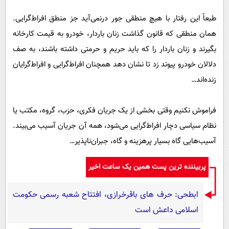
طبعاً‌ این رفتار با هیچ منطقی جور درنمی‌آید جز منطق افراط‌گرایی.
همان منطقی که قانون گذاشت زنان باردار، خودرو به قیمت کارخانه
بگیرند و زنان باردار را که باید حریم و حرمتی داشته باشند، به صف
دلالان خودرو پیوند زد تا نشان دهد همچنان افراط‌گرایی و افراط‌گرایان
زنده‌اند…
فراموش نکنیم وقتی بخشی از یک جریان فکری، حزب، گروه، مکتب یا
نظام سیاسی دچار افراط‌گرایی می‌شود، همه آن جریان آسیب می‌بیند.
آسیب‌هایی گاه بسیار پرهزینه و گاه، جبران‌ناپذیر…
پربیننده ترین پست همین یک ساعت اخیر
ابطحی: حرف های باقرخرازی، افتتاح شعبه رسمی حکومت
اسلامی داعش است