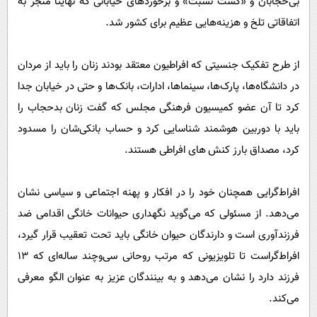
بی‌حجابان و «گشت نسبت» و برخوردهای خیابانی که نهایتاً منجر به
اتفاقاتی تلخ و هزینه‌هایی عظیم برای کشور شد.
از طرح تفکیک جنسیتی که افراطیون معتقد بودند زنان را باید از مردان
در دانشگاه‌ها، پارک‌ها، سینماها، ادارات، بانک‌ها و حتی در خیابان جدا
کرد تا آن عضو کمیسیون فرهنگی مجلس که گفت زنان بدحجاب را
باید با دوربین هوشمند شناسایی کرد و حساب بانکی‌شان را مسدود
کرد، مصداق بارز کنش های افراطی هستند.
افراط‌گرایی همچنان خود را در افکار و پهنه‌ اجتماعی و سیاسی نشان
می‌دهد. از مسئولی که می‌گوید نگهداری حیوانات خانگی اقدامی ضد
فرزندآوری است و دارندگان حیوان خانگی باید تحت تعقیب قرار گیرد،
افراط‌گراست تا تلویزیونی که مرتب روحانی سی‌وچند ساله‌ای که ۱۳
فرزند دارد را نشان می‌دهد و به بینندگان عزیز به عنوان الگو معرفی
می‌کند.