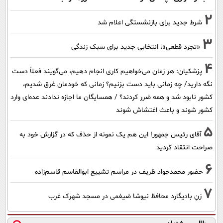
2
شرط جدید برای بازنشستگی اعلام شد
3
«تجرد قطعی»، انتخابی جدید برای سبک زندگی
4
پزشکیان: هر زمان می‌خواهیم کاری انجام دهیم، می‌گویند فعلاً دست
نگه دارید/ چه زمانی باید دست بزنیم؟ زمانی که خودمان غرق شدیم،
کشور نابود شد و همه ضرر کردند؟ / همسایگان ما اجازه ندادند عده‌ای وارد
کشور شوند و باعث اغتشاش شوند
5
آقای رئیس جمهور! این هم یک نمونه از حذف که در گزارش خود به
صراحت انتقاد کردید
6
حضور محمدجواد ظریف در مراسم تشییع ابوالقاسم قاسم‌زاده
7
زنِ بادیگارد محافظ نیوشا ضیغمی در مسجد شهرک غرب