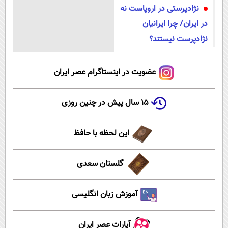
نژادپرستی در اروپاست نه
در ایران/ چرا ایرانیان
نژادپرست نیستند؟
عضویت در اینستاگرام عصر ایران
۱۵ سال پیش در چنین روزی
این لحظه با حافظ
گلستان سعدی
آموزش زبان انگلیسی
آپارات عصر ایران