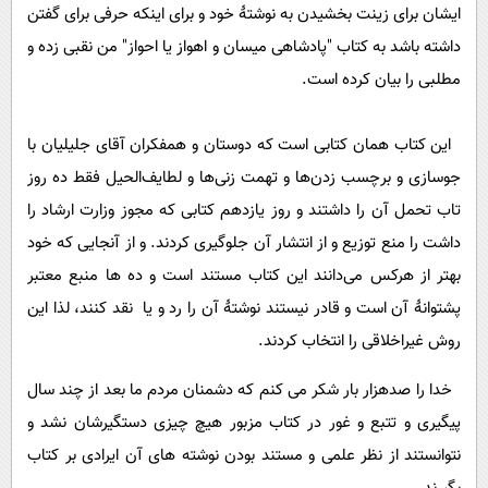
ایشان برای زینت بخشیدن به نوشتۀ خود و برای اینکه حرفی برای گفتن
داشته باشد به کتاب "پادشاهی میسان و اهواز یا احواز" من نقبی زده و
مطلبی را بیان کرده است.
این کتاب همان کتابی است که دوستان و همفکران آقای جلیلیان با
جوسازی و برچسب زدن‌ها و تهمت زنی‌ها و لطایف‌الحیل فقط ده روز
تاب تحمل آن را داشتند و روز یازدهم کتابی که مجوز وزارت ارشاد را
داشت را منع توزیع و از انتشار آن جلوگیری کردند. و از آنجایی که خود
بهتر از هرکس می‌دانند این کتاب مستند است و ده ها منبع معتبر
پشتوانۀ آن است و قادر نیستند نوشتۀ آن را رد و یا نقد کنند، لذا این
روش غیراخلاقی را انتخاب کردند.
خدا را صدهزار بار شکر می کنم که دشمنان مردم ما بعد از چند سال
پیگیری و تتبع و غور در کتاب مزبور هیچ چیزی دستگیرشان نشد و
نتوانستند از نظر علمی و مستند بودن نوشته های آن ایرادی بر کتاب