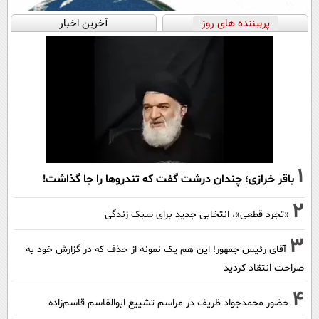
پربیننده های روز
آخرین اخبار
1
باقر خرازی؛ چندان درشت گفت که تندروها را جا گذاشت!
2
«تجرد قطعی»، انتخابی جدید برای سبک زندگی
3
آقای رئیس جمهور! این هم یک نمونه از حذف که در گزارش خود به
صراحت انتقاد کردید
4
حضور محمدجواد ظریف در مراسم تشییع ابوالقاسم قاسم‌زاده