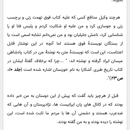
بگیرند.
هرچند وکیل مدافع کسی که علیه کتاب فوق تهمت زنی و برچسب
زنی و جوسازی کرد و من علیه او شکایت کردم و پلیس فتا او را
شناسایی کرد، نامش جلیلیان بود و من نمی‌دانم تشابه اسمی است یا
از بستگان نویسندۀ فوق هستند اما آنچه در این نوشتار قابل
اعتناست، این است که نویسندۀ متن به نوشتۀ من در کتاب پادشاهی
میسان ایراد گرفته و نوشته اند: " ...چرا که برخلاف گفتۀ ایشان در
کتاب تاریخ طبری آشکارا به نام خوزستان اشاره شده است (
جلد 10،
ص 23
)".
قبل از هرچیز باید گفت که پیش از این دوستان به من خبر داده
بودند که در کانال های پان ایرانیست ها، نژادپرستان و آن هایی که
ضدعرب هستند و دشمنی آن ها با مردم ما ثابت شده است، این
نوشته را دیده بودند و به من گفته بودند.