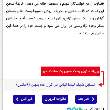
قضاوت را به خوانندگان فهیم و منصف احاله می دهم. خاتمۀ سخن
این است که قلب حقایق و تحریف، روش ناسیونالیست ها و باستان
گرایان و در یک سخن نژادپرستان است. بیهوده نیست آقای جلیلیان
منکر وجود نژادپرستی در ایران می شود و چشم خود را بر همۀ این
حقایق می بندد.»
پربیننده ترین پست همین یک ساعت اخیر
استایل شیک لیندا کیانی در اکران ماه پنهان (+عکس)
خبر بعد
نظرات کاربران
خبر قبل
اشتراک گذاری :