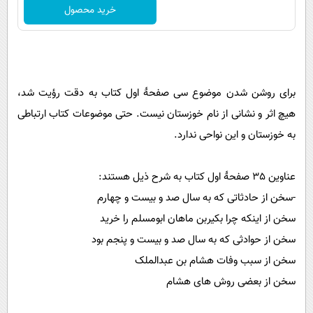
خرید محصول
برای روشن شدن موضوع سی صفحۀ اول کتاب به دقت رؤیت شد،
هیچ اثر و نشانی از نام خوزستان نیست. حتی موضوعات کتاب ارتباطی
به خوزستان و این نواحی ندارد.
عناوین 35 صفحۀ اول کتاب به شرح ذیل هستند:
-سخن از حادثاتی که به سال صد و بیست و چهارم
سخن از اینکه چرا بکیربن ماهان ابومسلم را خرید
سخن از حوادثی که به سال صد و بیست و پنجم بود
سخن از سبب وفات هشام بن عبدالملک
سخن از بعضی روش های هشام