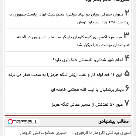
2
دعوای حقوقی میان دو نهاد دولتی؛ محکومیت نهاد ریاست‌جمهوری به
پرداخت ۱۳۸ هزار میلیارد تومان
3
مراسم خاکسپاری کاوه کاویان بازیگر سینما و تلویزیون در قطعه
هنرمندان بهشت زهرا برگزار شد
4
کدام شهر شمالی، تابستان خنک‌تری دارد؟
5
این 16 خط لوله گاز و نفت ارزش تنگه هرمز را به سمت صفر می برند
6
دیدار پزشکیان با آیت الله مجتبی خامنه ای
7
عبور ۵۶ نفتکش از مسیر عمانی تنگه هرمز
مطالب پیشنهادی
اسپری بیدکش تارومار با اثرفوری ،
اسپری عنکبوت‌‌کش تارومار