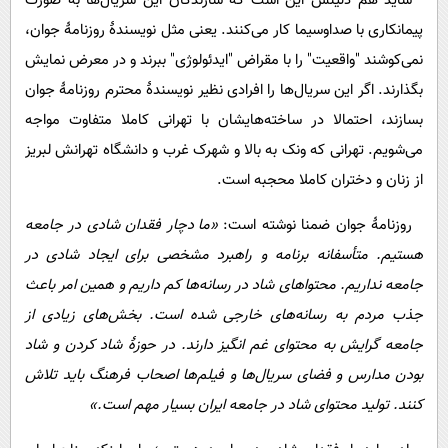
شاید هم دلیلش این است که سازندگان این سریال‌ها به صورت
پیمانکاری با صداوسیما کار می‌کنند. یعنی مثل نویسندۀ روزنامۀ جوان،
نمی‌کوشند "واقعیت" را با مقراض "ایدئولوژی" ببرند و در معرض نمایش
بگذارند. اگر این سریال‌ها را افرادی نظیر نویسندۀ محترم روزنامۀ جوان
بسازند، احتمالا در ساخته‌هایشان با تهرانی کاملا متفاوت مواجه
می‌شویم. تهرانی که ونک به بالا و شهرک غرب و دانشگاه تهرانش لبریز
از زنان و دختران کاملا محجبه است.
روزنامۀ جوان ضمنا نوشته است:
«ما دچار فقدان شادی در جامعه
هستیم. متأسفانه برنامه و راهبرد مشخصی برای ایجاد شادی در
جامعه نداریم. محتواهای شاد در رسانه‌ها کم داریم و همین امر باعث
جذب مردم به رسانه‌های خارجی شده است. بخش‌های زیادی از
جامعه گرایش به محتوای غم انگیز دارند. در حوزۀ شاد کردن و شاد
بودن مدارس و فضای سریال‌ها و فیلم‌ها اصحاب فرهنگ باید تلاش
کنند. تولید محتوای شاد در جامعه ایران بسیار مهم است.»