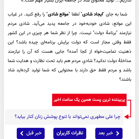
نداریم... تولید محتوای شاد در جامعۀ ایران بسیار مهم است.»
شما به جای "
ایجاد شادی
" لطفا "
موانع شادی
" را رفع کنید. در غیاب
این موانع، شادی خودبه‌خود در جامعه پدید می‌آید. شادی مردم
نیازمند "برنامۀ دولت" نیست. چرا از نظر شما هر چیزی در این کشور
فقط وقتی مجاز است که دولت برایش برنامه‌ای چیده باشد؟ این
ذهنیت تمامیت‌خواه از کجا آمده؟ جایی هست که آن را نیازمند
مداخلۀ دولت ندانید؟ شادیِ مردم هم باید تحت نظارت و هدایت شما
باشد و مردم فقط حق دارند با محتوایی که شما تولید کرده‌اید شاد
باشند؟
پربیننده ترین پست همین یک ساعت اخیر
چرا علی مطهری نمی‌تواند با تنوع پوشش زنان کنار بیاید؟
خبر بعد
نظرات کاربران
خبر قبل