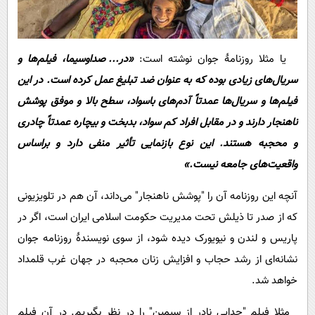
یا مثلا روزنامۀ جوان نوشته است:
«در... صداوسیما، فیلم‌ها و
سریال‌های زیادی بوده که به عنوان ضد تبلیغ عمل کرده است. در این
فیلم‌ها و سریال‌ها عمدتاً آدم‌های باسواد، سطح بالا و موفق پوشش
ناهنجار دارند و در مقابل افراد کم سواد، بدبخت و بیچاره عمدتاً چادری
و محجبه هستند. این نوع بازنمایی تأثیر منفی دارد و براساس
واقعیت‌های جامعه نیست.»
آنچه این روزنامه آن را "پوشش ناهنجار" می‌داند، آن هم در تلویزیونی
که از صدر تا ذیلش تحت مدیریت حکومت اسلامی ایران است، اگر در
پاریس و لندن و نیویورک دیده شود، از سوی نویسندۀ روزنامه جوان
نشانه‌ای از رشد حجاب و افزایش زنان محجبه در جهان غرب قلمداد
خواهد شد.
مثلا فیلم "جدایی نادر از سیمین" را در نظر بگیریم. در آن فیلم