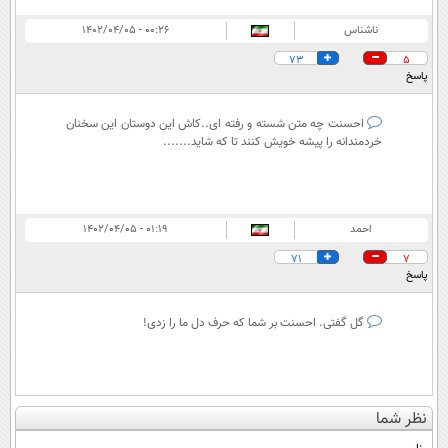
ناشناس
۰۰:۲۶ - ۱۴۰۲/۰۴/۰۵
73
5
پاسخ
احسنت چه متن شسته و رفته ای..کاش این دوستان این سخنان
خردمندانه را پیشه خویش کنند تا که شاید.......
احمد
۰۱:۱۹ - ۱۴۰۲/۰۴/۰۵
71
7
پاسخ
گل گفتی. احسنت بر شما که حرف دل ما را زدی!
نظر شما