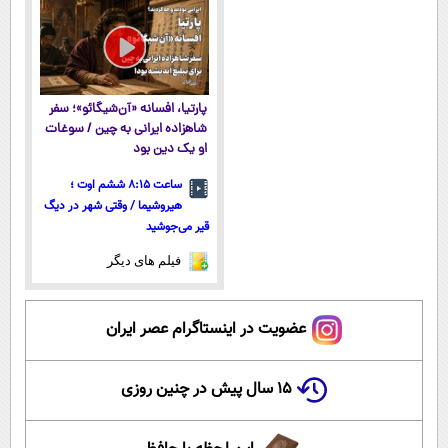
شروع کاهش
پک یخ!
وزن
پارتیا، افسانه «آن‌شیگائو»؛ سفر
شاهزاده ایرانی به چین / سوغات
او یک دین بود
ساعت ۸:۱۵ ششم اوت ؛
هیروشیما / وقتی شهر در دیگ
قیر می‌جوشید
فیلم های دیگر
عضویت در اینستاگرام عصر ایران
۱۵ سال پیش در چنین روزی