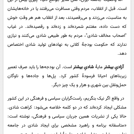
است. قبل از انقلاب، مردم وقتی مسافرت می‌رفتند یا در خانه‌هایشان
به مناسبت، می‌زدند و می‌رقصیدند، بعد از انقلاب هم هر وقتِ خوش
که دست داده، مغتنم شمرده‌اند و زده‌اند و رقصیده‌اند. در غیاب
"اصحاب مخالف شادی"، مردم به طور طبیعی شادی می‌کنند و نیازی
ندارند که حکومت بودجۀ کلانی به نهادهای تولید شادی اختصاص
دهد.
آزادیِ بیشتر
مایۀ
شادیِ بیشتر
است. آن بودجه‌ها را باید صرف تعمیر
زیربناهای احیانا فرسودۀ کشور کرد. پل‌ها و جاده‌ها و ناوگان
حمل‌ونقل بین شهری و هزار و یک چیز دیگر.
در واقع اگر نیک بنگریم، راست‌گرایان سیاسی و فرهنگی در این کشور
مشکلی ایجاد کرده‌اند که در دو کلمه خلاصه می‌شود: کراهت شادی.
حالا یکی از نشریات همین جریان سیاسی و فرهنگی، نوشته است:
«متاسفانه برنامه و راهبرد مشخصی برای ایجاد شادی در جامعه