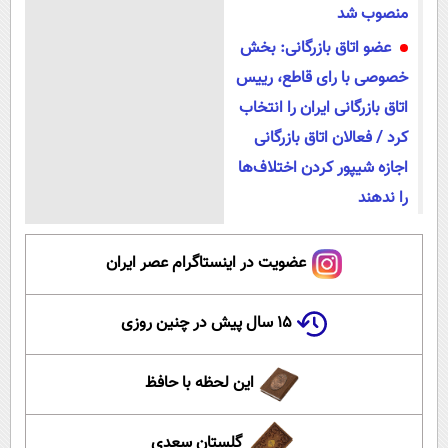
منصوب شد
عضو اتاق بازرگانی: بخش
خصوصی با رای قاطع، رییس
اتاق بازرگانی ایران را انتخاب
کرد / فعالان اتاق بازرگانی
اجازه شیپور کردن اختلاف‌ها
را ندهند
عضویت در اینستاگرام عصر ایران
۱۵ سال پیش در چنین روزی
این لحظه با حافظ
گلستان سعدی