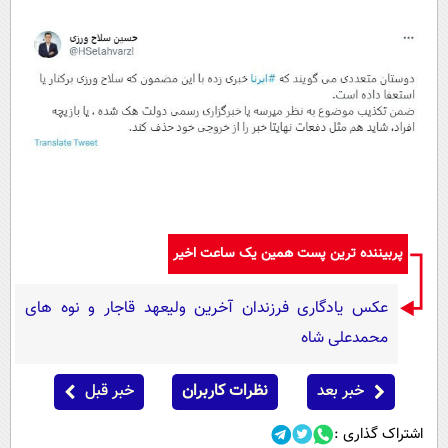
پربیننده ترین پست همین یک ساعت اخیر
عکس یادگاری فرزندان آخرین ولیعهد قاجار و نوه های
محمدعلی شاه
خبر بعد
نظرات کاربران
خبر قبل
اشتراک گذاری :