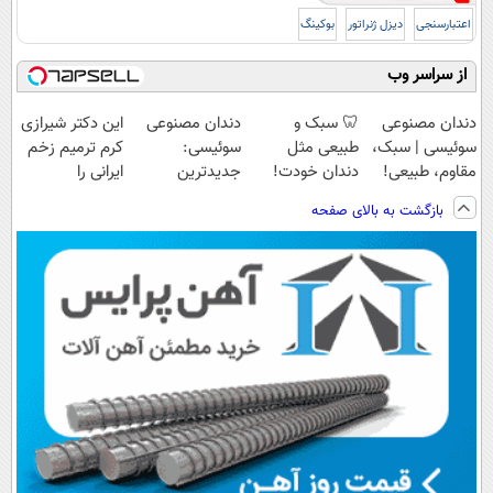
اعتبارسنجی
دیزل ژنراتور
بوکینگ
از سراسر وب
دندان مصنوعی
🦷 سبک و
دندان مصنوعی
این دکتر شیرازی
سوئیسی | سبک،
طبیعی مثل
سوئیسی:
کرم ترمیم زخم
مقاوم، طبیعی!
دندان خودت!
جدیدترین
ایرانی را
ویزیت
نصب آسان و
فناوری اروپا،
ساخت!!!
بازگشت به بالای صفحه
رایگان+پرداخت
پرداخت اقساطی
سبک و مقاوم |
اقساطی😍
💳 📍 تهران
پرداخت قسطی