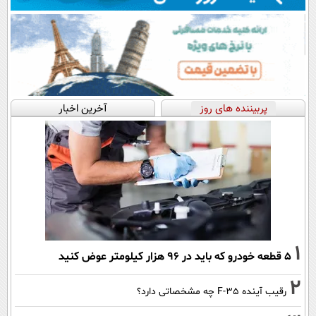
پربیننده های روز
آخرین اخبار
1
۵ قطعه خودرو که باید در ۹۶ هزار کیلومتر عوض کنید
2
رقیب آینده F-35 چه مشخصاتی دارد؟