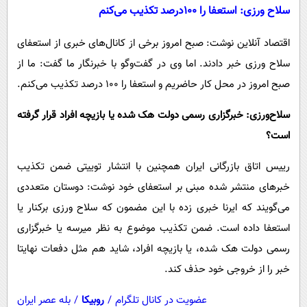
سلاح ورزی: استعفا را ۱۰۰درصد تکذیب می‌کنم
اقتصاد آنلاین نوشت: صبح امروز برخی از کانال‌های خبری از استعفای
سلاح ورزی خبر دادند. اما وی در گفت‌وگو با خبرنگار ما گفت: ما از
صبح امروز در محل کار حاضریم و استعفا را ۱۰۰ درصد تکذیب می‌کنم.
سلاح‌ورزی: خبرگزاری رسمی دولت هک شده یا بازیچه افراد قرار گرفته
است؟
رییس اتاق بازرگانی ایران همچنین با انتشار توییتی ضمن تکذیب
خبر‌های منتشر شده مبنی بر استعفای خود نوشت: دوستان متعددی
می‌گویند که ایرنا خبری زده با این مضمون که سلاح ورزی برکنار یا
استعفا داده است. ضمن تکذیب موضوع به نظر میرسه یا خبرگزاری
رسمی دولت هک شده، یا بازیچه افراد، شاید هم مثل دفعات نهایتا
خبر را از خروجی خود حذف کند.
عضویت در کانال تلگرام
/
روبیکا
/
بله عصر ایران