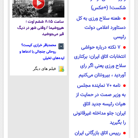
شکست! (+عکس)
طعنه سلاح ورزی به ‏‏کل
ساعت ۸:۱۵ ششم اوت ؛
دستاورد اعلامی دولت
هیروشیما / وقتی شهر در دیگ
قیر می‌جوشید
رئیسی
محمدباقر خرازی کیست؟
۷ نکته درباره حواشی
روحانی جنجالی با ادعاها و
انتخابات اتاق ایران: برکناری
ایده‌های تخیلی
سلاح‌ ورزی یعنی اگر رای
فیلم های دیگر
آوردید ، بیرونتان می‌کنیم
نامه 70 نماینده مجلس
به وزیر صمت در حمایت از
هیات رئیسه جدید اتاق
ایران: جلو مداخله غیرقانونی
را بگیرید
رییس اتاق بازرگانی ایران