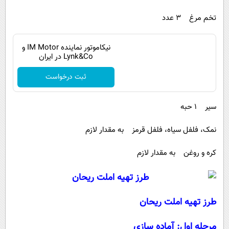
تخم مرغ ۳ عدد
نیکاموتور نماینده IM Motor و
Lynk&Co در ایران
ثبت درخواست
سیر ۱ حبه
نمک، فلفل سیاه، فلفل قرمز به مقدار لازم
کره و روغن به مقدار لازم
طرز تهیه املت ریحان
مرحله اول: آماده سازی