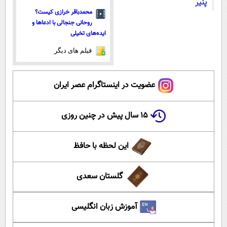
پنیر
محمدباقر خرازی کیست؟
روحانی جنجالی با ادعاها و
ایده‌های تخیلی
فیلم های دیگر
عضویت در اینستاگرام عصر ایران
۱۵ سال پیش در چنین روزی
این لحظه با حافظ
گلستان سعدی
آموزش زبان انگلیسی