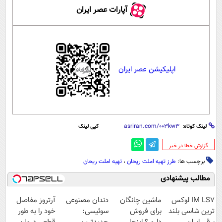
آپارات عصر ایران
اپلیکیشن عصر ایران
لینک کوتاه:
کپی لینک
‌گزارش خطا در خبر
برچسب ها:
طرز تهیه املت ریحان
،
تهیه املت ریحان
مطالب پیشنهادی
IM LS7 لوکس
ماشین چانگان
دندان مصنوعی
آرتروز مفاصل
ترین شاسی بلند
برای فروش
سوئیسی:
خود را به طور