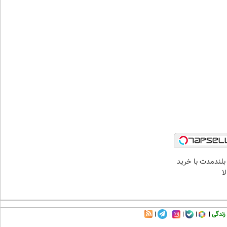
بلندمدت با خرید
ا
زندگی