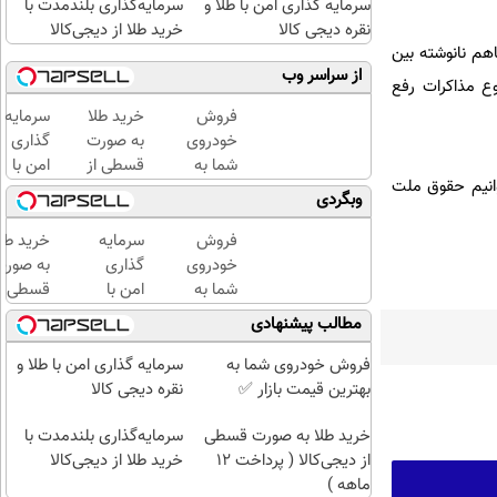
سرمایه گذاری امن با طلا و
سرمایه‌گذاری بلندمدت با
نقره دیجی کالا
خرید طلا از دیجی‌کالا
هم نانوشته بین
از سراسر وب
وع مذاکرات رفع
فروش
خرید طلا
سرمایه
خودروی
به صورت
گذاری
شما به
قسطی از
امن با
توانیم حقوق ملت
بهترین
دیجی‌کالا
طلا و
وبگردی
قیمت
(
نقره
بازار ✅
پرداخت
دیجی
فروش
سرمایه
خرید طلا
12 ماهه
کالا
خودروی
گذاری
به صورت
)
شما به
امن با
قسطی از
بهترین
طلا و
دیجی‌کال
مطالب پیشنهادی
قیمت
نقره
(
بازار ✅
دیجی
پرداخت
فروش خودروی شما به
سرمایه گذاری امن با طلا و
کالا
12 ماهه
بهترین قیمت بازار ✅
نقره دیجی کالا
)
خرید طلا به صورت قسطی
سرمایه‌گذاری بلندمدت با
از دیجی‌کالا ( پرداخت 12
خرید طلا از دیجی‌کالا
ماهه )