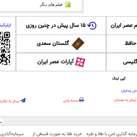
فیلم های دیگر
 عصر ایران
۱۵ سال پیش در چنین روزی
اپلیکی
 حافظ
گلستان سعدی
گلیسی
آپارات عصر ایران
کپی لینک
دل زندانیان
ارسال به دوستان
نسخه چاپی
ارسال به تلگرام
ایه گذاری امن با طلا و نقره
خرید طلا به صورت قسطی از
سرمایه‌گذاری 