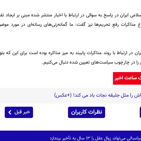
ی ایران در پاسخ به سوالی در ارتباط با اخبار منتشر شده مبنی بر ایجاد تفا
وع مذاکرات رفع تحریم‌ها نیز گفت: ما گمانه‌زنی‌های رسانه‌ای در مورد موض
ن در ارتباط با روند مذاکرات پایبند به میز مذاکره بوده است برای این که ب
وع را در چارچوب سیاست‌های تعیین شده دنبال می‌کنیم.
ک ساعت اخیر
اش را مثل جلیقه نجات باد می کند! (+عکس)
نظرات کاربران
خبر قبل
واند زوال عقل را ۱۳ سال به تأخیر بیندازد