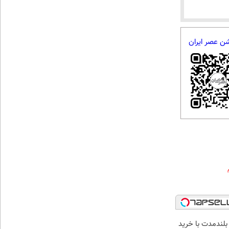
شن عصر ایران
بلندمدت با خرید