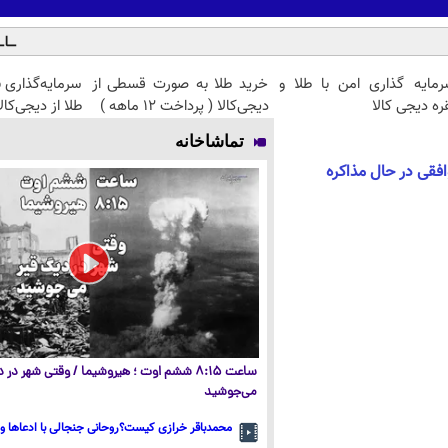
رمایه گذاری امن با طلا و
خرید طلا به صورت قسطی از
سرمایه‌گذاری 
ره دیجی کالا
دیجی‌کالا ( پرداخت 12 ماهه )
طلا از دیجی‌کالا
تماشاخانه
وافقی در حال مذاکره
ساعت ۸:۱۵ ششم اوت ؛ هیروشیما / وقتی شهر در
می‌جوشید
محمدباقر خرازی کیست؟روحانی جنجالی با ادعاها و 