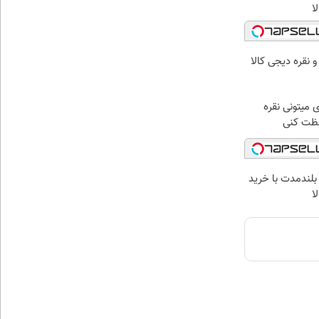
ا
و نقره دیجی کالا
ی میتونی نقره
فظت کنی
بلندمدت با خرید
ا