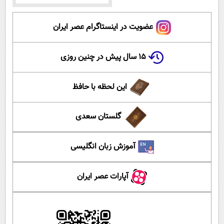
عضویت در اینستاگرام عصر ایران
۱۵ سال پیش در چنین روزی
این لحظه با حافظ
گلستان سعدی
آموزش زبان انگلیسی
آپارات عصر ایران