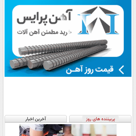
اقساطی😍
پرداخت قسطی
پربیننده های روز
آخرین اخبار