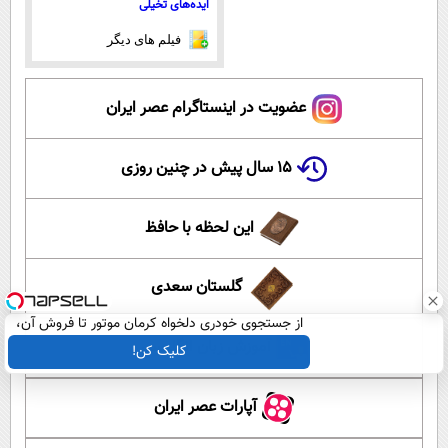
ایده‌های تخیلی
فیلم های دیگر
عضویت در اینستاگرام عصر ایران
۱۵ سال پیش در چنین روزی
این لحظه با حافظ
گلستان سعدی
از جستجوی خودری دلخواه کرمان موتور تا فروش آن،
ساده، بی واسطه و مستقیم
آموزش زبان انگلیسی
کلیک کن!
آپارات عصر ایران