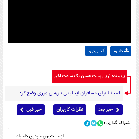
دانلود
کد ویدیو
پربیننده ترین پست همین یک ساعت اخیر
اسپانیا برای مسافران ایتالیایی بازرسی مرزی وضع کرد
خبر بعد
نظرات کاربران
خبر قبل
اشتراک گذاری :
از جستجوی خودری دلخواه