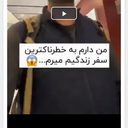
Play
Video