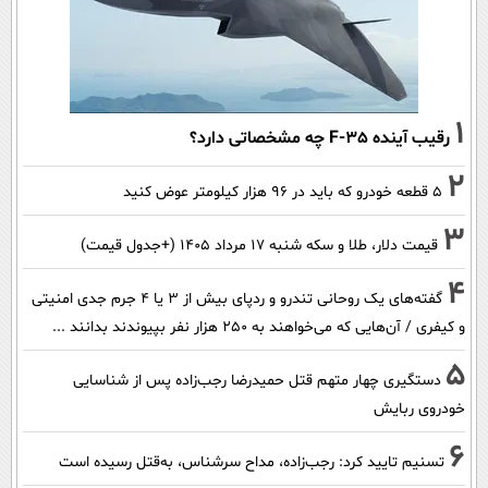
1
رقیب آینده F-35 چه مشخصاتی دارد؟
2
۵ قطعه خودرو که باید در ۹۶ هزار کیلومتر عوض کنید
3
قیمت دلار، طلا و سکه شنبه ۱۷ مرداد ۱۴۰۵ (+جدول قیمت)
4
گفته‌های یک روحانی تندرو و ردپای بیش از ۳ یا ۴ جرم جدی امنیتی
و کیفری / آن‌هایی که می‌خواهند به ۲۵۰ هزار نفر بپیوندند بدانند ...
5
دستگیری چهار متهم قتل حمیدرضا رجب‌زاده پس از شناسایی
خودروی ربایش
6
تسنیم تایید کرد: رجب‌زاده، مداح سرشناس، به‌قتل رسیده است