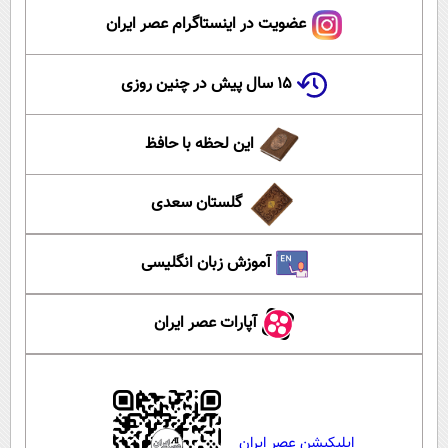
عضویت در اینستاگرام عصر ایران
۱۵ سال پیش در چنین روزی
این لحظه با حافظ
گلستان سعدی
آموزش زبان انگلیسی
آپارات عصر ایران
اپلیکیشن عصر ایران