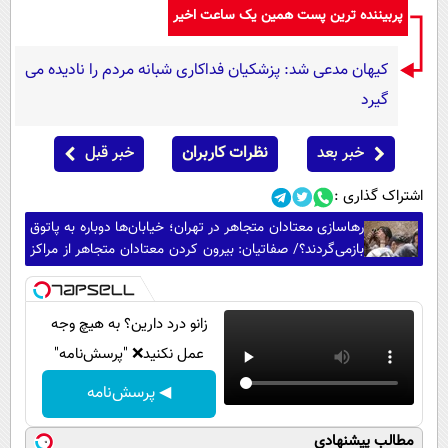
پربیننده ترین پست همین یک ساعت اخیر
کیهان مدعی شد: پزشکیان فداکاری شبانه مردم را نادیده می
گیرد
خبر بعد
نظرات کاربران
خبر قبل
اشتراک گذاری :
رهاسازی معتادان متجاهر در تهران؛ خیابان‌ها دوباره به پاتوق
بازمی‌گردند؟/ صفاتیان: بیرون کردن معتادان متجاهر از مراکز
فقط یک بهانه است
زانو درد دارین؟ به هیچ وجه
عمل نکنید❌ "پرسش‌نامه"
◀ پرسش‌نامه
مطالب پیشنهادی