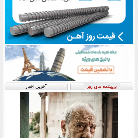
پربیننده های روز
آخرین اخبار