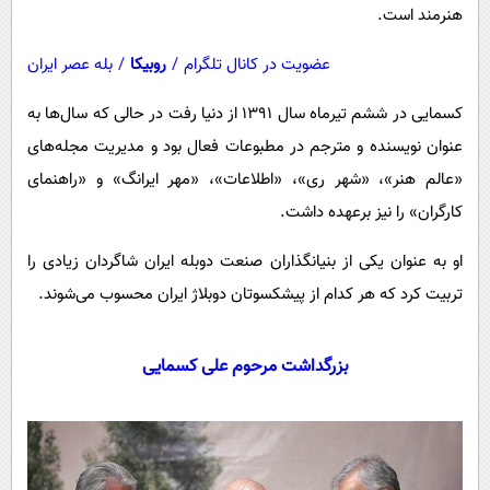
هنرمند است.
عضویت در کانال تلگرام
/
روبیکا
/
بله عصر ایران
کسمایی در ششم تیرماه سال ۱۳۹۱ از دنیا رفت در حالی که سال‌ها به
عنوان نویسنده و مترجم در مطبوعات فعال بود و مدیریت مجله‌های
«عالم هنر»، «شهر ری»، «اطلاعات»، «مهر ایرانگ» و «راهنمای
کارگران» را نیز برعهده داشت.
او به عنوان یکی از بنیانگذاران صنعت دوبله ایران شاگردان زیادی را
تربیت کرد که هر کدام از پیشکسوتان دوبلاژ ایران محسوب می‌شوند.
بزرگداشت مرحوم علی کسمایی