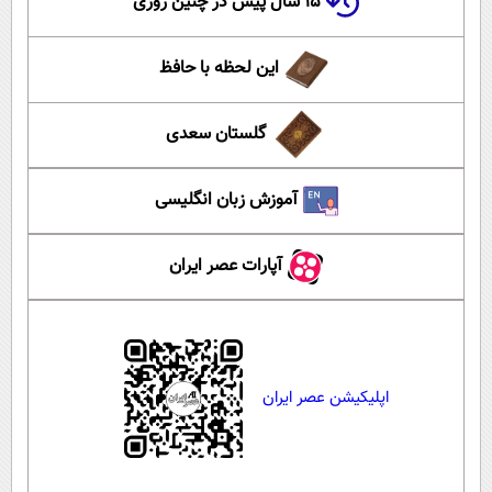
۱۵ سال پیش در چنین روزی
این لحظه با حافظ
گلستان سعدی
آموزش زبان انگلیسی
آپارات عصر ایران
اپلیکیشن عصر ایران