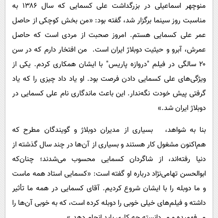
منوچهر اسماعیلی در بزرگداشت علی کسمایی که سال ۱۳۸۶ به
مناسبت روز سینما برگزار شد، گفته بود: «من بخش کوچکی از حاصل
عمر علی کسمایی هستم. امروز صحبت از مردی است که حاصل
عمرش، آبرو و حیثیت دوبلاژ ایران است. من افتخار دارم که در سن
۲۰ سالگی در فیلم "دروازه پاریس" با ایشان همکاری کردم. یکی از
ویژگی‌های علی کسمایی دادن فرصت بود. او یاد داد چیزی را که یاد
گرفتی پیش خودت نگه‌ندار. این باعث ماندگاری نام علی کسمایی در
دوبلاژ ایران شد.»
بنا به شواهد، بسیاری از مدیران دوبلاژ و گویندگان مطرح که
هم‌اکنون مشغول کار هستند و بسیاری از آن‌ها در چند سال گذشته از
دنیا رفته‌اند، از شاگردان کسمایی محسوب می‌شدند؛ چنان‌که
ابوالحسن تهامی‌نژاد درباره‌ او گفته است: «کسمایی استاد همه‌ ماست
و ما دوبله را با ایشان شروع کردیم. آقای کسمایی در همه‌ ما تأثیر
داشته و فیلم‌های خیلی خوبی را دوبله کرده است، که به خوبی آن‌ها را
می‌فهمیده و می‌دانسته چه کاری باید انجام دهد.»