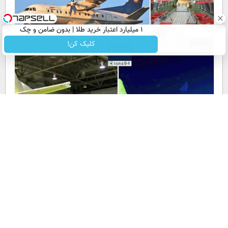
۱ میلیارد اعتبار خرید طلا | بدون ضامن و چک
کلیک کن!
پربیننده ترین پست همین یک ساعت اخیر
ابطحی: حرف های باقرخرازی، افتتاح شعبه رسمی حکومت