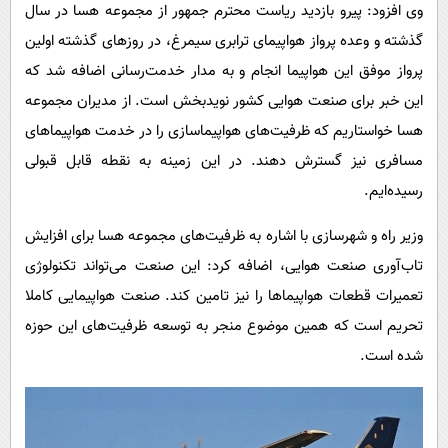
وی افزود: پیرو بازدید ریاست محترم جمهور از مجموعه هسا در سال
گذشته و وعده پرواز هواپیمای ترابری سیمرغ، در روزهای گذشته اولین
پرواز موفق این هواپیما انجام و به مدار خدمت‌رسانی اضافه شد که
این خبر برای صنعت هوایی کشور نویدبخش است. از مدیران مجموعه
هسا خواستاریم که ظرفیت‌های هواپیماسازی را در خدمت هواپیماهای
مسافری نیز گسترش دهند. در این زمینه به نقطه قابل قبولی
رسیده‌ایم.
وزیر راه و شهرسازی با اشاره به ظرفیت‌های مجموعه هسا برای افزایش
تاب‌آوری صنعت هوایی، اضافه کرد: این صنعت می‌تواند تکنولوژی
تعمیرات قطعات هواپیماها را نیز تامین کند. صنعت هواپیمایی کاملا
تحریم است که همین موضوع منجر به توسعه ظرفیت‌های این حوزه
شده است.