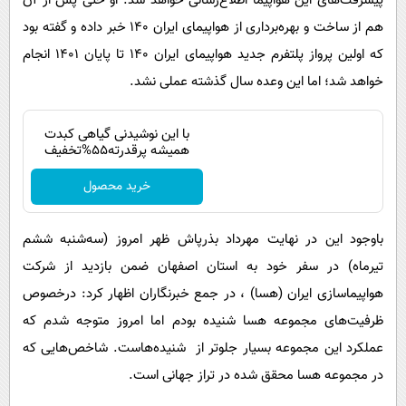
پیشرفت‌های این هواپیما اطلاع‌رسانی خواهد شد. او حتی پس از آن
هم از ساخت و بهره‌برداری از هواپیمای ایران ۱۴۰ خبر داده و گفته بود
که اولین پرواز پلتفرم جدید هواپیمای ایران ۱۴۰ تا پایان ۱۴۰۱ انجام
خواهد شد؛ اما این وعده سال گذشته عملی نشد.
با این نوشیدنی گیاهی کبدت
همیشه پرقدرته55%تخفیف
خرید محصول
باوجود این در نهایت مهرداد بذرپاش ظهر امروز (سه‌شنبه ششم
تیرماه) در سفر خود به استان اصفهان ضمن بازدید از شرکت
هواپیماسازی ایران (هسا) ، در جمع خبرنگاران اظهار کرد: درخصوص
ظرفیت‌های مجموعه هسا شنیده بودم اما امروز متوجه شدم که
عملکرد این مجموعه بسیار جلوتر از شنیده‌هاست. شاخص‌هایی که
در مجموعه هسا محقق شده در تراز جهانی است.