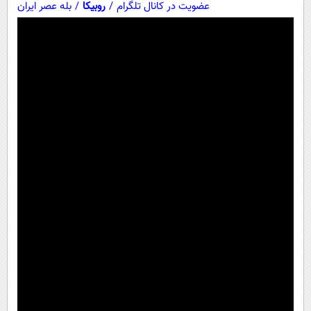
عضویت در کانال تلگرام
/
روبیکا
/
بله عصر ایران