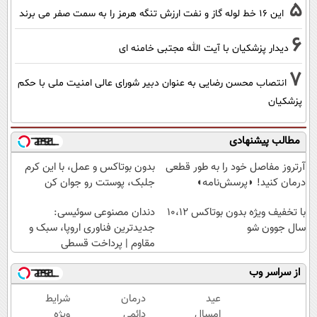
5
این 16 خط لوله گاز و نفت ارزش تنگه هرمز را به سمت صفر می برند
6
دیدار پزشکیان با آیت الله مجتبی خامنه ای
7
انتصاب محسن رضایی به عنوان دبیر شورای عالی امنیت ملی با حکم
پزشکیان
مطالب پیشنهادی
آرتروز مفاصل خود را به طور قطعی
بدون بوتاکس و عمل، با این کرم
درمان کنید! ◗پرسش‌نامه◖
جلبک، پوستت رو جوان کن
با تخفیف ویژه بدون بوتاکس ۱۰،۱۲
دندان مصنوعی سوئیسی:
سال جوون شو
جدیدترین فناوری اروپا، سبک و
مقاوم | پرداخت قسطی
از سراسر وب
عید
درمان
شرایط
امسال
دائمی
ویژه