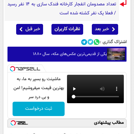
تعداد مصدومان انفجار کارخانه فندک سازی به ۱۴ نفر رسید
/ فعلا یک نفر کشته شده است
خبر بعد
نظرات کاربران
خبر قبل
اشتراک گذاری :
یکی از قدیمی‌ترین عکس‌های مکه، سال ۱۸۸۰
ماشینت رو بسپر به ما، به
بهترین قیمت میفروشیم! امن
و بی درد سر
ثبت درخواست
مطالب پیشنهادی