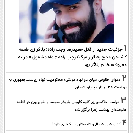
1
جزئیات جدید از قتل حمیدرضا رجب زاده: بلاگر زن طعمه
کشاندن مداح به قرار مرگ/ رجب زاده 6 ماه مشغول «امر به
معروف» خانم بلاگر بود
2
دعوای حقوقی میان دو نهاد دولتی؛ محکومیت نهاد ریاست‌جمهوری به
پرداخت ۱۳۸ هزار میلیارد تومان
3
مراسم خاکسپاری کاوه کاویان بازیگر سینما و تلویزیون در قطعه
هنرمندان بهشت زهرا برگزار شد
4
کدام شهر شمالی، تابستان خنک‌تری دارد؟