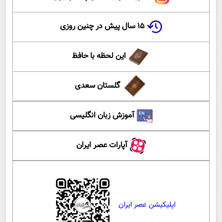
۱۵ سال پیش در چنین روزی
این لحظه با حافظ
گلستان سعدی
آموزش زبان انگلیسی
آپارات عصر ایران
اپلیکیشن عصر ایران