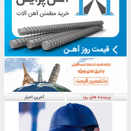
پربیننده های روز
آخرین اخبار