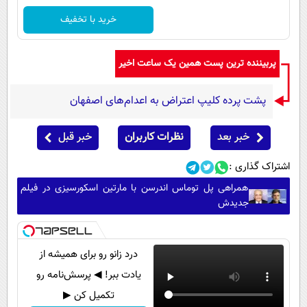
خرید با تخفیف
پربیننده ترین پست همین یک ساعت اخیر
پشت پرده کلیپ اعتراض به اعدام‌های اصفهان
خبر بعد
نظرات کاربران
خبر قبل
اشتراک گذاری :
همراهی پل توماس اندرسن با مارتین اسکورسیزی در فیلم
جدیدش
درد زانو رو برای همیشه از
یادت ببر! ◀ پرسش‌نامه رو
تکمیل کن ▶