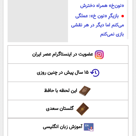
«نون‌خ» همراه دخترش
بازیگرِ «نون‌ خ»: عملگی
می‌کنم اما دیگر در هر نقشی
بازی نمی‌کنم
عضویت در اینستاگرام عصر ایران
۱۵ سال پیش در چنین روزی
این لحظه با حافظ
گلستان سعدی
آموزش زبان انگلیسی