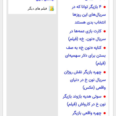
4 بازیگر توانا که در
فیلم های دیگر
سریال‌های این روزها
انتخاب بدی هستند
کارت بازی عمه‌ها در
سریال «نون. خ» (فیلم)
کنایه «نون خ» به صف
بستن برای دلار سهمیه‌ای
(فیلم)
چهره بازیگر نقش روژان
سریال نون خ در دنیای
واقعی (عکس)
سوتی هدیه بازوند بازیگر
نون خ در کارواش (فیلم)
چهره واقعی بازیگر