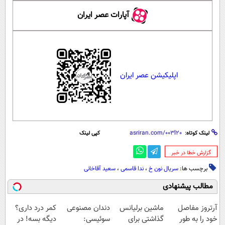
آپارات عصر ایران
اپلیکیشن عصر ایران
لینک کوتاه:
کپی لینک
‌گزارش خطا در خبر
برچسب ها:
سریال نون خ
،
ندا قاسمی
،
سعید آقاخانی
مطالب پیشنهادی
آرتروز مفاصل
ماشین برلیانس
دندان مصنوعی
کمر درد داری؟
خود را به طور
گذاشتی برای
سوئیسی:
دیگه بسه! در