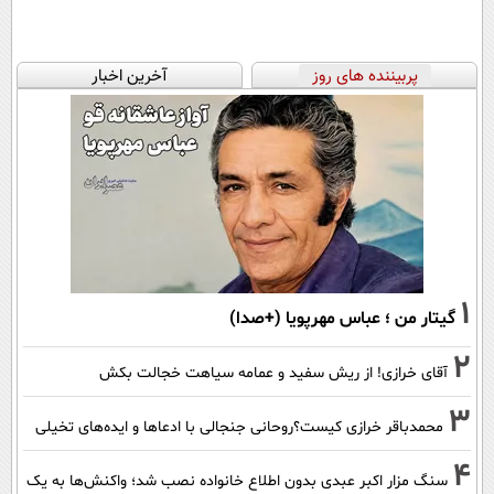
پربیننده های روز
آخرین اخبار
1
گیتار من ؛ عباس مهرپویا (+صدا)
2
آقای خرازی! از ریش سفید و عمامه سیاهت خجالت بکش
3
محمدباقر خرازی کیست؟روحانی جنجالی با ادعاها و ایده‌های تخیلی
4
سنگ مزار اکبر عبدی بدون اطلاع خانواده نصب شد؛ واکنش‌ها به یک