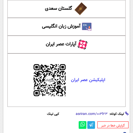
گلستان سعدی
آموزش زبان انگلیسی
آپارات عصر ایران
اپلیکیشن عصر ایران
لینک کوتاه:
کپی لینک
‌گزارش خطا در خبر