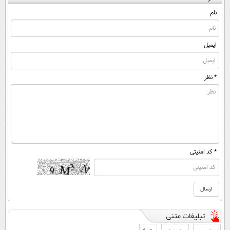
نام
ایمیل
* نظر
* کد امنیتی