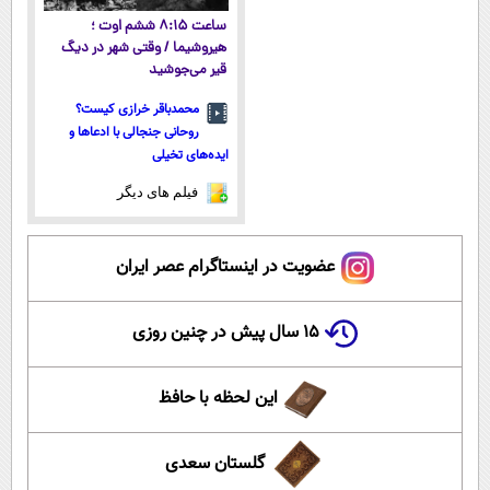
ساعت ۸:۱۵ ششم اوت ؛
هیروشیما / وقتی شهر در دیگ
قیر می‌جوشید
محمدباقر خرازی کیست؟
روحانی جنجالی با ادعاها و
ایده‌های تخیلی
فیلم های دیگر
عضویت در اینستاگرام عصر ایران
۱۵ سال پیش در چنین روزی
این لحظه با حافظ
گلستان سعدی