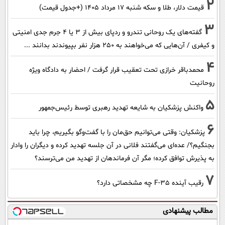
2
قیمت دلار، طلا و سکه شنبه ۱۷ مرداد ۱۴۰۵ (+جدول قیمت)
3
گفته‌های یک روحانی تندرو و ردپای بیش از ۳ یا ۴ جرم جدی امنیتی
و کیفری / آن‌هایی که می‌خواهند به ۲۵۰ هزار نفر بپیوندند بدانند ...
4
محمدباقر خرازی تحت تعقیب قرار گرفت / احضار به دادگاه ویژه
روحانیت
5
واکنش پزشکیان به شایعه تهدید رهبری توسط رئیس‌جمهور
6
پزشکیان: وقتی می‌توانیم حق‌مان را با گفت‌وگو بگیریم، چرا باید
بجنگیم؟/ عده‌ای می‌گفتند فلانی در آن جلسه تهدید کرده و دیگران را وادار
به پذیرش توافق کرده؛ مگر آن فرماندهان از تهدید من می‌ترسند؟
7
رقیب آینده F-35 چه مشخصاتی دارد؟
مطالب پیشنهادی