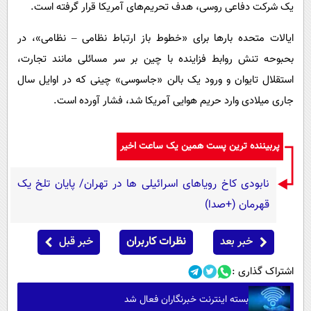
یک شرکت دفاعی روسی، هدف تحریم‌های آمریکا قرار گرفته است.
ایالات متحده بارها برای «خطوط باز ارتباط نظامی – نظامی»، در
بحبوحه تنش روابط فزاینده با چین بر سر مسائلی مانند تجارت،
استقلال تایوان و ورود یک بالن «جاسوسی» چینی که در اوایل سال
جاری میلادی وارد حریم هوایی آمریکا شد، فشار آورده است.
پربیننده ترین پست همین یک ساعت اخیر
نابودی کاخ رویاهای اسرائیلی ها در تهران/ پایان تلخ یک
قهرمان (+صدا)
خبر بعد
نظرات کاربران
خبر قبل
اشتراک گذاری :
بسته اینترنت خبرنگاران فعال شد