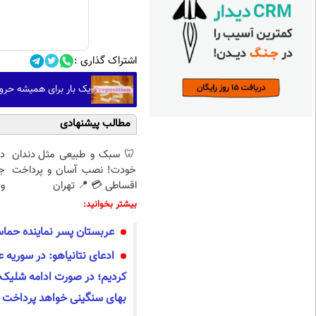
اشتراک گذاری :
یک بار برای همیشه حروف 
مطالب پیشنهادی
🦷 سبک و طبیعی مثل دندان
د
خودت! نصب آسان و پرداخت
ج
اقساطی 💳 📍 تهران
و 
بیشتر بخوانید:
عربستان پسر نماینده حماس 
ادعای نتانیاهو: در سوریه ع
کردیم؛ در صورت ادامه شلیک
بهای سنگینی خواهد پرداخت