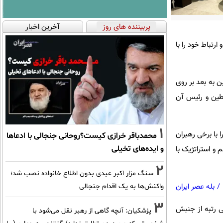
پربیننده های روز
آخرین اخبار
تباط خود را با
ن به بعد بر روی
طین و رئیس آن
1
ا برخی رهبران
محمدباقر خرازی کیست؟روحانی جنجالی با ادعاها
و ایده‌های تخیلی
و استراتژیک با
2
سنگ مزار اکبر عبدی بدون اطلاع خانواده نصب شد؛
/
بله عصر ایران
واکنش‌ها به یک اقدام جنجالی
3
ی رتبه از جنبش
پزشکیان‌: آنچه گاهی از رهبر نقل می‌شود با