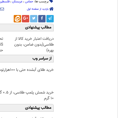
برچسب ها:
حماس
،
عربستان
،
فلسطین
بازدید از صفحه اول
مطالب پیشنهادی
دریافت اعتبار خرید کالا از
تحل
طلاسی(بدون ضامن، بدون
بهره)
حت
از سراسر وب
خرید طلای آبشده حتی با ۱۰۰هزارتومان
خرید شمش پ
۱۰ گرم
مطالب پیشنهادی