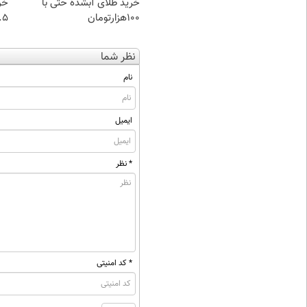
خرید طلای آبشده حتی با
خر
۱۰۰هزارتومان
۰.۵ گرم تا
نظر شما
نام
ایمیل
* نظر
* کد امنیتی