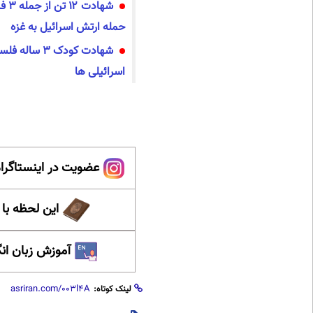
شهاد
حمله ارتش اسرائیل به غزه
شهادت کودک 3 س
اسرائیلی ها
عضویت در اینستاگرام
این لحظه با
آموزش زبان ان
لینک کوتاه: