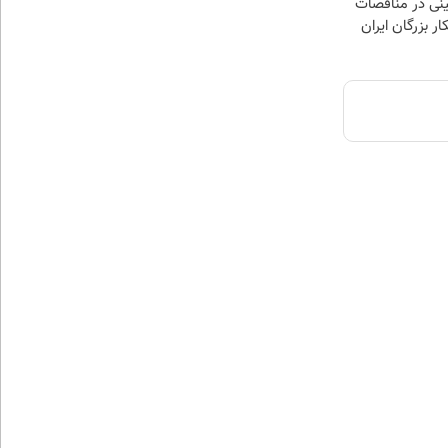
نی در مناقصات
ار بزرگان ایران