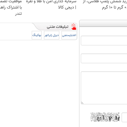
ید شمش پلمپ طلاسی، از
سرمایه گذاری امن با طلا و نقره
موفقیت تضمی
 ۱۰ گرم
| دیجی کالا
با اشتراک راهک
تندر
اعتبارسنجی
دیزل ژنراتور
بوکینگ